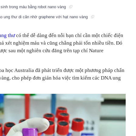
 sinh trong máu bằng robot nano vàng
ào ung thư di căn nhờ graphene với hạt nano vàng
ung thư
có thể dễ dàng đến nỗi bạn chỉ cần một chiếc điện
quả xét nghiệm máu và cũng chẳng phải tốn nhiều tiền. Đó
ược sau một nghiên cứu đăng trên tạp chí Nature
a học Australia đã phát triển được một phương pháp chẩn
vàng, cho phép đơn giản hóa việc tìm kiếm các DNA ung