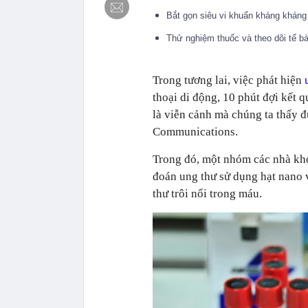
Bắt gọn siêu vi khuẩn kháng kháng
Thử nghiệm thuốc và theo dõi tế b
Trong tương lai, việc phát hiện
thoại di động, 10 phút đợi kết 
là viễn cảnh mà chúng ta thấy đ
Communications.
Trong đó, một nhóm các nhà kho
đoán ung thư sử dụng hạt nano 
thư trôi nổi trong máu.