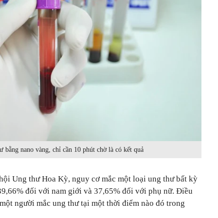
 bằng nano vàng, chỉ cần 10 phút chờ là có kết quả
 hội Ung thư Hoa Kỳ, nguy cơ mắc một loại ung thư bất kỳ
 39,66% đối với nam giới và 37,65% đối với phụ nữ. Điều
ó một người mắc ung thư tại một thời điểm nào đó trong