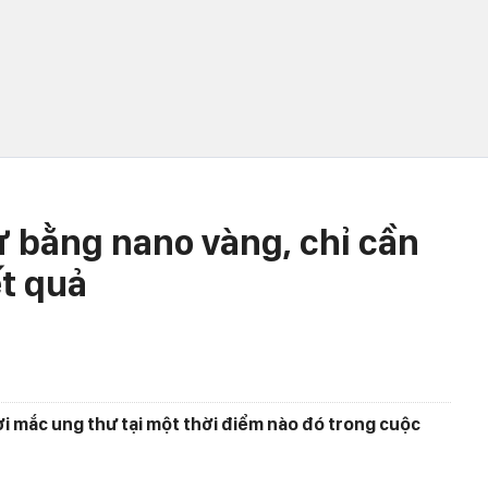
 bằng nano vàng, chỉ cần
ết quả
ời mắc ung thư tại một thời điểm nào đó trong cuộc