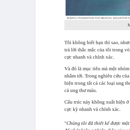
M
Tôi không biết bạn thì sao, như
trả lời thắc mắc của tôi trong v
cực nhanh và chính xác.
Và đó là mục tiêu mà một nhóm 
nhắm tới. Trong nghiên cứu của 
hiện trong tất cả các loại ung t
cả ung thư máu.
Cấu trúc này không xuất hiện ở
cực kỳ nhanh và chính xác.
"
Chúng tôi đã thiết kế được mộ