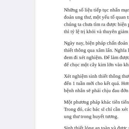
Những số liệu tiếp tục nhấn mạ
đoán ung thư, một yếu tố quan t
chúng ta chưa tìm ra được biện 
thì tỷ lệ trị khỏi và thuyên giảm
Ngày nay, biện pháp chấn đoán u
thiết thông qua xâm lấn. Nghĩa 
đem đi xét nghiệm. Để làm được 
để chọc một cây kim lớn vào kh
Xét nghiệm sinh thiết thông thườ
đến 1 tuần mới cho kết quả. Hơ
bệnh nhân sẽ phải chịu đau đớn
Một phương pháp khác tiên tiến 
Trong đó, các bác sĩ chỉ cần xé
ung thư trong huyết tương.
Sinh thiết lỏng an toàn và được 