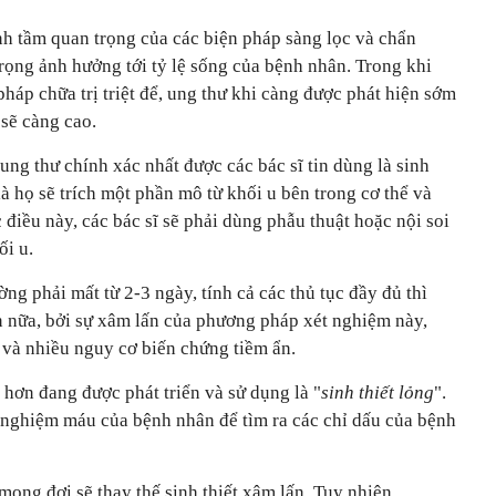
nh tầm quan trọng của các biện pháp sàng lọc và chẩn
rọng ảnh hưởng tới tỷ lệ sống của bệnh nhân. Trong khi
pháp chữa trị triệt để, ung thư khi càng được phát hiện sớm
 sẽ càng cao.
ng thư chính xác nhất được các bác sĩ tin dùng là sinh
là họ sẽ trích một phần mô từ khối u bên trong cơ thể và
điều này, các bác sĩ sẽ phải dùng phẫu thuật hoặc nội soi
ối u.
ng phải mất từ 2-3 ngày, tính cả các thủ tục đầy đủ thì
n nữa, bởi sự xâm lấn của phương pháp xét nghiệm này,
 và nhiều nguy cơ biến chứng tiềm ẩn.
hơn đang được phát triển và sử dụng là "
sinh thiết lỏng
".
t nghiệm máu của bệnh nhân để tìm ra các chỉ dấu của bệnh
mong đợi sẽ thay thế sinh thiết xâm lấn. Tuy nhiên,