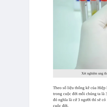
Xét nghiệm ung thư
Theo số liệu thống kê của Hiệp
trong cuộc đời mỗi chúng ta là
đó nghĩa là cứ 3 người thì sẽ c
cuộc đời.