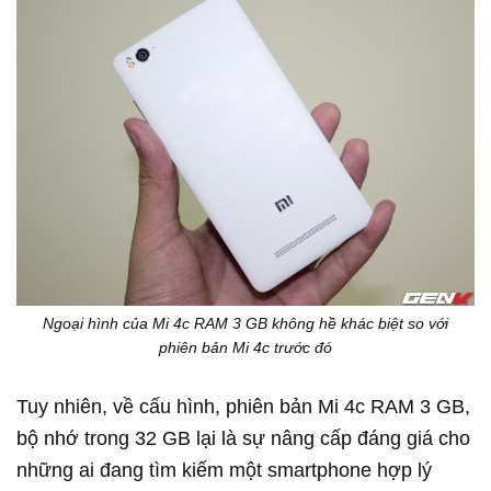
Ngoại hình của Mi 4c RAM 3 GB không hề khác biệt so với
phiên bản Mi 4c trước đó
Tuy nhiên, về cấu hình, phiên bản Mi 4c RAM 3 GB,
bộ nhớ trong 32 GB lại là sự nâng cấp đáng giá cho
những ai đang tìm kiếm một smartphone hợp lý