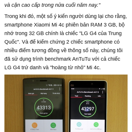
và cận cao cấp trong nửa cuối năm nay."
Trong khi đó, một số ý kiến người dùng lại cho rằng,
smartphone Xiaomi Mi 4c phiên bản RAM 3 GB, bộ
nhớ trong 32 GB chính là chiếc "LG G4 của Trung
Quốc". Và để kiểm chứng 2 chiếc smartphone có
nhiều điểm tương đồng về thông số này, chúng tôi
đã sử dụng trình benchmark AnTuTu với cả chiếc
LG G4 trứ danh và "hoàng từ nhỏ" Mi 4c.