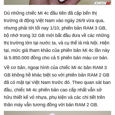
Dù những chiếc Mi 4c đầu tiên đã cập bến thị
trường di động Việt Nam vào ngày 26/9 vừa qua,
nhưng phải tới tối nay 1/10, phiên bản RAM 3 GB,
bộ nhớ trong 32 GB mới bắt đầu đưa về các những
thị trường lớn tại nước ta, và cụ thể là Hà Nội. Hiện
tại, mức giá tham khảo của phiên bản Mi 4c lần này
là 5.850.000 đồng cho cả 5 phiên bản màu cơ bản.
Về cơ bản, ngoại hình của chiếc Mi 4c bản RAM 3
GB không hề khác biệt so với phiên bản RAM 2 GB
đã có mặt tại Việt Nam trước đó. Theo quan sát ban
đầu, chiếc Mi 4c phiên bản cao cấp nhất vẫn sở
hữu thiết kế vỏ nhựa, phụ kiện và các chi tiết trên
thân máy vẫn tương đồng với bản RAM 2 GB.