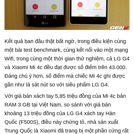
Kết quả ban đầu thật bất ngờ, trong điều kiện cùng
một bài test benchmark, cùng kết nối vào một mạng
Wifi, trong cùng một thời gian thử nghiệm, cả LG G4
và Xiaomi Mi 4c đều đạt được số điểm trên 43.000.
Đáng chú ý hơn, số điểm mà chiếc Mi 4c ghi được
gần như là sát nút so với siêu phẩm LG G4.
Với giá bán xách tay 5,85 triệu đồng của Mi 4c bản
RAM 3 GB tại Việt Nam, so sánh với giá bán
khoảng 13 triệu đồng của LG G4 xách tay Hàn
Quốc (F500S), điều này chứng tỏ, nhà sản xuất
Trung Quốc là Xiaomi đã trang bị một phần cứng rất