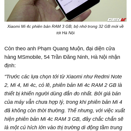
Xiaomi Mi 4c phiên bản RAM 3 GB, bộ nhớ trong 32 GB mới về
tới Hà Nội
Còn theo anh Phạm Quang Muộn, đại diện cửa
hàng MSmobile, 54 Trần Đăng Ninh, Hà Nội nhận
định:
"Trước các lựa chọn tới từ Xiaomi như Redmi Note
2, Mi 4, Mi 4c, có lẽ, phiên bản Mi 4c RAM 2 GB là
thiết bị khiến người dùng đắn đo nhất. Bởi giá bán
của máy vẫn chưa hợp lý, trong khi phiên bản Mi 4
đã không còn thời thường. Thế nhưng, với việc xuất
hiện phiên bản Mi 4c RAM 3 GB, đây chắc chắn sẽ
là một cú hích lớn vào thị trường di động tầm trung