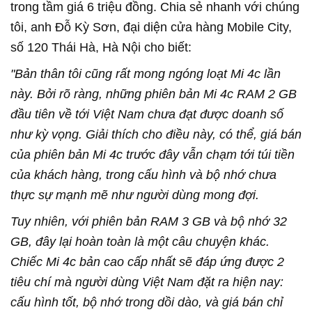
trong tầm giá 6 triệu đồng. Chia sẻ nhanh với chúng
tôi, anh Đỗ Kỳ Sơn, đại diện cửa hàng Mobile City,
số 120 Thái Hà, Hà Nội cho biết:
"Bản thân tôi cũng rất mong ngóng loạt Mi 4c lần
này. Bởi rõ ràng, những phiên bản Mi 4c RAM 2 GB
đầu tiên về tới Việt Nam chưa đạt được doanh số
như kỳ vọng. Giải thích cho điều này, có thể, giá bán
của phiên bản Mi 4c trước đây vẫn chạm tới túi tiền
của khách hàng, trong cấu hình và bộ nhớ chưa
thực sự mạnh mẽ như người dùng mong đợi.
Tuy nhiên, với phiên bản RAM 3 GB và bộ nhớ 32
GB, đây lại hoàn toàn là một câu chuyện khác.
Chiếc Mi 4c bản cao cấp nhất sẽ đáp ứng được 2
tiêu chí mà người dùng Việt Nam đặt ra hiện nay:
cấu hình tốt, bộ nhớ trong dồi dào, và giá bán chỉ