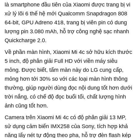
là smartphone đầu tiên của Xiaomi được trang bị vi
xử lý lõi 6 thế hệ mới Qualcomm Snapdragon 808
64-bit, GPU Adreno 418, trang bị viên pin có dung
lượng pin 3.080 mAh, hỗ trợ công nghệ sạc nhanh
Quickcharge 2.0.
Về phần màn hình, Xiaomi Mi 4c sở hữu kích thước
5 inch, độ phân giải Full HD với viền máy siêu
mỏng. Được biết, tấm màn này do LG cung cấp,
mỏng hơn tới 30% so với các loại màn hình thông
thường, giúp người dùng đọc nội dung tốt hơn dưới
trời nắng, có chế độ đọc buổi tối, chất lượng hình
ảnh cũng tốt hơn.
Camera trên Xiaomi Mi 4c có độ phân giải 13 MP,
sử dụng cảm biến IMX258 của Sony, tích hợp khả
năng lấy nét tự động theo pha, hỗ trợ đèn flash kép