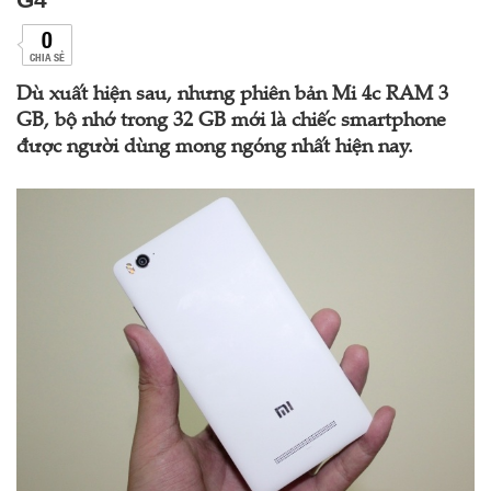
0
CHIA SẺ
Dù xuất hiện sau, nhưng phiên bản Mi 4c RAM 3
GB, bộ nhớ trong 32 GB mới là chiếc smartphone
được người dùng mong ngóng nhất hiện nay.