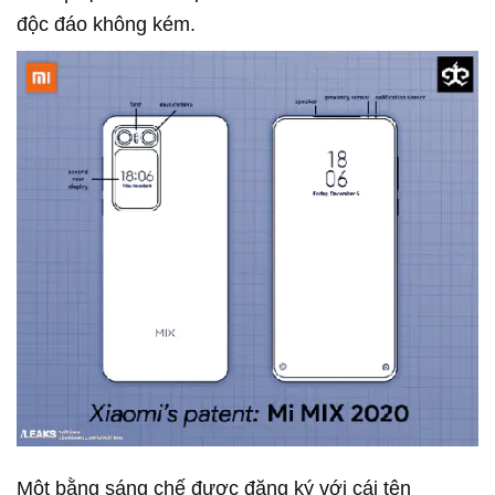
độc đáo không kém.
Một bằng sáng chế được đăng ký với cái tên