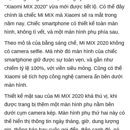
“Xiaomi MIX 2020” vừa mới được tiết lộ. Có thể đây
chính là chiếc Mi MIX mà Xiaomi sẽ ra mắt trong
năm nay. Chiếc smartphone có thiết kế toàn màn
hình, không tì vết, và một màn hình phụ phía sau.
Theo mô tả của bằng sáng chế, Mi MIX 2020 không
có camera selfie. Mà nhờ đó màn hình của chiếc
smartphone giữ được sự toàn vẹn, và gần như
chiếm tỷ lệ 100%, với viền siêu mỏng. Cũng có thể
Xiaomi sẽ tích hợp công nghệ camera ẩn bên dưới
màn hình.
Thiết kế mặt sau của Mi MIX 2020 khá thú vị, khi
được trang bị thêm một màn hình phụ nằm bên
dưới cụm camera kép. Màn hình phụ thứ hai này có
thể hiển thị thông tin ngày tháng, giờ, dung lượng
pin, thông báo hay cuộc gọi đến. Bên cạnh đó, nó