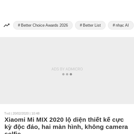
Better Choice Awards 2026
Better List
nhạc AI
Tvd
|
20/02/2020 | 10:48
Xiaomi Mi MIX 2020 lộ diện thiết kế cực
kỳ độc đáo, hai màn hình, không camera
selfie