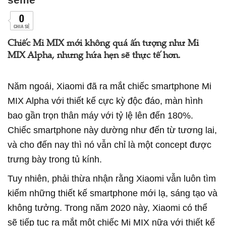
0
CHIA SẺ
Chiếc Mi MIX mới không quá ấn tượng như Mi
MIX Alpha, nhưng hứa hẹn sẽ thực tế hơn.
Năm ngoái, Xiaomi đã ra mắt chiếc smartphone Mi
MIX Alpha với thiết kế cực kỳ độc đáo, màn hình
bao gần trọn thân máy với tỷ lệ lên đến 180%.
Chiếc smartphone này dường như đến từ tương lai,
và cho đến nay thì nó vẫn chỉ là một concept được
trưng bày trong tủ kính.
Tuy nhiên, phải thừa nhận rằng Xiaomi vẫn luôn tìm
kiếm những thiết kế smartphone mới lạ, sáng tạo và
không tưởng. Trong năm 2020 này, Xiaomi có thể
sẽ tiếp tục ra mắt một chiếc Mi MIX nữa với thiết kế