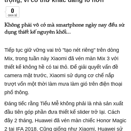
0
CHIA SẺ
Không phải vô cớ mà smartphone ngày nay đều sử
dụng thiết kế nguyên khối...
Tiếp tục giữ vững vai trò "tạo nét riêng" trên dòng
Mix, trong tuần này Xiaomi đã vén màn Mix 3 với
thiết kế không hề có tai thỏ. Để giải quyết vấn đề
camera mặt trước, Xiaomi sử dụng cơ chế nắp
trượt vốn một thời làm mưa làm gió trên điện thoại
phổ thông.
Đáng tiếc rằng Tiểu Mễ không phải là nhà sản xuất
đầu tiên góp phần đưa thiết kế slider trở lại. Cách
đây 2 tháng, Huawei đã vén màn chiếc Honor Magic
2 tại IFA 2018. Cũng giống như Xiaomi, Huawei sử