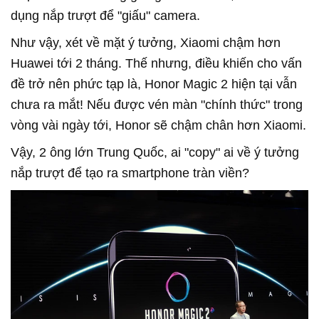
dụng nắp trượt để "giấu" camera.
Như vậy, xét về mặt ý tưởng, Xiaomi chậm hơn
Huawei tới 2 tháng. Thế nhưng, điều khiến cho vấn
đề trở nên phức tạp là, Honor Magic 2 hiện tại vẫn
chưa ra mắt! Nếu được vén màn "chính thức" trong
vòng vài ngày tới, Honor sẽ chậm chân hơn Xiaomi.
Vậy, 2 ông lớn Trung Quốc, ai "copy" ai về ý tưởng
nắp trượt để tạo ra smartphone tràn viền?