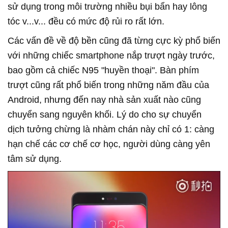
sử dụng trong môi trường nhiều bụi bẩn hay lông
tóc v...v... đều có mức độ rủi ro rất lớn.
Các vấn đề về độ bền cũng đã từng cực kỳ phổ biến
với những chiếc smartphone nắp trượt ngày trước,
bao gồm cả chiếc N95 "huyền thoại". Bàn phím
trượt cũng rất phổ biến trong những năm đầu của
Android, nhưng đến nay nhà sản xuất nào cũng
chuyển sang nguyên khối. Lý do cho sự chuyển
dịch tưởng chừng là nhàm chán này chỉ có 1: càng
hạn chế các cơ chế cơ học, người dùng càng yên
tâm sử dụng.