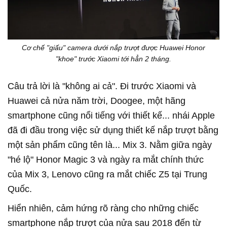
Cơ chế "giấu" camera dưới nắp trượt được Huawei Honor
"khoe" trước Xiaomi tới hẳn 2 tháng.
Câu trả lời là "không ai cả". Đi trước Xiaomi và
Huawei cả nửa năm trời, Doogee, một hãng
smartphone cũng nổi tiếng với thiết kế... nhái Apple
đã đi đầu trong việc sử dụng thiết kế nắp trượt bằng
một sản phẩm cũng tên là... Mix 3. Nằm giữa ngày
"hé lộ" Honor Magic 3 và ngày ra mắt chính thức
của Mix 3, Lenovo cũng ra mắt chiếc Z5 tại Trung
Quốc.
Hiển nhiên, cảm hứng rõ ràng cho những chiếc
smartphone nắp trượt của nửa sau 2018 đến từ