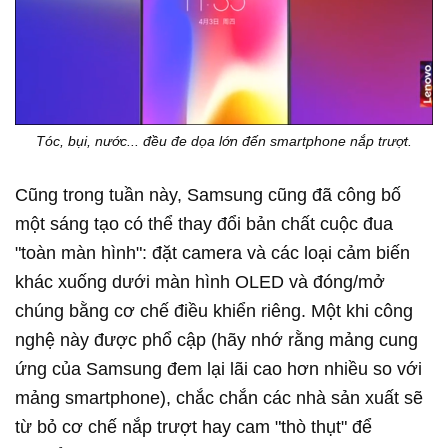
Tóc, bụi, nước... đều đe dọa lớn đến smartphone nắp trượt.
Cũng trong tuần này, Samsung cũng đã công bố
một sáng tạo có thể thay đổi bản chất cuộc đua
"toàn màn hình": đặt camera và các loại cảm biến
khác xuống dưới màn hình OLED và đóng/mở
chúng bằng cơ chế điều khiển riêng. Một khi công
nghệ này được phổ cập (hãy nhớ rằng mảng cung
ứng của Samsung đem lại lãi cao hơn nhiều so với
mảng smartphone), chắc chắn các nhà sản xuất sẽ
từ bỏ cơ chế nắp trượt hay cam "thò thụt" để