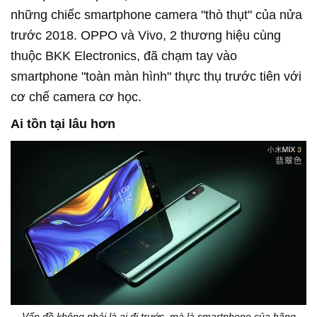
những chiếc smartphone camera "thò thụt" của nửa
trước 2018. OPPO và Vivo, 2 thương hiệu cùng
thuộc BKK Electronics, đã chạm tay vào
smartphone "toàn màn hình" thực thụ trước tiên với
cơ chế camera cơ học.
Ai tồn tại lâu hơn
Vấn đề không phải là ai đi trước, mà là smartphone của hãng