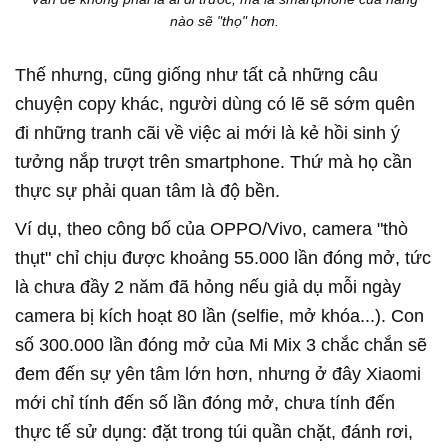
nào sẽ "thọ" hơn.
Thế nhưng, cũng giống như tất cả những câu
chuyện copy khác, người dùng có lẽ sẽ sớm quên
đi những tranh cãi về việc ai mới là kẻ hồi sinh ý
tưởng nắp trượt trên smartphone. Thứ mà họ cần
thực sự phải quan tâm là độ bền.
Ví dụ, theo công bố của OPPO/Vivo, camera "thò
thụt" chỉ chịu được khoảng 55.000 lần đóng mở, tức
là chưa đầy 2 năm đã hỏng nếu giả dụ mỗi ngày
camera bị kích hoạt 80 lần (selfie, mở khóa...). Con
số 300.000 lần đóng mở của Mi Mix 3 chắc chắn sẽ
đem đến sự yên tâm lớn hơn, nhưng ở đây Xiaomi
mới chỉ tính đến số lần đóng mở, chưa tính đến
thực tế sử dụng: đặt trong túi quần chặt, đánh rơi,