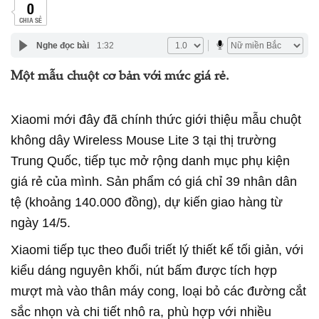
0
CHIA SẺ
Nghe đọc bài
1:32
Một mẫu chuột cơ bản với mức giá rẻ.
Xiaomi mới đây đã chính thức giới thiệu mẫu chuột
không dây Wireless Mouse Lite 3 tại thị trường
Trung Quốc, tiếp tục mở rộng danh mục phụ kiện
giá rẻ của mình. Sản phẩm có giá chỉ 39 nhân dân
tệ (khoảng 140.000 đồng), dự kiến giao hàng từ
ngày 14/5.
Xiaomi tiếp tục theo đuổi triết lý thiết kế tối giản, với
kiểu dáng nguyên khối, nút bấm được tích hợp
mượt mà vào thân máy cong, loại bỏ các đường cắt
sắc nhọn và chi tiết nhô ra, phù hợp với nhiều