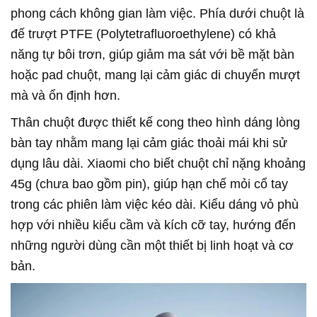
phong cách không gian làm việc. Phía dưới chuột là
đế trượt PTFE (Polytetrafluoroethylene) có khả
năng tự bôi trơn, giúp giảm ma sát với bề mặt bàn
hoặc pad chuột, mang lại cảm giác di chuyển mượt
mà và ổn định hơn.
Thân chuột được thiết kế cong theo hình dáng lòng
bàn tay nhằm mang lại cảm giác thoải mái khi sử
dụng lâu dài. Xiaomi cho biết chuột chỉ nặng khoảng
45g (chưa bao gồm pin), giúp hạn chế mỏi cổ tay
trong các phiên làm việc kéo dài. Kiểu dáng vỏ phù
hợp với nhiều kiểu cầm và kích cỡ tay, hướng đến
những người dùng cần một thiết bị linh hoạt và cơ
bản.