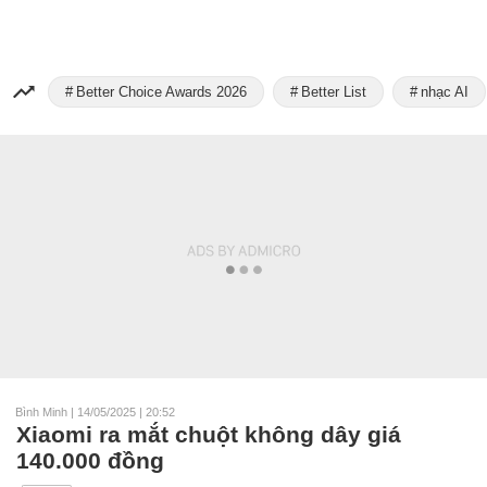
Better Choice Awards 2026
Better List
nhạc AI
Bình Minh
|
14/05/2025 | 20:52
Xiaomi ra mắt chuột không dây giá
140.000 đồng