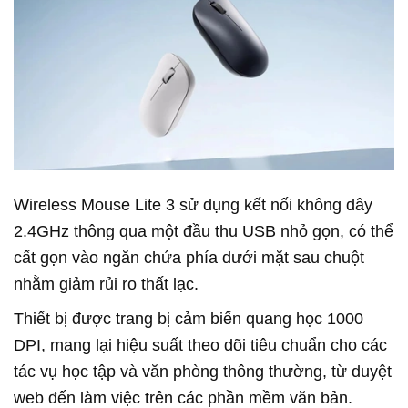
Wireless Mouse Lite 3 sử dụng kết nối không dây
2.4GHz thông qua một đầu thu USB nhỏ gọn, có thể
cất gọn vào ngăn chứa phía dưới mặt sau chuột
nhằm giảm rủi ro thất lạc.
Thiết bị được trang bị cảm biến quang học 1000
DPI, mang lại hiệu suất theo dõi tiêu chuẩn cho các
tác vụ học tập và văn phòng thông thường, từ duyệt
web đến làm việc trên các phần mềm văn bản.