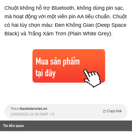
Chuột không hỗ trợ Bluetooth, không dùng pin sạc,
mà hoạt động với một viên pin AA tiêu chuẩn. Chuột
có hai tùy chọn màu: Đen Không Gian (Deep Space
Black) và Trắng Xám Trơn (Plain White Grey).
Theo
thanhnienviet.vn
Copy link
12/05/2025 22:39 (GMT +7)
Tin liên quan