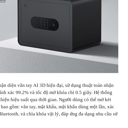
ận diện vân tay AI 3D hiện đại, sử dụng thuật toán nhận
ính xác 99.2% và tốc độ mở khóa chỉ 0.5 giây. Hệ thống
thiện hiệu suất qua thời gian. Người dùng có thể mở két
 bao gồm: vân tay, mật khẩu, mật khẩu dùng một lần, xác
Bluetooth, và chìa khóa vật lý, đáp ứng đa dạng nhu cầu sử