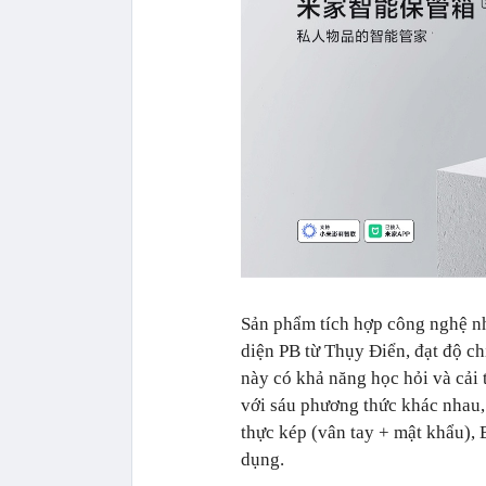
Sản phẩm tích hợp công nghệ nh
diện PB từ Thụy Điển, đạt độ ch
này có khả năng học hỏi và cải 
với sáu phương thức khác nhau,
thực kép (vân tay + mật khẩu), 
dụng.