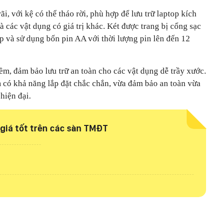
i, với kệ có thể tháo rời, phù hợp để lưu trữ laptop kích
và các vật dụng có giá trị khác. Két được trang bị cổng sạc
 và sử dụng bốn pin AA với thời lượng pin lên đến 12
m, đảm bảo lưu trữ an toàn cho các vật dụng dễ trầy xước.
 có khả năng lắp đặt chắc chắn, vừa đảm bảo an toàn vừa
hiện đại.
giá tốt trên các sàn TMĐT