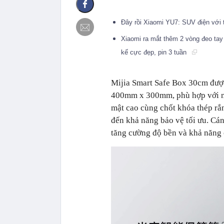
Đây rồi Xiaomi YU7: SUV điện với t
Xiaomi ra mắt thêm 2 vòng đeo tay
kế cực đẹp, pin 3 tuần
Mijia Smart Safe Box 30cm được
400mm x 300mm, phù hợp với nh
mật cao cùng chốt khóa thép rắn
đến khả năng bảo vệ tối ưu. Cán
tăng cường độ bền và khả năng 