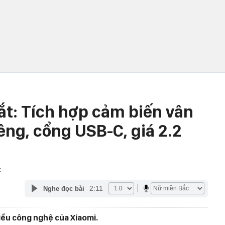
ắt: Tích hợp cảm biến vân
iêng, cổng USB-C, giá 2.2
C
2:11
Nghe đọc bài
hiều công nghệ của Xiaomi.