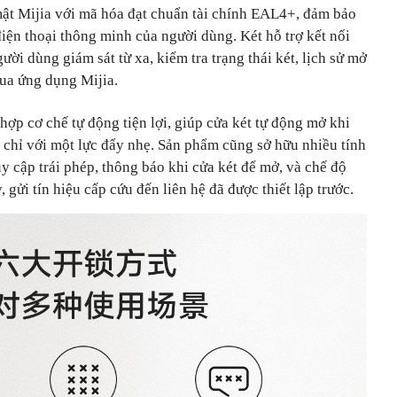
 mật Mijia với mã hóa đạt chuẩn tài chính EAL4+, đảm bảo
 điện thoại thông minh của người dùng. Két hỗ trợ kết nối
ời dùng giám sát từ xa, kiểm tra trạng thái két, lịch sử mở
ua ứng dụng Mijia.
hợp cơ chế tự động tiện lợi, giúp cửa két tự động mở khi
 chỉ với một lực đẩy nhẹ. Sản phẩm cũng sở hữu nhiều tính
 cập trái phép, thông báo khi cửa két để mở, và chế độ
gửi tín hiệu cấp cứu đến liên hệ đã được thiết lập trước.