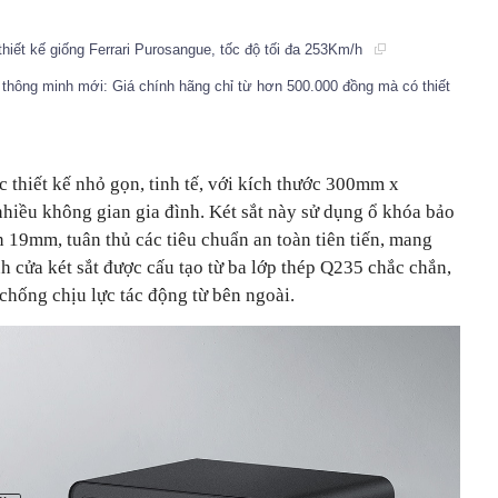
hiết kế giống Ferrari Purosangue, tốc độ tối đa 253Km/h
 thông minh mới: Giá chính hãng chỉ từ hơn 500.000 đồng mà có thiết
 thiết kế nhỏ gọn, tinh tế, với kích thước 300mm x
iều không gian gia đình. Két sắt này sử dụng ổ khóa bảo
 19mm, tuân thủ các tiêu chuẩn an toàn tiên tiến, mang
h cửa két sắt được cấu tạo từ ba lớp thép Q235 chắc chắn,
chống chịu lực tác động từ bên ngoài.