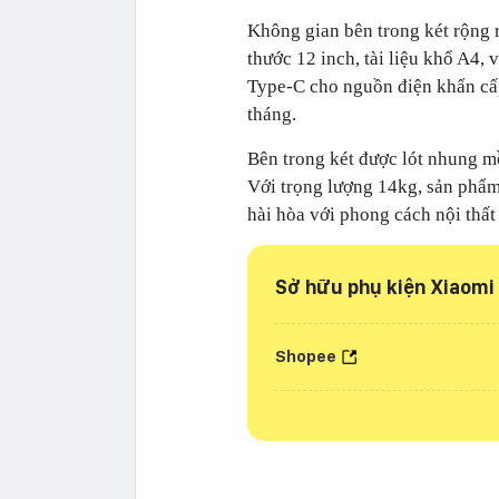
Không gian bên trong két rộng rã
thước 12 inch, tài liệu khổ A4, 
Type-C cho nguồn điện khẩn cấp
tháng.
Bên trong két được lót nhung mề
Với trọng lượng 14kg, sản phẩm
hài hòa với phong cách nội thất 
Sở hữu phụ kiện Xiaomi 
Shopee