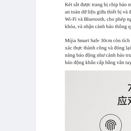
Két sắt được trang bị chip bảo
an toàn dữ liệu giữa thiết bị và
Wi-Fi và Bluetooth, cho phép ngư
khóa, và nhận cảnh báo thông q
Mijia Smart Safe 30cm còn tích 
xác thực thành công và đóng lại
năng báo động như cảnh báo truy
báo động khẩn cấp bằng vân tay, 