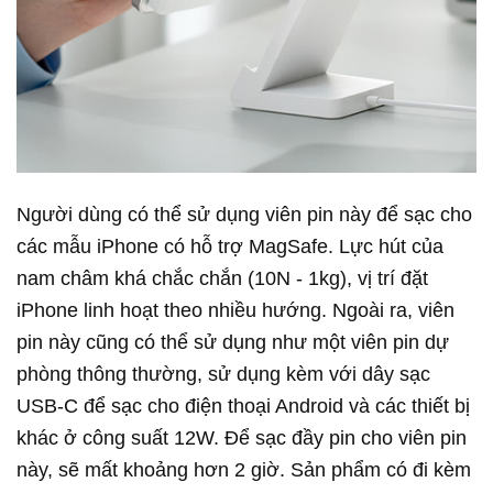
Người dùng có thể sử dụng viên pin này để sạc cho
các mẫu iPhone có hỗ trợ MagSafe. Lực hút của
nam châm khá chắc chắn (10N - 1kg), vị trí đặt
iPhone linh hoạt theo nhiều hướng. Ngoài ra, viên
pin này cũng có thể sử dụng như một viên pin dự
phòng thông thường, sử dụng kèm với dây sạc
USB-C để sạc cho điện thoại Android và các thiết bị
khác ở công suất 12W. Để sạc đầy pin cho viên pin
này, sẽ mất khoảng hơn 2 giờ. Sản phẩm có đi kèm