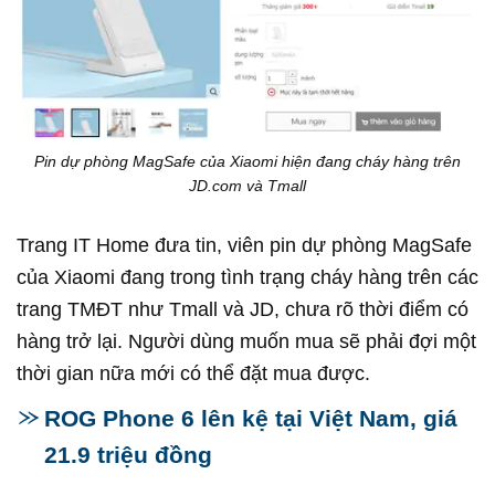
Pin dự phòng MagSafe của Xiaomi hiện đang cháy hàng trên
JD.com và Tmall
Trang IT Home đưa tin, viên pin dự phòng MagSafe
của Xiaomi đang trong tình trạng cháy hàng trên các
trang TMĐT như Tmall và JD, chưa rõ thời điểm có
hàng trở lại. Người dùng muốn mua sẽ phải đợi một
thời gian nữa mới có thể đặt mua được.
ROG Phone 6 lên kệ tại Việt Nam, giá
21.9 triệu đồng