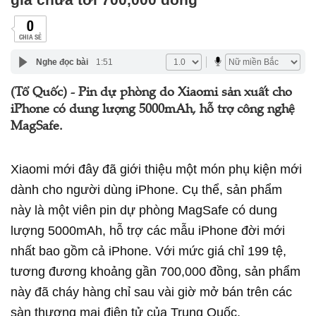
0
CHIA SẺ
Nghe đọc bài
1:51
(Tổ Quốc) - Pin dự phòng do Xiaomi sản xuất cho
iPhone có dung lượng 5000mAh, hỗ trợ công nghệ
MagSafe.
Xiaomi mới đây đã giới thiệu một món phụ kiện mới
dành cho người dùng iPhone. Cụ thể, sản phẩm
này là một viên pin dự phòng MagSafe có dung
lượng 5000mAh, hỗ trợ các mẫu iPhone đời mới
nhất bao gồm cả iPhone. Với mức giá chỉ 199 tệ,
tương đương khoảng gần 700,000 đồng, sản phẩm
này đã cháy hàng chỉ sau vài giờ mở bán trên các
sàn thương mại điện tử của Trung Quốc.