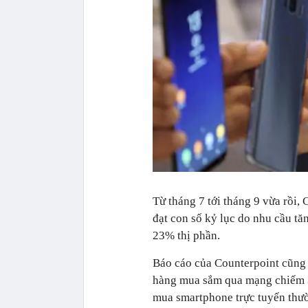
Từ tháng 7 tới tháng 9 vừa rồi,
đạt con số kỷ lục do nhu cầu t
23% thị phần.
Báo cáo của Counterpoint cũng
hàng mua sắm qua mạng chiếm 
mua smartphone trực tuyến thư