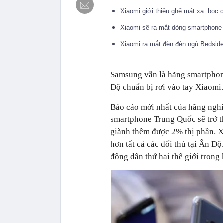
Xiaomi giới thiệu ghế mát xa: bọc 
Xiaomi sẽ ra mắt dòng smartphone 
Xiaomi ra mắt đèn đèn ngủ Bedside
Samsung vẫn là hãng smartphon
Độ chuẩn bị rơi vào tay Xiaomi.
Báo cáo mới nhất của hãng nghi
smartphone Trung Quốc sẽ trở t
giành thêm được 2% thị phần. X
hơn tất cả các đối thủ tại Ấn Đ
đông dân thứ hai thế giới trong