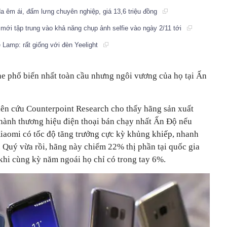
da êm ái, đấm lưng chuyên nghiệp, giá 13,6 triệu đồng
mới tập trung vào khả năng chụp ảnh selfie vào ngày 2/11 tới
 Lamp: rất giống với đèn Yeelight
e phổ biến nhất toàn cầu nhưng ngôi vương của họ tại Ấn
ên cứu Counterpoint Research cho thấy hãng sản xuất
hành thương hiệu điện thoại bán chạy nhất Ấn Độ nếu
iaomi có tốc độ tăng trưởng cực kỳ khủng khiếp, nhanh
ộ. Quý vừa rồi, hãng này chiếm 22% thị phần tại quốc gia
 khi cùng kỳ năm ngoái họ chỉ có trong tay 6%.