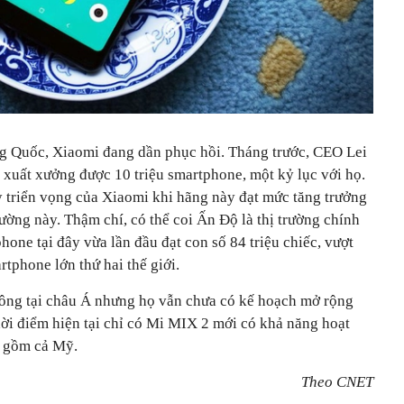
ng Quốc, Xiaomi đang dần phục hồi. Tháng trước, CEO Lei
 xuất xưởng được 10 triệu smartphone, một kỷ lục với họ.
y triển vọng của Xiaomi khi hãng này đạt mức tăng trưởng
ường này. Thậm chí, có thể coi Ấn Độ là thị trường chính
one tại đây vừa lần đầu đạt con số 84 triệu chiếc, vượt
rtphone lớn thứ hai thế giới.
ông tại châu Á nhưng họ vẫn chưa có kế hoạch mở rộng
hời điểm hiện tại chỉ có Mi MIX 2 mới có khả năng hoạt
o gồm cả Mỹ.
Theo CNET