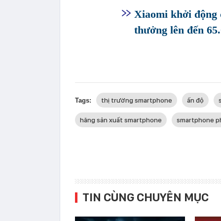
Xiaomi khởi động c
thưởng lên đến 65
thị trường smartphone
ấn độ
Tags:
hãng sản xuất smartphone
smartphone p
TIN CÙNG CHUYÊN MỤC