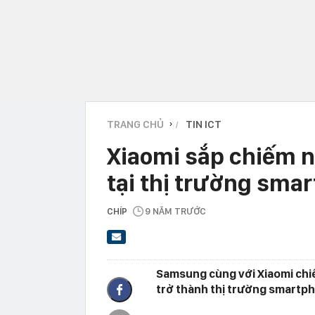
TRANG CHỦ
TIN ICT
›
Xiaomi sắp chiếm 
tại thị trường smar
CHÍP
9 NĂM TRƯỚC
Samsung cùng với Xiaomi chiế
trở thành thị trường smartpho