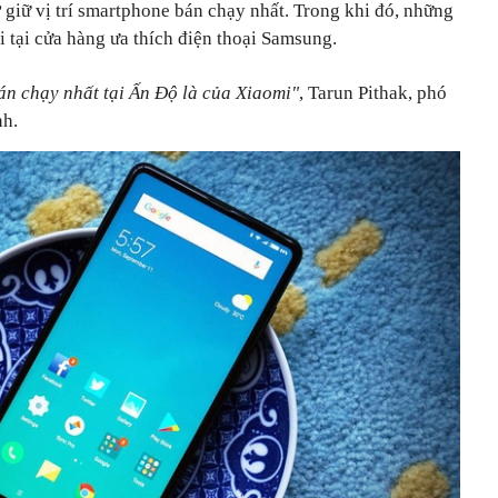
ở giữ vị trí smartphone bán chạy nhất. Trong khi đó, những
 tại cửa hàng ưa thích điện thoại Samsung.
n chạy nhất tại Ấn Độ là của Xiaomi"
, Tarun Pithak, phó
nh.