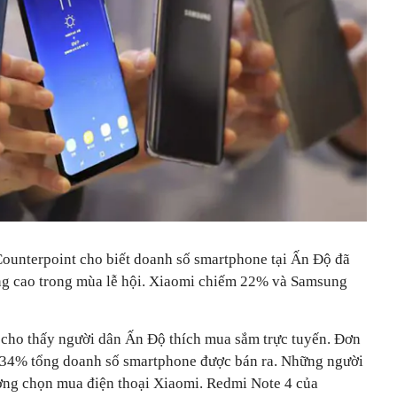
 Counterpoint cho biết doanh số smartphone tại Ấn Độ đã
ăng cao trong mùa lễ hội. Xiaomi chiếm 22% và Samsung
 cho thấy người dân Ấn Độ thích mua sắm trực tuyến. Đơn
34% tổng doanh số smartphone được bán ra. Những người
ờng chọn mua điện thoại Xiaomi. Redmi Note 4 của