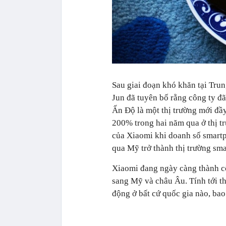
Sau giai đoạn khó khăn tại Tru
Jun đã tuyên bố rằng công ty đã
Ấn Độ là một thị trường mới đầ
200% trong hai năm qua ở thị tr
của Xiaomi khi doanh số smartph
qua Mỹ trở thành thị trường sma
Xiaomi đang ngày càng thành c
sang Mỹ và châu Âu. Tính tới t
động ở bất cứ quốc gia nào, ba