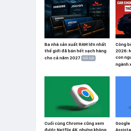
Ba nhà sản xuất RAM lớn nhất
Công b
thế giới đã bán hết sạch hàng
2026: M
con ngư
cho cả năm 2027
Nổi bật
ngành 
Cuối cùng Chrome cũng xem
Google 
được Netflix 4K, nhưng không
Assista