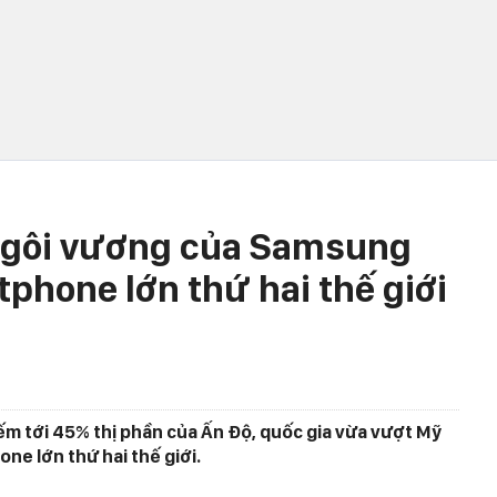
ngôi vương của Samsung
tphone lớn thứ hai thế giới
m tới 45% thị phần của Ấn Độ, quốc gia vừa vượt Mỹ
ne lớn thứ hai thế giới.