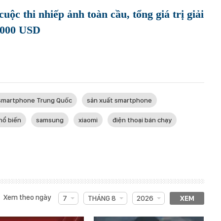
uộc thi nhiếp ảnh toàn cầu, tổng giá trị giải
.000 USD
smartphone Trung Quốc
sản xuất smartphone
hổ biến
samsung
xiaomi
điện thoại bán chạy
Xem theo ngày
7
THÁNG 8
2026
XEM