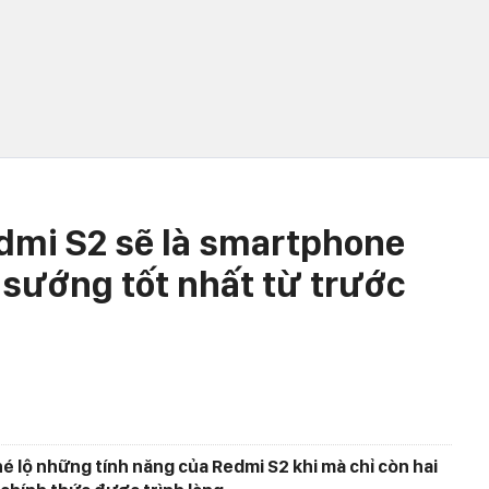
dmi S2 sẽ là smartphone
sướng tốt nhất từ trước
hé lộ những tính năng của Redmi S2 khi mà chỉ còn hai