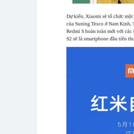
Dự kiến, Xiaomi sẽ tổ chức một 
của Suning Tesco ở Nam Kinh, T
Redmi S hoàn toàn mới với các 
S2 sẽ là smartphone đầu tiên t