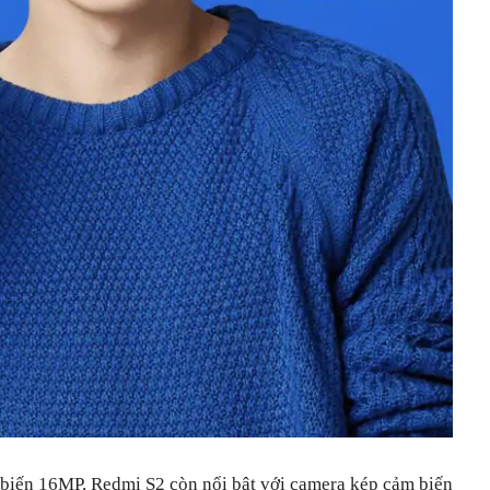
biến 16MP, Redmi S2 còn nổi bật với camera kép cảm biến