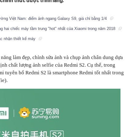
hính thức được trình làng.
trường Việt Nam: điểm ảnh ngang Galaxy S9, giá chỉ bằng 1/4
g hai chiếc máy tầm trung "hot" nhất của Xiaomi trong năm 2018
ác nhận thiết kế máy
h năng làm đẹp, chỉnh sửa ảnh và chụp ảnh chân dung dựa
định chất lượng ảnh selfie của Redmi S2. Cụ thể, trong
mi tuyên bố Redmi S2 là smartphone Redmi tốt nhất trong
ie).