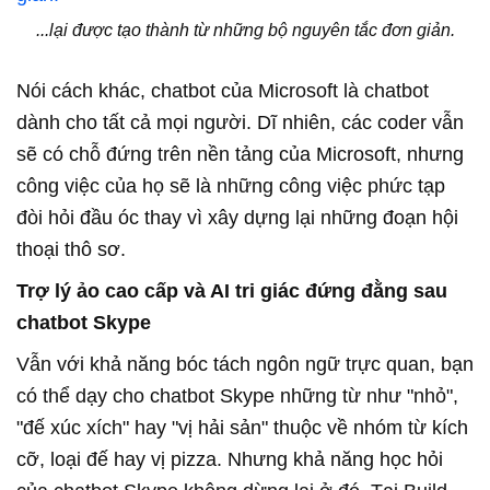
...lại được tạo thành từ những bộ nguyên tắc đơn giản.
Nói cách khác, chatbot của Microsoft là chatbot
dành cho tất cả mọi người. Dĩ nhiên, các coder vẫn
sẽ có chỗ đứng trên nền tảng của Microsoft, nhưng
công việc của họ sẽ là những công việc phức tạp
đòi hỏi đầu óc thay vì xây dựng lại những đoạn hội
thoại thô sơ.
Trợ lý ảo cao cấp và AI tri giác đứng đằng sau
chatbot Skype
Vẫn với khả năng bóc tách ngôn ngữ trực quan, bạn
có thể dạy cho chatbot Skype những từ như "nhỏ",
"đế xúc xích" hay "vị hải sản" thuộc về nhóm từ kích
cỡ, loại đế hay vị pizza. Nhưng khả năng học hỏi