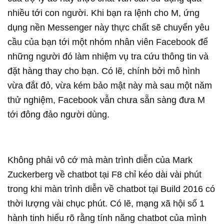
nhiều tới con người. Khi bạn ra lệnh cho M, ứng
dụng nền Messenger này thực chất sẽ chuyển yêu
cầu của bạn tới một nhóm nhân viên Facebook để
những người đó làm nhiệm vụ tra cứu thông tin và
đặt hàng thay cho bạn. Có lẽ, chính bởi mô hình
vừa đắt đỏ, vừa kém bảo mật này mà sau một năm
thử nghiệm, Facebook vẫn chưa sẵn sàng đưa M
tới đông đảo người dùng.
Không phải vô cớ mà màn trình diễn của Mark
Zuckerberg về chatbot tại F8 chỉ kéo dài vài phút
trong khi màn trình diễn về chatbot tại Build 2016 có
thời lượng vài chục phút. Có lẽ, mạng xã hội số 1
hành tinh hiểu rõ rằng tính năng chatbot của mình