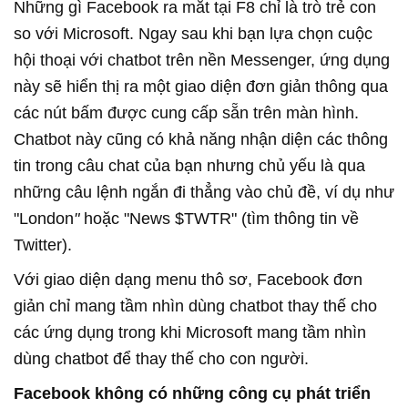
Những gì Facebook ra mắt tại F8 chỉ là trò trẻ con
so với Microsoft. Ngay sau khi bạn lựa chọn cuộc
hội thoại với chatbot trên nền Messenger, ứng dụng
này sẽ hiển thị ra một giao diện đơn giản thông qua
các nút bấm được cung cấp sẵn trên màn hình.
Chatbot này cũng có khả năng nhận diện các thông
tin trong câu chat của bạn nhưng chủ yếu là qua
những câu lệnh ngắn đi thẳng vào chủ đề, ví dụ như
"London
"
hoặc "News $TWTR" (tìm thông tin về
Twitter).
Với giao diện dạng menu thô sơ, Facebook đơn
giản chỉ mang tầm nhìn dùng chatbot thay thế cho
các ứng dụng trong khi Microsoft mang tầm nhìn
dùng chatbot để thay thế cho con người.
Facebook không có những công cụ phát triển