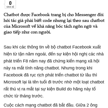
0
CHIA SẺ
Chatbot được Facebook trang bị cho Messenger đòi
hỏi tác giả phải biết code nhưng lại theo sau chatbot
của Microsoft về khả năng bóc tách ngôn ngữ và
giao tiếp như con người.
Sau khi các thông tin về bộ chatbot Facebook xuất
hiện từ tận năm ngoái, đến sự kiện hội nghị các nhà
phát triển F8 năm nay đã chứng kiến mạng xã hội
này ra mắt tính năng chatbot. Nhưng trong khi
Facebook đã rục rịch phát triển chatbot từ lâu thì
Microsoft lại là tên tuổi đi trước nhờ một loạt chatbot
rất thú vị ra mắt tại sự kiện Build do hãng này tổ
chức từ tháng trước.
Cuộc cách mạng chatbot đã bắt đầu. Giữa 2 ông