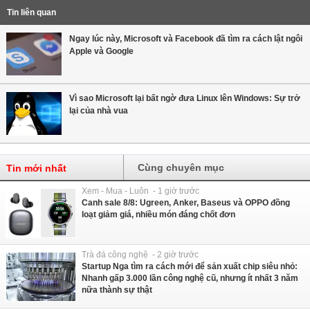
Tin liên quan
Ngay lúc này, Microsoft và Facebook đã tìm ra cách lật ngôi
Apple và Google
Vì sao Microsoft lại bất ngờ đưa Linux lên Windows: Sự trở
lại của nhà vua
Cùng chuyên mục
Tin mới nhất
Xem - Mua - Luôn - 1 giờ trước
Canh sale 8/8: Ugreen, Anker, Baseus và OPPO đồng
loạt giảm giá, nhiều món đáng chốt đơn
Trà đá công nghệ - 2 giờ trước
Startup Nga tìm ra cách mới để sản xuất chip siêu nhỏ:
Nhanh gấp 3.000 lần công nghệ cũ, nhưng ít nhất 3 năm
nữa thành sự thật