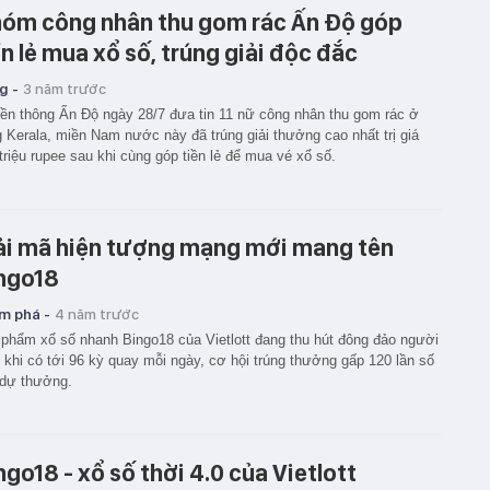
óm công nhân thu gom rác Ấn Độ góp
ền lẻ mua xổ số, trúng giải độc đắc
g -
3 năm trước
ền thông Ấn Độ ngày 28/7 đưa tin 11 nữ công nhân thu gom rác ở
 Kerala, miền Nam nước này đã trúng giải thưởng cao nhất trị giá
triệu rupee sau khi cùng góp tiền lẻ để mua vé xổ số.
ải mã hiện tượng mạng mới mang tên
ngo18
m phá -
4 năm trước
phẩm xổ số nhanh Bingo18 của Vietlott đang thu hút đông đảo người
 khi có tới 96 kỳ quay mỗi ngày, cơ hội trúng thưởng gấp 120 lần số
 dự thưởng.
ngo18 - xổ số thời 4.0 của Vietlott