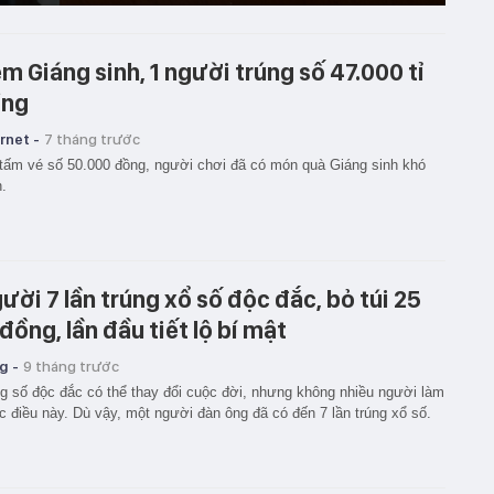
m Giáng sinh, 1 người trúng số 47.000 tỉ
ng
rnet -
7 tháng trước
tấm vé số 50.000 đồng, người chơi đã có món quà Giáng sinh khó
.
ười 7 lần trúng xổ số độc đắc, bỏ túi 25
 đồng, lần đầu tiết lộ bí mật
g -
9 tháng trước
g số độc đắc có thể thay đổi cuộc đời, nhưng không nhiều người làm
 điều này. Dù vậy, một người đàn ông đã có đến 7 lần trúng xổ số.