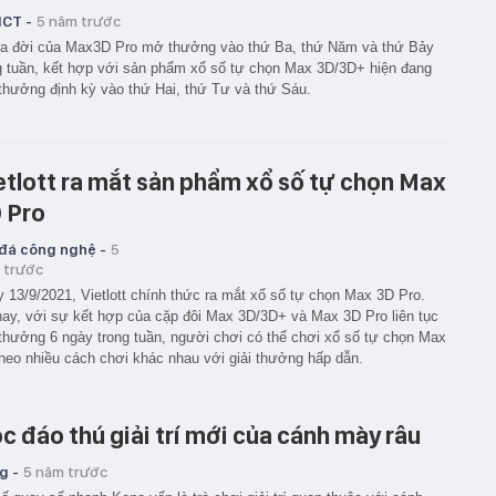
ICT -
5 năm trước
ra đời của Max3D Pro mở thưởng vào thứ Ba, thứ Năm và thứ Bảy
 tuần, kết hợp với sản phẩm xổ số tự chọn Max 3D/3D+ hiện đang
hưởng định kỳ vào thứ Hai, thứ Tư và thứ Sáu.
etlott ra mắt sản phẩm xổ số tự chọn Max
 Pro
 đá công nghệ -
5
 trước
 13/9/2021, Vietlott chính thức ra mắt xổ số tự chọn Max 3D Pro.
ay, với sự kết hợp của cặp đôi Max 3D/3D+ và Max 3D Pro liên tục
hưởng 6 ngày trong tuần, người chơi có thể chơi xổ số tự chọn Max
heo nhiều cách chơi khác nhau với giải thưởng hấp dẫn.
c đáo thú giải trí mới của cánh mày râu
g -
5 năm trước