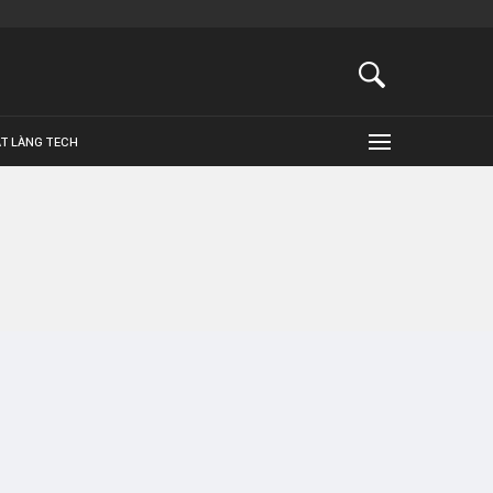
ẬT LÀNG TECH