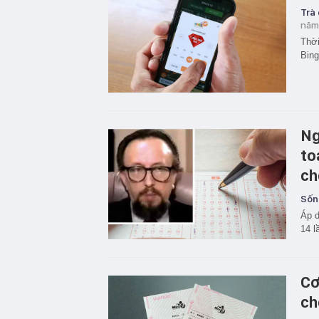
Trà
năm
Thời
Bin
Ng
to
ch
Sốn
Áp d
14 l
Cơ
ch