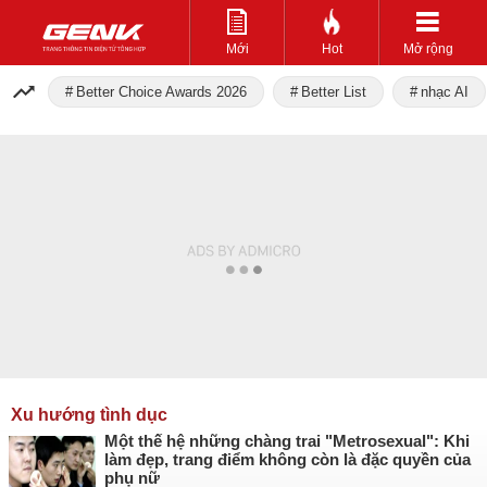
Mới
Hot
Mở rộng
Better Choice Awards 2026
Better List
nhạc AI
Xu hướng tình dục
Một thế hệ những chàng trai "Metrosexual": Khi
làm đẹp, trang điểm không còn là đặc quyền của
phụ nữ