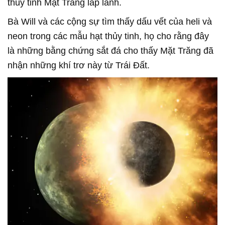
thủy tinh Mặt Trăng lấp lánh.
Bà Will và các cộng sự tìm thấy dấu vết của heli và
neon trong các mẫu hạt thủy tinh, họ cho rằng đây
là những bằng chứng sắt đá cho thấy Mặt Trăng đã
nhận những khí trơ này từ Trái Đất.