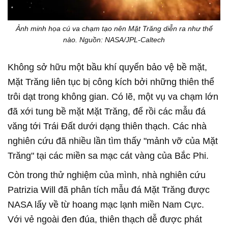
Ảnh minh họa cú va chạm tạo nên Mặt Trăng diễn ra như thế
nào. Nguồn: NASA/JPL-Caltech
Không sở hữu một bầu khí quyển bảo vệ bề mặt,
Mặt Trăng liên tục bị công kích bởi những thiên thể
trôi dạt trong không gian. Có lẽ, một vụ va chạm lớn
đã xới tung bề mặt Mặt Trăng, để rồi các mẫu đá
văng tới Trái Đất dưới dạng thiên thạch. Các nhà
nghiên cứu đã nhiều lần tìm thấy "mảnh vỡ của Mặt
Trăng" tại các miền sa mạc cát vàng của Bắc Phi.
Còn trong thử nghiệm của mình, nhà nghiên cứu
Patrizia Will đã phân tích mẫu đá Mặt Trăng được
NASA lấy về từ hoang mạc lạnh miền Nam Cực.
Với vẻ ngoài đen đúa, thiên thạch dễ được phát