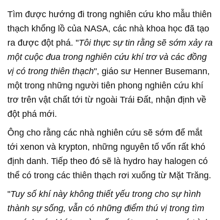
Tìm được hướng đi trong nghiên cứu kho mẫu thiên
thạch khổng lồ của NASA, các nhà khoa học đã tạo
ra được đột phá. "
Tôi thực sự tin rằng sẽ sớm xảy ra
một cuộc đua trong nghiên cứu khí trơ và các đồng
vị có trong thiên thạch
", giáo sư Henner Busemann,
một trong những người tiên phong nghiên cứu khí
trơ trên vật chất tới từ ngoài Trái Đất, nhận định về
đột phá mới.
Ông cho rằng các nhà nghiên cứu sẽ sớm để mắt
tới xenon và krypton, những nguyên tố vốn rất khó
định danh. Tiếp theo đó sẽ là hydro hay halogen có
thể có trong các thiên thạch rơi xuống từ Mặt Trăng.
"
Tuy số khí này không thiết yếu trong cho sự hình
thành sự sống, vẫn có những điểm thú vị trong tìm