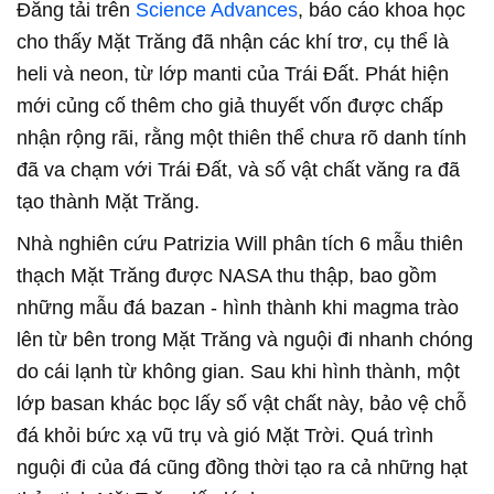
Đăng tải trên
Science Advances
, báo cáo khoa học
cho thấy Mặt Trăng đã nhận các khí trơ, cụ thể là
heli và neon, từ lớp manti của Trái Đất. Phát hiện
mới củng cố thêm cho giả thuyết vốn được chấp
nhận rộng rãi, rằng một thiên thể chưa rõ danh tính
đã va chạm với Trái Đất, và số vật chất văng ra đã
tạo thành Mặt Trăng.
Nhà nghiên cứu Patrizia Will phân tích 6 mẫu thiên
thạch Mặt Trăng được NASA thu thập, bao gồm
những mẫu đá bazan - hình thành khi magma trào
lên từ bên trong Mặt Trăng và nguội đi nhanh chóng
do cái lạnh từ không gian. Sau khi hình thành, một
lớp basan khác bọc lấy số vật chất này, bảo vệ chỗ
đá khỏi bức xạ vũ trụ và gió Mặt Trời. Quá trình
nguội đi của đá cũng đồng thời tạo ra cả những hạt