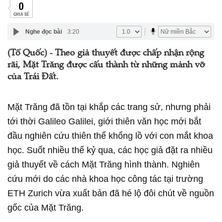
0
CHIA SẺ
Nghe đọc bài
3:20
(Tổ Quốc) - Theo giả thuyết được chấp nhận rộng
rãi, Mặt Trăng được cấu thành từ những mảnh vỡ
của Trái Đất.
Mặt Trăng đã tồn tại khắp các trang sử, nhưng phải
tới thời Galileo Galilei, giới thiên văn học mới bắt
đầu nghiên cứu thiên thể khổng lồ với con mắt khoa
học. Suốt nhiều thế kỷ qua, các học giả đặt ra nhiều
giả thuyết về cách Mặt Trăng hình thành. Nghiên
cứu mới do các nhà khoa học công tác tại trường
ETH Zurich vừa xuất bản đã hé lộ đôi chút về nguồn
gốc của Mặt Trăng.