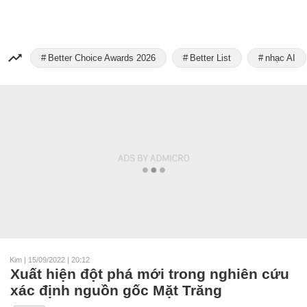
Better Choice Awards 2026
Better List
nhạc AI
Kim
|
15/09/2022 | 20:12
Xuất hiện đột phá mới trong nghiên cứu
xác định nguồn gốc Mặt Trăng