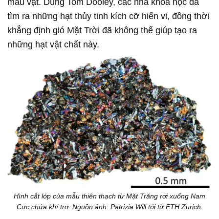
mẫu vật. Dùng Tom Dooley, các nhà khoa học đã
tìm ra những hạt thủy tinh kích cỡ hiển vi, đồng thời
khẳng định gió Mặt Trời đã không thể giúp tạo ra
những hạt vật chất này.
Hình cắt lớp của mẫu thiên thạch từ Mặt Trăng rơi xuống Nam
Cực chứa khí trơ. Nguồn ảnh: Patrizia Will tới từ ETH Zurich.