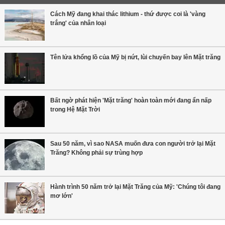
Cách Mỹ đang khai thác lithium - thứ được coi là 'vàng
trắng' của nhân loại
Tên lửa khổng lồ của Mỹ bị nứt, lùi chuyến bay lên Mặt trăng
Bất ngờ phát hiện 'Mặt trăng' hoàn toàn mới đang ẩn nấp
trong Hệ Mặt Trời
Sau 50 năm, vì sao NASA muốn đưa con người trở lại Mặt
Trăng? Không phải sự trùng hợp
Hành trình 50 năm trở lại Mặt Trăng của Mỹ: 'Chúng tôi đang
mơ lớn'