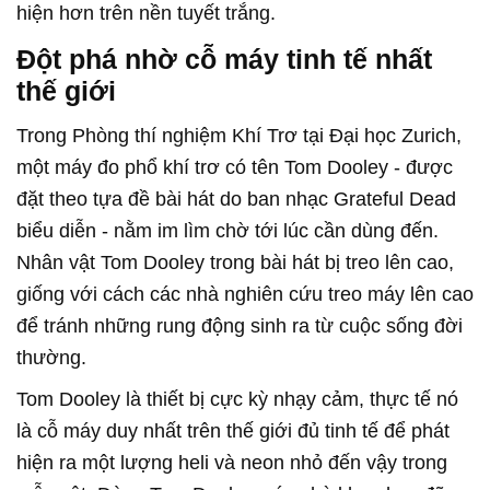
hiện hơn trên nền tuyết trắng.
Đột phá nhờ cỗ máy tinh tế nhất
thế giới
Trong Phòng thí nghiệm Khí Trơ tại Đại học Zurich,
một máy đo phổ khí trơ có tên Tom Dooley - được
đặt theo tựa đề bài hát do ban nhạc Grateful Dead
biểu diễn - nằm im lìm chờ tới lúc cần dùng đến.
Nhân vật Tom Dooley trong bài hát bị treo lên cao,
giống với cách các nhà nghiên cứu treo máy lên cao
để tránh những rung động sinh ra từ cuộc sống đời
thường.
Tom Dooley là thiết bị cực kỳ nhạy cảm, thực tế nó
là cỗ máy duy nhất trên thế giới đủ tinh tế để phát
hiện ra một lượng heli và neon nhỏ đến vậy trong