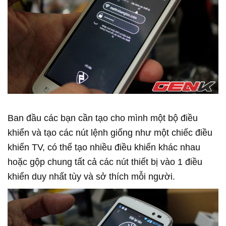
Ban đầu các bạn cần tạo cho mình một bộ điều
khiển và tạo các nút lệnh giống như một chiếc điều
khiển TV, có thể tạo nhiều điều khiển khác nhau
hoặc gộp chung tất cả các nút thiết bị vào 1 điều
khiển duy nhất tùy và sở thích mỗi người.