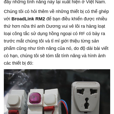
đây những tính năng này lại xuất hiện ở Việt Nam.
Chúng tôi có hỏi thêm về những thiết bị có thể ghép
với
BroadLink RM2
để bạn điều khiển được nhiều
thứ hơn nữa thì anh Dương vui vẻ lôi ra hàng loạt
loại công tắc sử dụng hồng ngoại có RF có bày ra
trước mắt chúng tôi và tỉ mỉ giới thiệu từng sản
phẩm cũng như tính năng của nó, do độ dài bài viết
có hạn, chúng tôi sẽ tóm tắt tính năng và hình ảnh
các thiết bị đó: