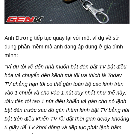
Anh Dương tiếp tục quay lại với một ví dụ về sử
dụng phần mềm mà anh đang áp dụng ở gia đình
mình:
"Ví dụ tôi về đến nhà muốn bật đèn bật TV bật điều
hòa và chuyển đến kênh mà tôi ưa thích là Today
TV chẳng hạn tôi có thể gán toàn bộ các lệnh trên
vào 1 chuỗi và cho vào 1 nút duy nhất như thế này:
đầu tiên tôi tạo 1 nút điều khiển và gán cho nó lệnh
bật đèn trước sau đó gán thêm lệnh bật TV bằng nút
bật trên điều khiển TV rồi đặt thời gian delay khoảng
5 giây để TV khởi động và tiếp tục phát lệnh bấm