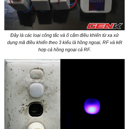
Đây là các loại công tắc và ổ cắm điều khiển từ xa xử
dụng mã điều khiển theo 3 kiểu là hồng ngoại, RF và kết
hợp cả hồng ngoại cả RF.