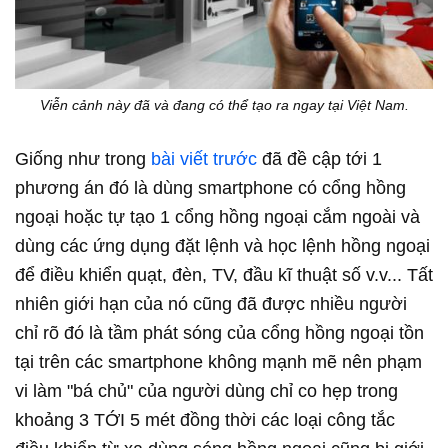
Viễn cảnh này đã và đang có thể tạo ra ngay tại Việt Nam.
Giống như trong
bài viết trước
đã đề cập tới 1
phương án đó là dùng smartphone có cổng hồng
ngoại hoặc tự tạo 1 cổng hồng ngoại cắm ngoài và
dùng các ứng dụng đặt lệnh và học lệnh hồng ngoại
để điều khiển quạt, đèn, TV, đầu kĩ thuật số v.v... Tất
nhiên giới hạn của nó cũng đã được nhiều người
chỉ rõ đó là tầm phát sóng của cổng hồng ngoại tồn
tại trên các smartphone không mạnh mẽ nên phạm
vi làm "bá chủ" của người dùng chỉ co hẹp trong
khoảng 3 TỚI 5 mét đồng thời các loại công tắc