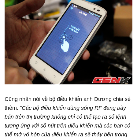
Cũng nhân nói về bộ điều khiển anh Dương chia sẻ
thêm: "
Các bộ điều khiển dùng sóng RF đang bày
bán trên thị trường không chỉ có thể tạo ra số lệnh
tương ứng với số nút trên điều khiển mà các bạn có
thể mở vỏ hộp của điều khiển ra sẽ thấy bên trong