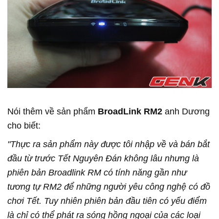
Nói thêm về sản phẩm
BroadLink RM2
anh Dương
cho biết:
"Thực ra sản phẩm này được tôi nhập về và bán bắt
đầu từ trước Tết Nguyên Đán không lâu nhưng là
phiên bản Broadlink RM có tính năng gần như
tương tự RM2 để những người yêu công nghệ có đồ
chơi Tết. Tuy nhiên phiên bản đầu tiên có yếu điểm
là chỉ có thể phát ra sóng hồng ngoại của các loại