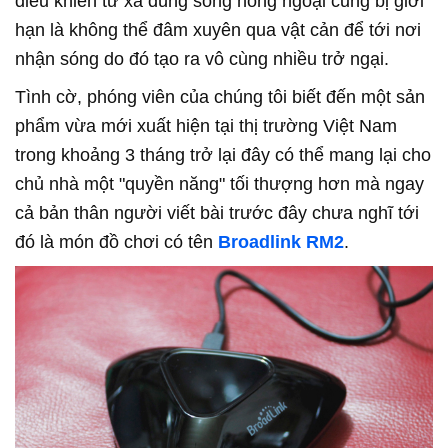
điều khiển từ xa dùng sóng hồng ngoại cũng bị giới
hạn là không thể đâm xuyên qua vật cản để tới nơi
nhận sóng do đó tạo ra vô cùng nhiều trở ngại.
Tình cờ, phóng viên của chúng tôi biết đến một sản
phẩm vừa mới xuất hiện tại thị trường Việt Nam
trong khoảng 3 tháng trở lại đây có thể mang lại cho
chủ nhà một "quyền năng" tối thượng hơn mà ngay
cả bản thân người viết bài trước đây chưa nghĩ tới
đó là món đồ chơi có tên
Broadlink RM2
.