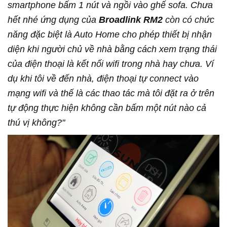
smartphone bấm 1 nút và ngồi vào ghế sofa. Chưa
hết nhé ứng dụng của
Broadlink RM2
còn có chức
năng đặc biệt là Auto Home cho phép thiết bị nhận
diện khi người chủ về nhà bằng cách xem trạng thái
của điện thoại là kết nối wifi trong nhà hay chưa. Ví
dụ khi tôi về đến nhà, điện thoại tự connect vào
mạng wifi và thế là các thao tác mà tôi đặt ra ở trên
tự động thực hiện không cần bấm một nút nào cả
thú vị không?"