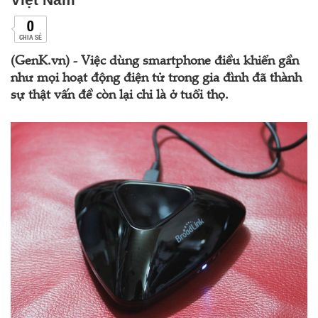
0
CHIA SẺ
(GenK.vn) - Việc dùng smartphone điều khiển gần
như mọi hoạt động điện tử trong gia đình đã thành
sự thật vấn đề còn lại chỉ là ở tuổi thọ.