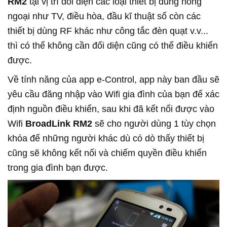
RM2
tại vị trí đối diện các loại thiết bị dùng hồng
ngoại như TV, điều hòa, đầu kĩ thuật số còn các
thiết bị dùng RF khác như công tắc đèn quạt v.v...
thì có thể không cần đối diện cũng có thể điều khiển
được.
Về tính năng của app e-Control, app này ban đầu sẽ
yêu cầu đăng nhập vào Wifi gia đình của bạn để xác
định nguồn điều khiển, sau khi đã kết nối được vào
Wifi
BroadLink RM2
sẽ cho người dùng 1 tùy chọn
khóa để những người khác dù có dò thấy thiết bị
cũng sẽ không kết nối và chiếm quyền điều khiển
trong gia đình bạn được.