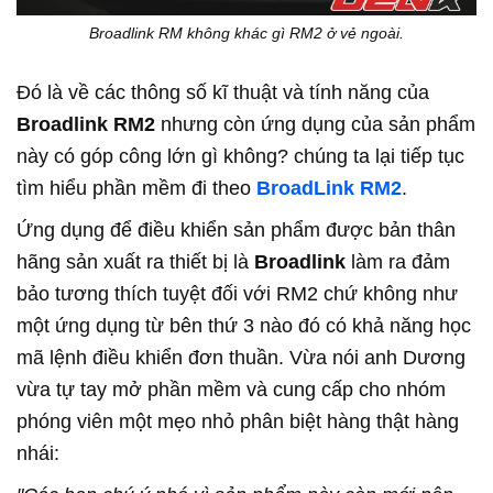
Broadlink RM không khác gì RM2 ở vẻ ngoài.
Đó là về các thông số kĩ thuật và tính năng của
Broadlink RM2
nhưng còn ứng dụng của sản phẩm
này có góp công lớn gì không? chúng ta lại tiếp tục
tìm hiểu phần mềm đi theo
BroadLink RM2
.
Ứng dụng để điều khiển sản phẩm được bản thân
hãng sản xuất ra thiết bị là
Broadlink
làm ra đảm
bảo tương thích tuyệt đối với RM2 chứ không như
một ứng dụng từ bên thứ 3 nào đó có khả năng học
mã lệnh điều khiển đơn thuần. Vừa nói anh Dương
vừa tự tay mở phần mềm và cung cấp cho nhóm
phóng viên một mẹo nhỏ phân biệt hàng thật hàng
nhái: