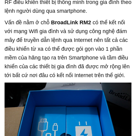
RF điều khiển thiết bị thông minh trong gia đình theo
lệnh người dùng qua smartphone.
Vấn đề nằm ở chỗ
BroadLink RM2
có thể kết nối
với mạng Wifi gia đình và sử dụng công nghệ đám
mây để truyền dẫn lệnh qua Internet nên tất cả các
điều khiển từ xa có thể được gói gọn vào 1 phần
mềm của hãng tạo ra trên Smartphone và tầm điều
khiển của các thiết bị gia đình đã được mở rộng lên
tới bất cứ nơi đâu có kết nối Internet trên thế giới.