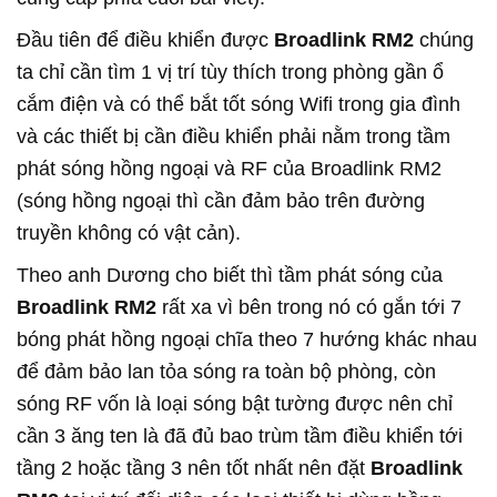
Đầu tiên để điều khiển được
Broadlink RM2
chúng
ta chỉ cần tìm 1 vị trí tùy thích trong phòng gần ổ
cắm điện và có thể bắt tốt sóng Wifi trong gia đình
và các thiết bị cần điều khiển phải nằm trong tầm
phát sóng hồng ngoại và RF của Broadlink RM2
(sóng hồng ngoại thì cần đảm bảo trên đường
truyền không có vật cản).
Theo anh Dương cho biết thì tầm phát sóng của
Broadlink RM2
rất xa vì bên trong nó có gắn tới 7
bóng phát hồng ngoại chĩa theo 7 hướng khác nhau
để đảm bảo lan tỏa sóng ra toàn bộ phòng, còn
sóng RF vốn là loại sóng bật tường được nên chỉ
cần 3 ăng ten là đã đủ bao trùm tầm điều khiển tới
tầng 2 hoặc tầng 3 nên tốt nhất nên đặt
Broadlink