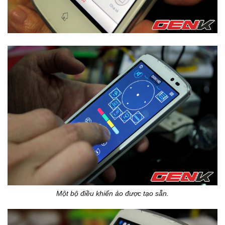
Một bộ điều khiển ảo được tạo sẵn.