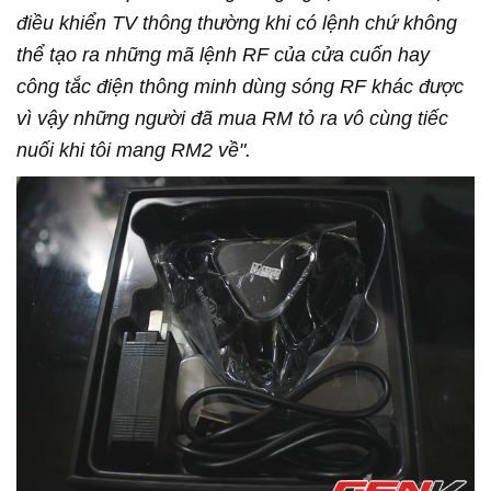
điều khiển TV thông thường khi có lệnh chứ không
thể tạo ra những mã lệnh RF của cửa cuốn hay
công tắc điện thông minh dùng sóng RF khác được
vì vậy những người đã mua RM tỏ ra vô cùng tiếc
nuối khi tôi mang RM2 về".