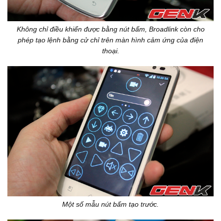
Không chỉ điều khiển được bằng nút bấm, Broadlink còn cho
phép tạo lệnh bằng cử chỉ trên màn hình cảm ứng của điện
thoại.
Một số mẫu nút bấm tạo trước.