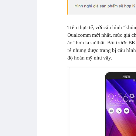
Trên thực tế, với cấu hình "khủn
Qualcomm mới nhất, mức giá chư
ảo" hơn là sự thật. Bởi trước B
rẻ nhưng được trang bị cấu hìn
độ hoàn mỹ như vậy.