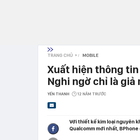
TRANG CHỦ
MOBILE
›
Xuất hiện thông tin
Nghi ngờ chỉ là giả
YẾN THANH
12 NĂM TRƯỚC
Với thiết kế kim loại nguyên kh
Qualcomm mới nhất, BPhone đư