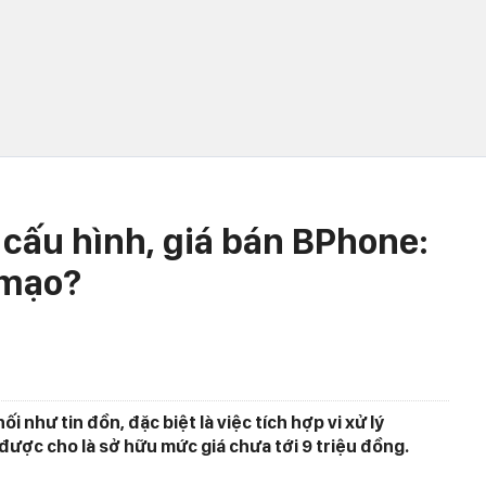
 cấu hình, giá bán BPhone:
 mạo?
ối như tin đồn, đặc biệt là việc tích hợp vi xử lý
ợc cho là sở hữu mức giá chưa tới 9 triệu đồng.