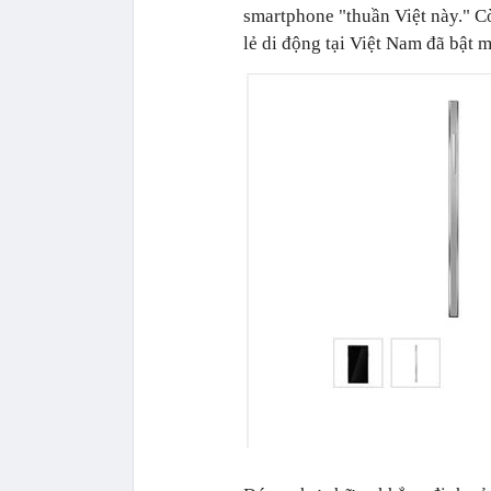
smartphone "thuần Việt này." C
lẻ di động tại Việt Nam đã bật 