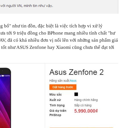
g bố" như tin đồn, đặc biệt là việc tích hợp vi xử lý
a tới 9 triệu đồng cho BPhone mang nhiều tính chất "hư
KAV, đã có khá nhiều đơn vị nổi lên với những sản phẩm giá
h tốt như ASUS Zenfone hay Xiaomi cũng chưa thể đạt tới