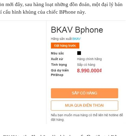
òn mới đây, sau hàng loạt những đồn đoán, một đại lý bán
mí cấu hình khủng của chiếc BPhone này.