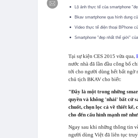
Lộ ảnh thực tế của smartphone "đẹ
Bkav smartphone qua hình dung c
Video thực tế điện thoại BPhone 
Smartphone "đẹp nhất thế giới" củ
Tại sự kiện CES 2015 vừa qua,
nước nhà đã lần đầu công bố ch
tới cho người dùng hết bất ngờ
chủ tịch BKAV cho biết:
"Đây là một trong những smart
quyền và không 'nhái' bất cứ s
chuốt, chọn lọc cả về thiết kế,
cho đến cấu hình mạnh mẽ nhưn
Ngay sau khi những thông tin 
người dùng Việt đã liên tục tru