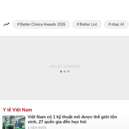
Better Choice Awards 2026
Better List
nhạc AI
Y tế Việt Nam
Việt Nam có 1 kỹ thuật mổ được thế giới tôn
vinh, 27 quốc gia đến học hỏi
1 năm trước