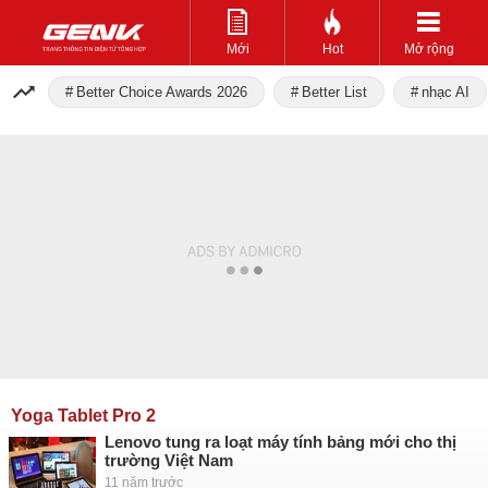
Mới
Hot
Mở rộng
Better Choice Awards 2026
Better List
nhạc AI
Yoga Tablet Pro 2
Lenovo tung ra loạt máy tính bảng mới cho thị
trường Việt Nam
11 năm trước