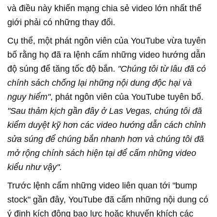
và điều này khiến mạng chia sẻ video lớn nhất thế
giới phải có những thay đổi.
Cụ thể, một phát ngôn viên của YouTube vừa tuyên
bố rằng họ đã ra lệnh cấm những video hướng dẫn
độ súng để tăng tốc độ bắn.
"Chúng tôi từ lâu đã có
chính sách chống lại những nội dung độc hại và
nguy hiểm"
, phát ngôn viên của YouTube tuyên bố.
"Sau thảm kịch gần đây ở Las Vegas, chúng tôi đã
kiểm duyệt kỹ hơn các video hướng dẫn cách chỉnh
sửa súng để chúng bắn nhanh hơn và chúng tôi đã
mở rộng chính sách hiện tại để cấm những video
kiểu như vậy".
Trước lệnh cấm những video liên quan tới "bump
stock" gần đây, YouTube đã cấm những nội dung có
ý định kích động bạo lực hoặc khuyến khích các