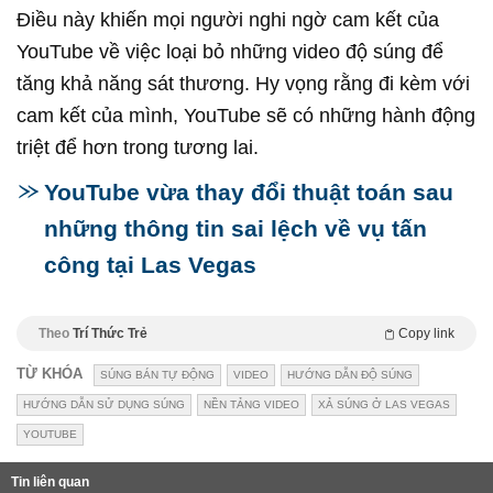
Điều này khiến mọi người nghi ngờ cam kết của
YouTube về việc loại bỏ những video độ súng để
tăng khả năng sát thương. Hy vọng rằng đi kèm với
cam kết của mình, YouTube sẽ có những hành động
triệt để hơn trong tương lai.
YouTube vừa thay đổi thuật toán sau
những thông tin sai lệch về vụ tấn
công tại Las Vegas
Theo
Trí Thức Trẻ
Copy link
TỪ KHÓA
SÚNG BÁN TỰ ĐỘNG
VIDEO
HƯỚNG DẪN ĐỘ SÚNG
HƯỚNG DẪN SỬ DỤNG SÚNG
NỀN TẢNG VIDEO
XẢ SÚNG Ở LAS VEGAS
YOUTUBE
Tin liên quan