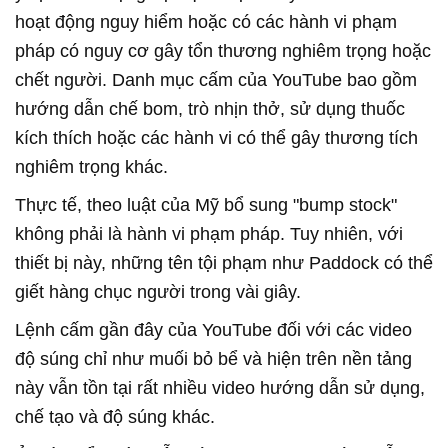
hoạt động nguy hiểm hoặc có các hành vi phạm
pháp có nguy cơ gây tổn thương nghiêm trọng hoặc
chết người. Danh mục cấm của YouTube bao gồm
hướng dẫn chế bom, trò nhịn thở, sử dụng thuốc
kích thích hoặc các hành vi có thể gây thương tích
nghiêm trọng khác.
Thực tế, theo luật của Mỹ bổ sung "bump stock"
không phải là hành vi phạm pháp. Tuy nhiên, với
thiết bị này, những tên tội phạm như Paddock có thể
giết hàng chục người trong vài giây.
Lệnh cấm gần đây của YouTube đối với các video
độ súng chỉ như muối bỏ bể và hiện trên nền tảng
này vẫn tồn tại rất nhiều video hướng dẫn sử dụng,
chế tạo và độ súng khác.