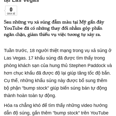
0
CHIA SẺ
Sau những vụ xả súng đẫm màu tại Mỹ gần đây
YouTube đã có những thay đổi nhằm góp phần
ngăn chặn, giảm thiểu vụ việc tương tự xảy ra.
Tuần trước, 18 người thiệt mạng trong vụ xả súng ở
Las Vegas. 17 khẩu súng đã được tìm thấy trong
phòng khách sạn của hung thủ Stephen Paddock và
hơn chục khẩu đã được độ lại giúp tăng tốc độ bắn.
Cụ thể, những khẩu súng này được bổ sung thêm
bộ phận "bump stock" giúp biến súng bán tự động
thành hoàn toàn tự động.
Hóa ra chẳng khó để tìm thấy những video hướng
dẫn độ súng, gắn thêm "bump stock" trên YouTube