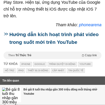
Play Store. Hiện tại, ứng dụng YouTube của Google
chỉ hỗ trợ những thiết bị iOS được cập nhật iOS 7
trở lên.
Tham khảo:
phonearena
Hướng dẫn kích hoạt trình phát video
trong suốt mới trên YouTube
Theo
Trí Thức Trẻ
Copy link
TỪ KHÓA
IPHONE
GOOGLE
TRÌNH DUYỆT DI ĐỘNG
YOUTUBE
HỖ TRỢ
IPAD
THIẾT BỊ DI ĐỘNG
CẬP NHẬT
TIN QUỐC TẾ
Tin liên quan
Bé gái 8 tuổi thu nhập gần 300 triệu đồng mỗi tháng nhờ
Youtube