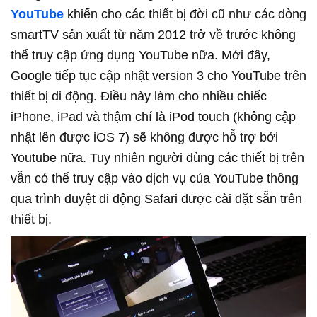
YouTube
khiến cho các thiết bị đời cũ như các dòng
smartTV sản xuất từ năm 2012 trở về trước không
thể truy cập ứng dụng YouTube nữa. Mới đây,
Google tiếp tục cập nhật version 3 cho YouTube trên
thiết bị di động. Điều này làm cho nhiều chiếc
iPhone, iPad và thậm chí là iPod touch (không cập
nhật lên được iOS 7) sẽ không được hỗ trợ bởi
Youtube nữa. Tuy nhiên người dùng các thiết bị trên
vẫn có thể truy cập vào dịch vụ của YouTube thông
qua trình duyệt di động Safari được cài đặt sẵn trên
thiết bị.