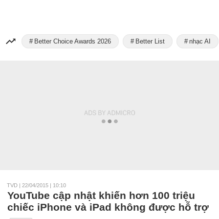
Better Choice Awards 2026
Better List
nhạc AI
TVD
|
22/04/2015 | 10:10
YouTube cập nhật khiến hơn 100 triệu
chiếc iPhone và iPad không được hỗ trợ