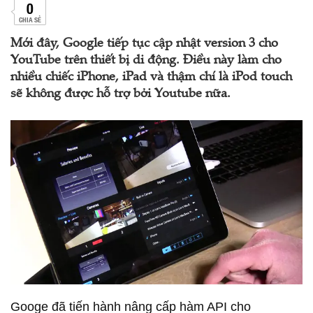
0
CHIA SẺ
Mới đây, Google tiếp tục cập nhật version 3 cho
YouTube trên thiết bị di động. Điều này làm cho
nhiều chiếc iPhone, iPad và thậm chí là iPod touch
sẽ không được hỗ trợ bởi Youtube nữa.
Googe đã tiến hành nâng cấp hàm API cho