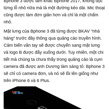
Bphone 3 được làm khác Bphone 2017, không đục
từng lỗ nhỏ nữa mà là một đường kéo dài. Mic thoại
cũng được làm đơn giản hơn và chỉ là một chấm
nhỏ.
Mặt lưng của Bphone 3 đã từng được BKAV "nhá
hàng" trước đây thông qua quảng cáo truyền hình.
Cảm biến vân tay sẽ được chuyển sang mặt lưng
và logo B được đẩy xuống dưới. Tuy nhiên, một chi
tiết mà chúng ta chưa thấy trong quảng cáo là cụm
camera đã được anh Dương làm sáng tỏ: Bphone 3
sẽ chỉ có camera đơn, và nó sẽ lồi lên giống như
trên iPhone 6 và 6 Plus.