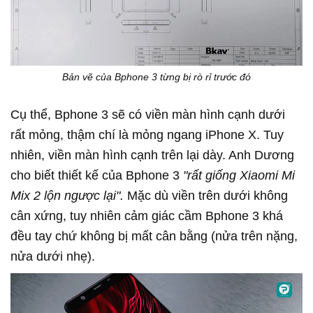
Bản vẽ của Bphone 3 từng bị rò rỉ trước đó
Cụ thể, Bphone 3 sẽ có viền màn hình cạnh dưới
rất mỏng, thậm chí là mỏng ngang iPhone X. Tuy
nhiên, viền màn hình cạnh trên lại dày. Anh Dương
cho biết thiết kế của Bphone 3
"rất giống Xiaomi Mi
Mix 2 lộn ngược lại".
Mặc dù viền trên dưới không
cân xứng, tuy nhiên cảm giác cầm Bphone 3 khá
đều tay chứ không bị mất cân bằng (nửa trên nặng,
nửa dưới nhẹ).