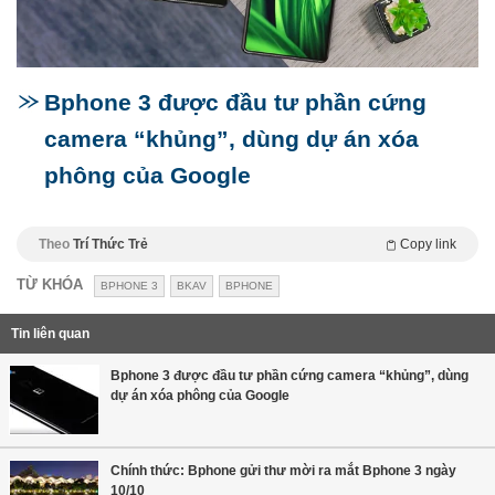
Bphone 3 được đầu tư phần cứng
camera “khủng”, dùng dự án xóa
phông của Google
Theo
Trí Thức Trẻ
Copy link
TỪ KHÓA
BPHONE 3
BKAV
BPHONE
Tin liên quan
Bphone 3 được đầu tư phần cứng camera “khủng”, dùng
dự án xóa phông của Google
Chính thức: Bphone gửi thư mời ra mắt Bphone 3 ngày
10/10