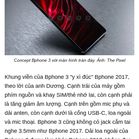
Concept Bphone 3 với màn hình tràn đáy. Ảnh: The Pixel
Khung viền của Bphone 3 "y xì đúc" Bphone 2017,
theo lời của anh Dương. Cạnh trái của máy gồm
phím nguồn và khay SIM/thẻ nhớ lai, còn cạnh phải
là tăng giảm âm lượng. Cạnh trên gồm mic phụ và
dải anten, còn cạnh dưới là cổng USB-C, loa ngoài
và mic thoại. Bphone 3 cũng không có jack cắm tai
nghe 3.5mm như Bphone 2017. Dải loa ngoài của