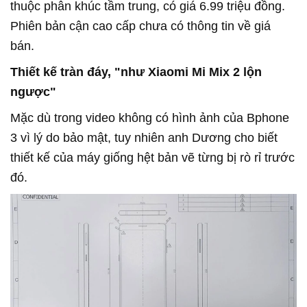
thuộc phân khúc tầm trung, có giá 6.99 triệu đồng.
Phiên bản cận cao cấp chưa có thông tin về giá
bán.
Thiết kế tràn đáy, "như Xiaomi Mi Mix 2 lộn
ngược"
Mặc dù trong video không có hình ảnh của Bphone
3 vì lý do bảo mật, tuy nhiên anh Dương cho biết
thiết kế của máy giống hệt bản vẽ từng bị rò rỉ trước
đó.