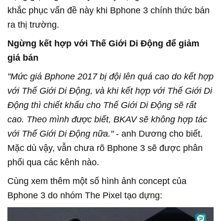
khắc phục vấn đề này khi Bphone 3 chính thức bán
ra thị trường.
Ngừng kết hợp với Thế Giới Di Động để giảm
giá bán
"Mức giá Bphone 2017 bị đội lên quá cao do kết hợp
với Thế Giới Di Động, và khi kết hợp với Thế Giới Di
Động thì chiết khấu cho Thế Giới Di Động sẽ rất
cao. Theo mình được biết, BKAV sẽ không hợp tác
với Thế Giới Di Động nữa."
- anh Dương cho biết.
Mặc dù vậy, vẫn chưa rõ Bphone 3 sẽ được phân
phối qua các kênh nào.
Cùng xem thêm một số hình ảnh concept của
Bphone 3 do nhóm The Pixel tạo dựng: