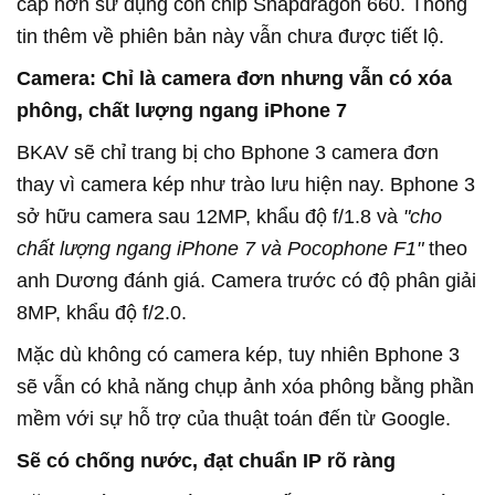
cấp hơn sử dụng con chip Snapdragon 660. Thông
tin thêm về phiên bản này vẫn chưa được tiết lộ.
Camera: Chỉ là camera đơn nhưng vẫn có xóa
phông, chất lượng ngang iPhone 7
BKAV sẽ chỉ trang bị cho Bphone 3 camera đơn
thay vì camera kép như trào lưu hiện nay. Bphone 3
sở hữu camera sau 12MP, khẩu độ f/1.8 và
"cho
chất lượng ngang iPhone 7 và Pocophone F1"
theo
anh Dương đánh giá. Camera trước có độ phân giải
8MP, khẩu độ f/2.0.
Mặc dù không có camera kép, tuy nhiên Bphone 3
sẽ vẫn có khả năng chụp ảnh xóa phông bằng phần
mềm với sự hỗ trợ của thuật toán đến từ Google.
Sẽ có chống nước, đạt chuẩn IP rõ ràng