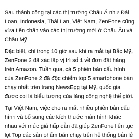
Sau thành công tại các thị trường Châu Á như Đài
Loan, Indonesia, Thái Lan, Việt Nam, ZenFone cũng
vừa tiến chân vào các thị trường mới ở Châu Âu và
Châu Mỹ.
Đặc biệt, chỉ trong 10 giờ sau khi ra mắt tại Bắc Mỹ,
ZenFone 2 đã xác lập vị trí số 1 về đơn đặt hàng
trên Amazon. Tuần qua, cả 5 phiên bản cấu hình
của ZenFone 2 đã độc chiếm top 5 smartphone bán
chạy nhất trên trang NewsEgg tại Mỹ, quốc gia
được coi là biểu tượng của làng công nghệ thế giới.
Tại Việt Nam, việc cho ra mắt nhiều phiên bản cấu
hình và bổ sung các kích thước màn hình khác
nhau với mức giá hấp dẫn đã giúp ZenFone liên tục
lọt Top các sản phẩm bán chạy trên hệ thống bán lẻ