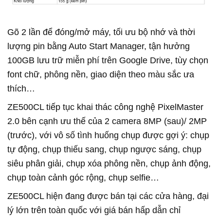
Gõ 2 lần để đóng/mở máy, tối ưu bộ nhớ và thời
lượng pin bằng Auto Start Manager, tận hưởng
100GB lưu trữ miễn phí trên Google Drive, tùy chọn
font chữ, phông nền, giao diện theo màu sắc ưa
thích…
ZE500CL tiếp tục khai thác công nghệ PixelMaster
2.0 bên cạnh ưu thế của 2 camera 8MP (sau)/ 2MP
(trước), với vô số tình huống chụp được gợi ý: chụp
tự động, chụp thiếu sang, chụp ngược sáng, chụp
siêu phân giải, chụp xóa phông nền, chụp ảnh động,
chụp toàn cảnh góc rộng, chụp selfie…
ZE500CL hiện đang được bán tại các cửa hàng, đại
lý lớn trên toàn quốc với giá bán hấp dẫn chỉ