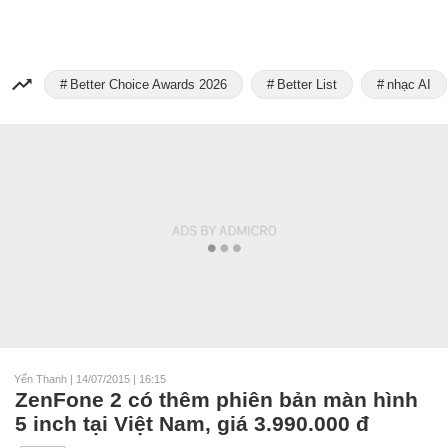
Better Choice Awards 2026
Better List
nhạc AI
Yến Thanh
|
14/07/2015 | 16:15
ZenFone 2 có thêm phiên bản màn hình
5 inch tại Việt Nam, giá 3.990.000 đ