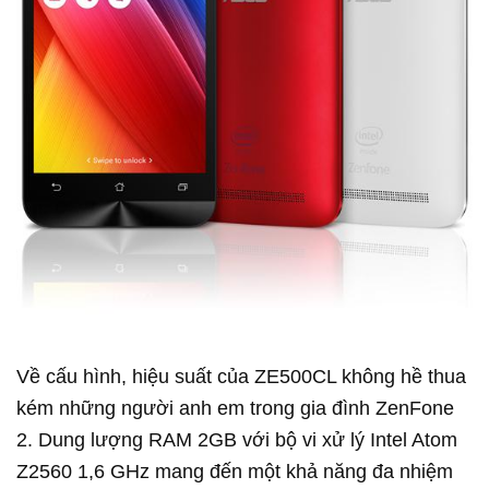
Về cấu hình, hiệu suất của ZE500CL không hề thua 
kém những người anh em trong gia đình ZenFone 
2. Dung lượng RAM 2GB với bộ vi xử lý Intel Atom 
Z2560 1,6 GHz mang đến một khả năng đa nhiệm 