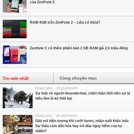
của ZenFone 2
RAM 4GB trên ZenFone 2 – Liệu có thừa?
Zenfone C có thêm phiên bản 2 GB RAM giá 2,5 triệu đồng
Cùng chuyên mục
Tin mới nhất
Khám phá - 19 phút trước
Sự thật về người Neanderthal, chiến thần thời tiền sử bị
hiểu lầm là kẻ thất bại
Khám phá - 46 phút trước
Giải mã hiện tượng khỉ cưỡi hươu, nhận nuôi khác loài:
Sự thấu cảm tiến hóa hay trò đùa nguy hiểm của tự
nhiên?