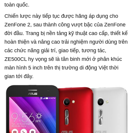
toàn quốc.
Chiến lược này tiếp tục được hãng áp dụng cho
ZenFone 2, sau thành công vượt bậc của ZenFone
đời đầu. Trang bị nền tảng kỹ thuật cao cấp, thiết kế
hoàn thiện và nâng cao trải nghiệm người dùng trên
các chức năng giải trí, giao tiếp, tương tác,
ZE500CL hy vọng sẽ là tân binh mới ở phân khúc
màn hình 5 inch trên thị trường di động Việt thời
gian tới đây.