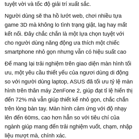
tuyệt vời và tốc độ giải trí xuất sắc.
Người dùng sẽ tha hồ lướt web, chơi nhiều tựa 
game 3D mà không lo tình trạng giật, lag hay mất 
kết nối. Đây chắc chắn là một lựa chọn tuyệt với 
cho người dùng năng động ưa thích một chiếc 
smartphone nhỏ gọn nhưng vẫn có hiệu suất cao
Để mang lại trải nghiệm trên giao diện màn hình tối
ưu, một yêu cầu thiết yếu của ngươi dùng di động
so với người dùng laptop, ASUS đã tối ưu tỷ lệ màn
hình trên thân máy ZenFone 2, giúp đạt tỉ lệ hiển thị
đến 72% mà vẫn giúp thiết kế nhỏ gọn, chắc chắn
trên lòng bàn tay. Màn hình cảm ứng với độ nhạy
lên đến 60ms, cao hơn hẳn so với tiêu chí của
ngành giúp mang đến trải nghiệm vuốt, chạm, nhập
liệu mượt mà, chính xác.