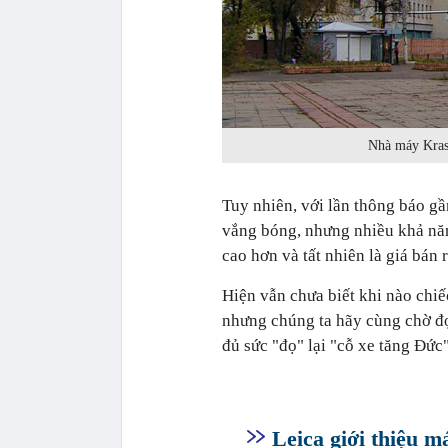
Nhà máy Krasn
Tuy nhiên, với lần thông báo gầ
vắng bóng, nhưng nhiều khả năn
cao hơn và tất nhiên là giá bán
Hiện vẫn chưa biết khi nào chiếc
nhưng chúng ta hãy cùng chờ đợ
đủ sức "đọ" lại "cỗ xe tăng Đứ
Leica giới thiệu m