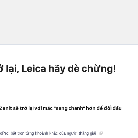
ở lại, Leica hãy dè chừng!
Zenit sẽ trở lại với mác "sang chảnh" hơn để đối đầu
ro: bắt trọn từng khoảnh khắc của người thắng giải