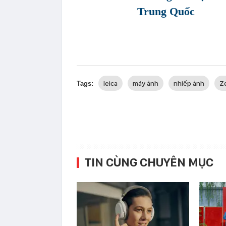
Trung Quốc
leica
máy ảnh
nhiếp ảnh
Z
Tags:
TIN CÙNG CHUYÊN MỤC