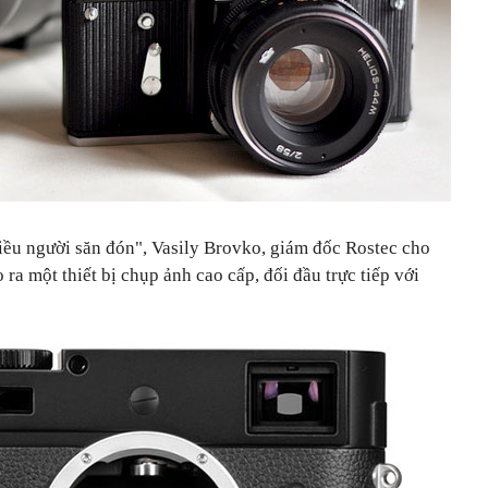
ều người săn đón", Vasily Brovko, giám đốc Rostec cho
 ra một thiết bị chụp ảnh cao cấp, đối đầu trực tiếp với