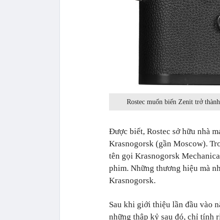
Rostec muốn biến Zenit trở thành
Được biết, Rostec sở hữu nhà m
Krasnogorsk (gần Moscow). Tron
tên gọi Krasnogorsk Mechanica
phim. Những thương hiệu mà nh
Krasnogorsk.
Sau khi giới thiệu lần đầu vào 
những thập kỷ sau đó, chỉ tính 