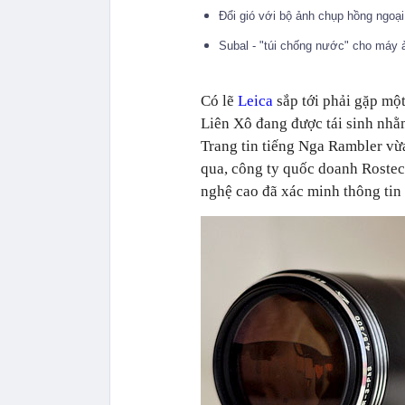
Đổi gió với bộ ảnh chụp hồng ngoại
Subal - "túi chống nước" cho máy ả
Có lẽ
Leica
sắp tới phải gặp một
Liên Xô đang được tái sinh nhằ
Trang tin tiếng Nga Rambler vừ
qua, công ty quốc doanh Rostec
nghệ cao đã xác minh thông tin 