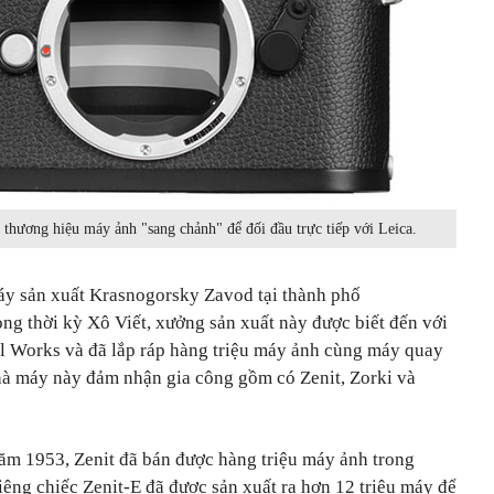
 thương hiệu máy ảnh "sang chảnh" để đối đầu trực tiếp với Leica.
áy sản xuất Krasnogorsky Zavod tại thành phố
g thời kỳ Xô Viết, xưởng sản xuất này được biết đến với
l Works và đã lắp ráp hàng triệu máy ảnh cùng máy quay
à máy này đảm nhận gia công gồm có Zenit, Zorki và
năm 1953, Zenit đã bán được hàng triệu máy ảnh trong
riêng chiếc Zenit-E đã được sản xuất ra hơn 12 triệu máy để