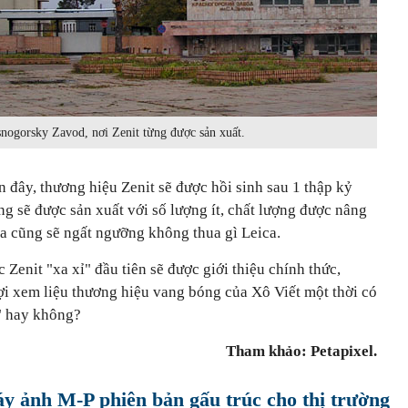
ogorsky Zavod, nơi Zenit từng được sản xuất.
n đây, thương hiệu Zenit sẽ được hồi sinh sau 1 thập kỷ
g sẽ được sản xuất với số lượng ít, chất lượng được nâng
 ra cũng sẽ ngất ngưỡng không thua gì Leica.
 Zenit "xa xỉ" đầu tiên sẽ được giới thiệu chính thức,
i xem liệu thương hiệu vang bóng của Xô Viết một thời có
c" hay không?
Tham khảo: Petapixel.
áy ảnh M-P phiên bản gấu trúc cho thị trường