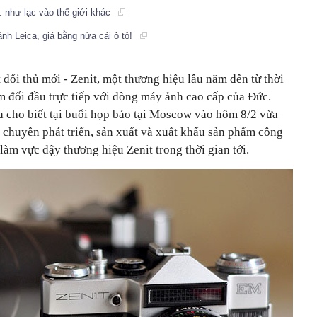
: như lạc vào thế giới khác
nh Leica, giá bằng nửa cái ô tô!
 đối thủ mới - Zenit, một thương hiệu lâu năm đến từ thời
m đối đầu trực tiếp với dòng máy ảnh cao cấp của Đức.
a cho biết tại buổi họp báo tại Moscow vào hôm 8/2 vừa
 chuyên phát triển, sản xuất và xuất khẩu sản phẩm công
làm vực dậy thương hiệu Zenit trong thời gian tới.