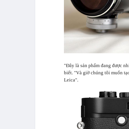
"Đây là sản phẩm đang được nhi
biết. "Và giờ chúng tôi muốn tạo
Leica".