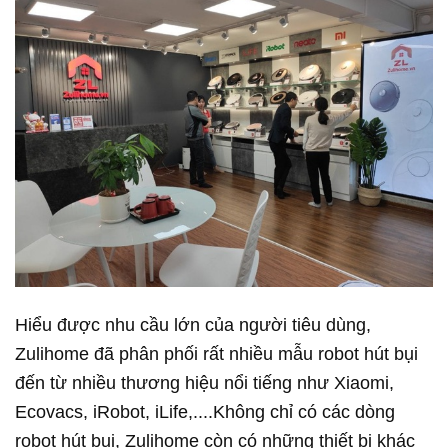
Hiểu được nhu cầu lớn của người tiêu dùng,
Zulihome đã phân phối rất nhiều mẫu robot hút bụi
đến từ nhiều thương hiệu nổi tiếng như Xiaomi,
Ecovacs, iRobot, iLife,....Không chỉ có các dòng
robot hút bụi, Zulihome còn có những thiết bị khác