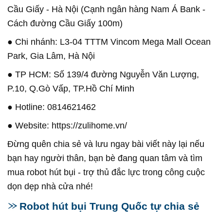
Cầu Giấy - Hà Nội (Cạnh ngân hàng Nam Á Bank -
Cách đường Cầu Giấy 100m)
● Chi nhánh: L3-04 TTTM Vincom Mega Mall Ocean
Park, Gia Lâm, Hà Nội
● TP HCM: Số 139/4 đường Nguyễn Văn Lượng,
P.10, Q.Gò Vấp, TP.Hồ Chí Minh
● Hotline: 0814621462
● Website: https://zulihome.vn/
Đừng quên chia sẻ và lưu ngay bài viết này lại nếu
bạn hay người thân, bạn bè đang quan tâm và tìm
mua robot hút bụi - trợ thủ đắc lực trong công cuộc
dọn dẹp nhà cửa nhé!
Robot hút bụi Trung Quốc tự chia sẻ