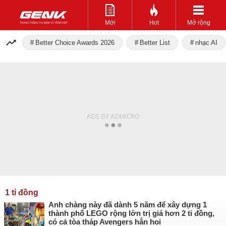
Mới
Hot
Mở rộng
Better Choice Awards 2026
Better List
nhạc AI
1 tỉ đồng
Anh chàng này đã dành 5 năm để xây dựng 1
thành phố LEGO rộng lớn trị giá hơn 2 tỉ đồng,
có cả tòa tháp Avengers hẳn hoi