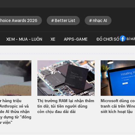
Choice Awards 2026
Better List
nhạc AI
XEM - MUA - LUÔN
XE
APPS-GAME
ĐỒ CHƠI SỐ
BÍ M
ừ hàng triệu
Thị trường RAM lại nhận thêm
Microsoft dùng co
Anthropic xé và
tin dữ, túi tiền người dùng
tranh cãi trên Wi
ude AI thừa nhận
còn chịu đau dài dài
siết kích hoạt lậu
y dựng từ "đống
ư viện"