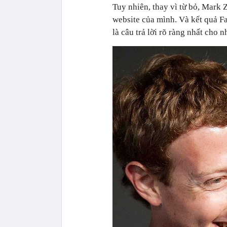
Tuy nhiên, thay vì từ bỏ, Mark 
website của mình. Và kết quả Fa
là câu trả lời rõ ràng nhất cho