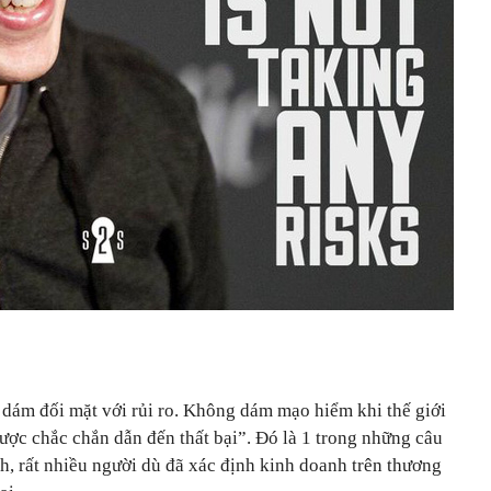
 dám đối mặt với rủi ro. Không dám mạo hiểm khi thế giới
ược chắc chắn dẫn đến thất bại”. Đó là 1 trong những câu
h, rất nhiều người dù đã xác định kinh doanh trên thương