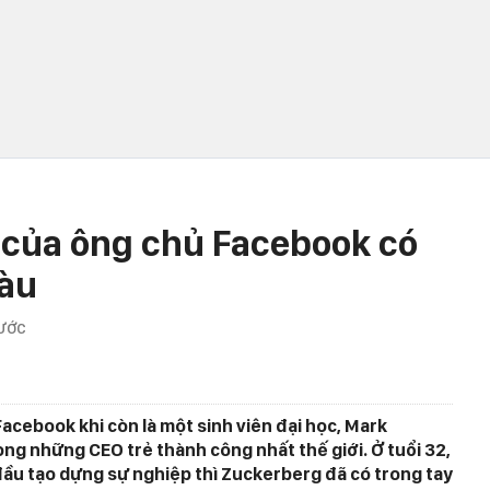
0 của ông chủ Facebook có
iàu
RƯỚC
acebook khi còn là một sinh viên đại học, Mark
ng những CEO trẻ thành công nhất thế giới. Ở tuổi 32,
 đầu tạo dựng sự nghiệp thì Zuckerberg đã có trong tay