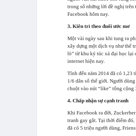
trong số những lời đề nghị trên
Facebook hôm nay.
3. Kiên trì theo đuổi ước mơ
Một vài ngày sau khi tung ra p
xây dựng một dịch vụ như thế trê
lò” từ khu ký túc xá đại học lại
internet hiện nay.
Tính đến năm 2014 đã có 1,23 t
1/6 dân số thế giới. Người dùng
chuột vào nút “like” tổng cộng 3
4. Chấp nhận sự cạnh tranh
Khi Facebook ra đời, Zuckerber
tranh gay gắt. Tại thời điểm đó
đã có 5 triệu người dùng, Frienst