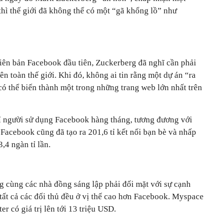
 thì thế giới đã không thể có một “gã khổng lồ” như
hiên bản Facebook đầu tiên, Zuckerberg đã nghĩ cần phải
n toàn thế giới. Khi đó, không ai tin rằng một dự án “ra
 có thể biến thành một trong những trang web lớn nhất trên
ỉ người sử dụng Facebook hàng tháng, tương đương với
 Facebook cũng đã tạo ra 201,6 tỉ kết nối bạn bè và nhấp
,4 ngàn tỉ lần.
g cùng các nhà đồng sáng lập phải đối mặt với sự cạnh
, tất cả các đối thủ đều ở vị thế cao hơn Facebook. Myspace
er có giá trị lên tới 13 triệu USD.