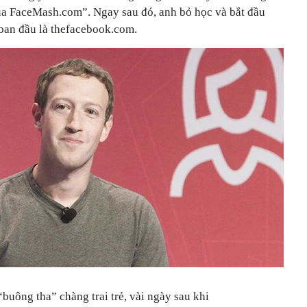
ủa FaceMash.com”. Ngay sau đó, anh bỏ học và bắt đầu
ban đầu là thefacebook.com.
buông tha” chàng trai trẻ, vài ngày sau khi