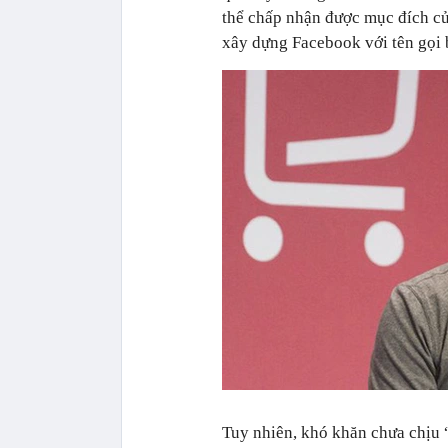
thể chấp nhận được mục đích c
xây dựng Facebook với tên gọi 
Tuy nhiên, khó khăn chưa chịu “