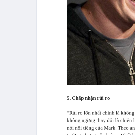
5. Chấp nhận rủi ro
“Rủi ro lớn nhất chính là không
không ngừng thay đổi là chiến l
nói nổi tiếng của Mark. Theo an