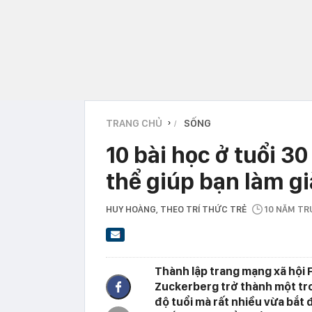
TRANG CHỦ
SỐNG
›
10 bài học ở tuổi 3
thể giúp bạn làm g
HUY HOÀNG
, THEO TRÍ THỨC TRẺ
10 NĂM T
Thành lập trang mạng xã hội F
Zuckerberg trở thành một tro
độ tuổi mà rất nhiều vừa bắt