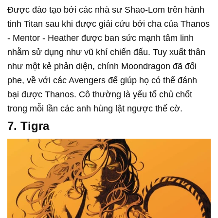
Được đào tạo bởi các nhà sư Shao-Lom trên hành
tinh Titan sau khi được giải cứu bởi cha của Thanos
- Mentor - Heather được ban sức mạnh tâm linh
nhằm sử dụng như vũ khí chiến đấu. Tuy xuất thân
như một kẻ phản diện, chính Moondragon đã đổi
phe, về với các Avengers để giúp họ có thể đánh
bại được Thanos. Cô thường là yếu tố chủ chốt
trong mỗi lần các anh hùng lật ngược thế cờ.
7. Tigra