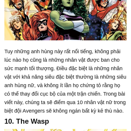
Tuy những anh hùng này rất nổi tiếng, không phải
lúc nào họ cũng là những nhân vật được ban cho
sức mạnh tối thượng. Điều đặc biệt là những nhân
vật với khả năng siêu đặc biệt thường là những siêu
anh hùng nữ, và không ít lần họ chứng tỏ rằng họ
có thể thay đổi cục bộ của một trận chiến. Trong bài
viết này, chúng ta sẽ điểm qua 10 nhân vật nữ trong
biệt đội Avengers sẽ không ngán bất kỳ kẻ thù nào.
10. The Wasp