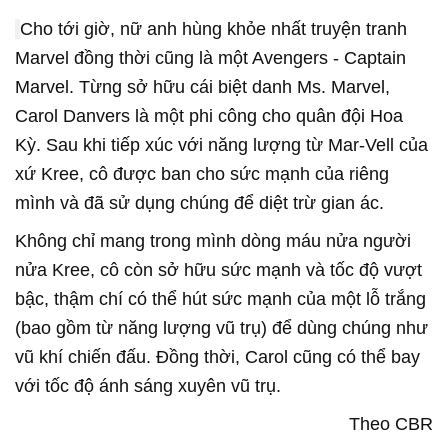
Cho tới giờ, nữ anh hùng khỏe nhất truyện tranh
Marvel đồng thời cũng là một Avengers - Captain
Marvel. Từng sở hữu cái biệt danh Ms. Marvel,
Carol Danvers là một phi công cho quân đội Hoa
Kỳ. Sau khi tiếp xúc với năng lượng từ Mar-Vell của
xứ Kree, cô được ban cho sức mạnh của riêng
mình và đã sử dụng chúng để diệt trừ gian ác.
Không chỉ mang trong mình dòng máu nửa người
nửa Kree, cô còn sở hữu sức mạnh và tốc độ vượt
bậc, thậm chí có thể hút sức mạnh của một lỗ trắng
(bao gồm từ năng lượng vũ trụ) để dùng chúng như
vũ khí chiến đấu. Đồng thời, Carol cũng có thể bay
với tốc độ ánh sáng xuyên vũ trụ.
Theo CBR