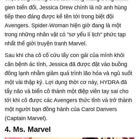
gien biến đổi, Jessica Drew chính là nữ anh hùng
tiếp theo đáng được kể tên tới trong biệt đội
Avengers. Spider-Woman hiện giờ đang là một
trong những nhân vật có "sơ yếu lí lịch" phức tạp
nhất thế giới truyện tranh Marvel.
Sau khi cha cô cố cứu lấy con gái của mình khỏi
căn bệnh ác tính, Jessica đã được đặt vào buồng
đông lạnh nhằm giảm quá trình lão hóa và ngủ suốt
một vài thập kỷ. Lợi dụng thời cơ này, HYDRA đã
tẩy não và biến cô thành một điệp viên tay sai cho
tới khi cô được các Avengers thức tỉnh và trở thành
một người bạn đồng hành của Carol Danvers
(Captain Marvel).
4. Ms. Marvel