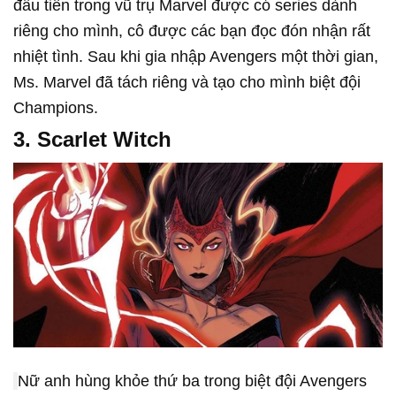
đầu tiên trong vũ trụ Marvel được có series dành
riêng cho mình, cô được các bạn đọc đón nhận rất
nhiệt tình. Sau khi gia nhập Avengers một thời gian,
Ms. Marvel đã tách riêng và tạo cho mình biệt đội
Champions.
3. Scarlet Witch
Nữ anh hùng khỏe thứ ba trong biệt đội Avengers