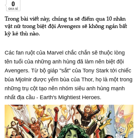
0
CHIA SẺ
Trong bài viết này, chúng ta sẽ điểm qua 10 nhân
vật nữ trong biệt đội Avengers sẽ không ngán bất
kỳ kẻ thù nào.
Các fan ruột của Marvel chắc chắn sẽ thuộc lòng
tên tuổi của những anh hùng đã làm nên biệt đội
Avengers. Từ bộ giáp "sắt" của Tony Stark tới chiếc
búa Mjolnir được yểm bùa của Thor, họ là một trong
những trụ cột tạo nên nhóm siêu anh hùng mạnh
nhất địa cầu - Earth's Mightiest Heroes.