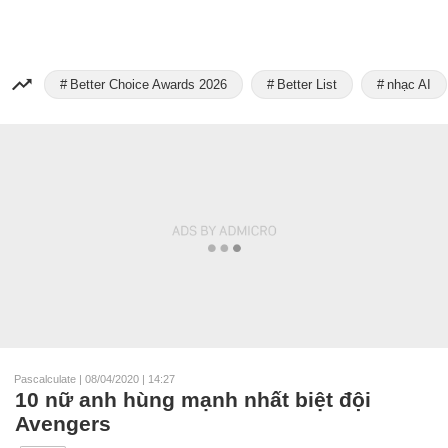
Better Choice Awards 2026
Better List
nhạc AI
Pascalculate
|
08/04/2020 | 14:27
10 nữ anh hùng mạnh nhất biệt đội
Avengers