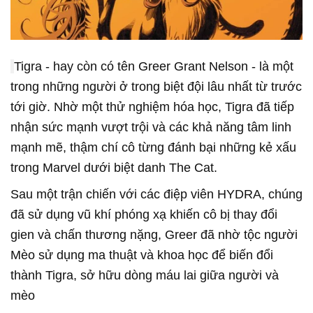
Tigra - hay còn có tên Greer Grant Nelson - là một
trong những người ở trong biệt đội lâu nhất từ trước
tới giờ. Nhờ một thử nghiệm hóa học, Tigra đã tiếp
nhận sức mạnh vượt trội và các khả năng tâm linh
mạnh mẽ, thậm chí cô từng đánh bại những kẻ xấu
trong Marvel dưới biệt danh The Cat.
Sau một trận chiến với các điệp viên HYDRA, chúng
đã sử dụng vũ khí phóng xạ khiến cô bị thay đổi
gien và chấn thương nặng, Greer đã nhờ tộc người
Mèo sử dụng ma thuật và khoa học để biến đổi
thành Tigra, sở hữu dòng máu lai giữa người và
mèo