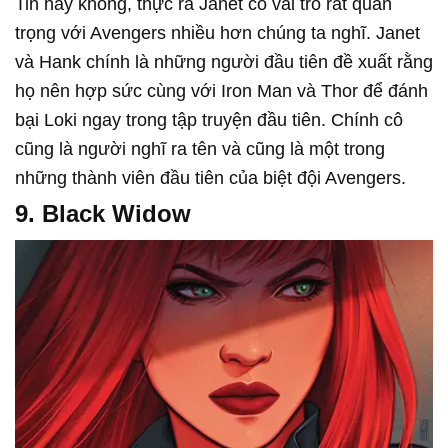
Tin hay không, thực ra Janet có vai trò rất quan
trọng với Avengers nhiều hơn chúng ta nghĩ. Janet
và Hank chính là những người đầu tiên đề xuất rằng
họ nên hợp sức cùng với Iron Man và Thor để đánh
bại Loki ngay trong tập truyện đầu tiên. Chính cô
cũng là người nghĩ ra tên và cũng là một trong
những thành viên đầu tiên của biệt đội Avengers.
9. Black Widow