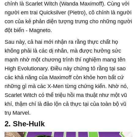
chính là Scarlet Witch (Wanda Maximoff). Cùng với
người em trai Quicksilver (Pietro), cô chính là người
con của kẻ phản diện tượng trưng cho những người
đột biến - Magneto.
Sau này, cả hai mới nhận ra rằng thực chất họ
không phải là các dị nhân, mà được hưởng sức
mạnh nhờ một chương trình thí nghiệm mang tên
High Evolutionary. Điều này chứng tỏ rằng tại sao
các khả năng của Maximoff còn khỏe hơn bất cứ
những gì mà các X-Men từng chứng kiến. Nhờ nó,
Scarlet Witch có thể triệu hồi ma thuật như một vũ
khí, thậm chí là đảo lộn cả thực tại của toàn bộ vũ
trụ Marvel.
2. She-Hulk