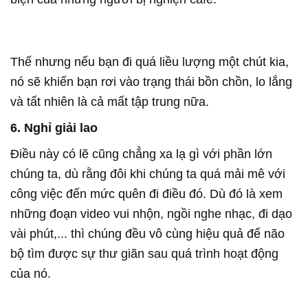
Thế nhưng nếu bạn đi quá liều lượng một chút kia,
nó sẽ khiến bạn rơi vào trạng thái bồn chồn, lo lắng
và tất nhiên là cả mất tập trung nữa.
6. Nghỉ giải lao
Điều này có lẽ cũng chẳng xa lạ gì với phần lớn
chúng ta, dù rằng đôi khi chúng ta quá mải mê với
công việc đến mức quên đi điều đó. Dù đó là xem
những đoạn video vui nhộn, ngồi nghe nhạc, đi dạo
vài phút,... thì chúng đều vô cùng hiệu quả để não
bộ tìm được sự thư giãn sau quá trình hoạt động
của nó.