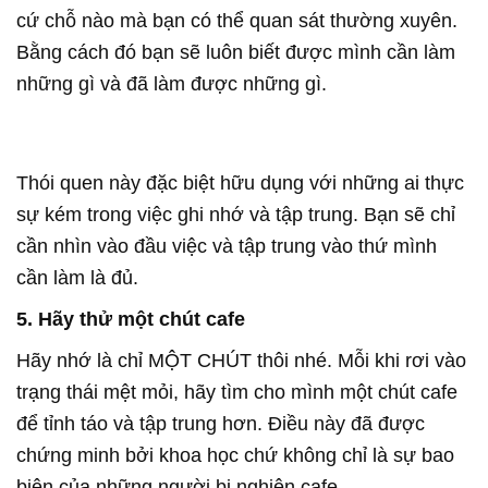
cứ chỗ nào mà bạn có thể quan sát thường xuyên.
Bằng cách đó bạn sẽ luôn biết được mình cần làm
những gì và đã làm được những gì.
Thói quen này đặc biệt hữu dụng với những ai thực
sự kém trong việc ghi nhớ và tập trung. Bạn sẽ chỉ
cần nhìn vào đầu việc và tập trung vào thứ mình
cần làm là đủ.
5. Hãy thử một chút cafe
Hãy nhớ là chỉ MỘT CHÚT thôi nhé. Mỗi khi rơi vào
trạng thái mệt mỏi, hãy tìm cho mình một chút cafe
để tỉnh táo và tập trung hơn. Điều này đã được
chứng minh bởi khoa học chứ không chỉ là sự bao
biện của những người bị nghiện cafe.