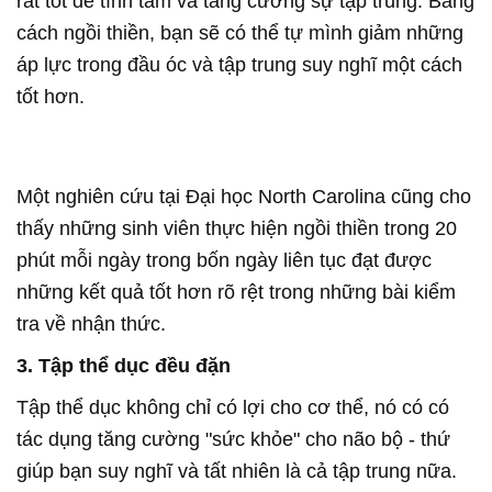
rất tốt để tĩnh tâm và tăng cường sự tập trung. Bằng
cách ngồi thiền, bạn sẽ có thể tự mình giảm những
áp lực trong đầu óc và tập trung suy nghĩ một cách
tốt hơn.
Một nghiên cứu tại Đại học North Carolina cũng cho
thấy những sinh viên thực hiện ngồi thiền trong 20
phút mỗi ngày trong bốn ngày liên tục đạt được
những kết quả tốt hơn rõ rệt trong những bài kiểm
tra về nhận thức.
3. Tập thể dục đều đặn
Tập thể dục không chỉ có lợi cho cơ thể, nó có có
tác dụng tăng cường "sức khỏe" cho não bộ - thứ
giúp bạn suy nghĩ và tất nhiên là cả tập trung nữa.