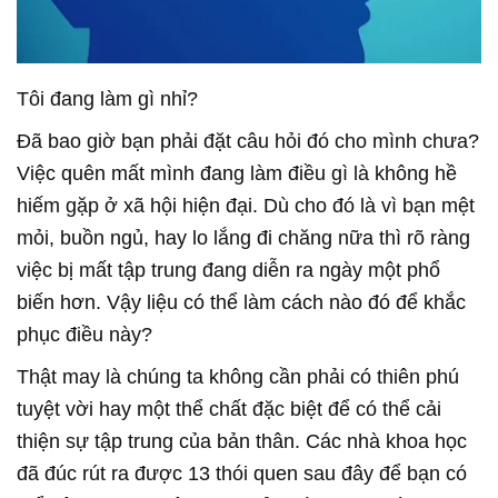
Tôi đang làm gì nhỉ?
Đã bao giờ bạn phải đặt câu hỏi đó cho mình chưa?
Việc quên mất mình đang làm điều gì là không hề
hiếm gặp ở xã hội hiện đại. Dù cho đó là vì bạn mệt
mỏi, buồn ngủ, hay lo lắng đi chăng nữa thì rõ ràng
việc bị mất tập trung đang diễn ra ngày một phổ
biến hơn. Vậy liệu có thể làm cách nào đó để khắc
phục điều này?
Thật may là chúng ta không cần phải có thiên phú
tuyệt vời hay một thể chất đặc biệt để có thể cải
thiện sự tập trung của bản thân. Các nhà khoa học
đã đúc rút ra được 13 thói quen sau đây để bạn có