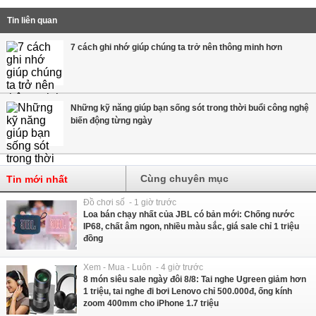
Tin liên quan
7 cách ghi nhớ giúp chúng ta trở nên thông minh hơn
Những kỹ năng giúp bạn sống sót trong thời buổi công nghệ
biến động từng ngày
Cùng chuyên mục
Tin mới nhất
Đồ chơi số - 1 giờ trước
Loa bán chạy nhất của JBL có bản mới: Chống nước
IP68, chất âm ngon, nhiều màu sắc, giá sale chỉ 1 triệu
đồng
Xem - Mua - Luôn - 4 giờ trước
8 món siêu sale ngày đôi 8/8: Tai nghe Ugreen giảm hơn
1 triệu, tai nghe đi bơi Lenovo chỉ 500.000đ, ống kính
zoom 400mm cho iPhone 1.7 triệu