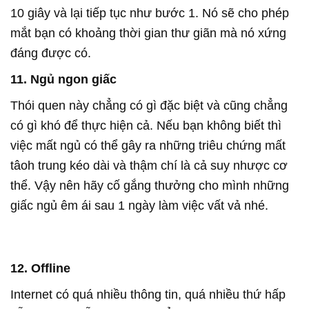
10 giây và lại tiếp tục như bước 1. Nó sẽ cho phép
mắt bạn có khoảng thời gian thư giãn mà nó xứng
đáng được có.
11. Ngủ ngon giấc
Thói quen này chẳng có gì đặc biệt và cũng chẳng
có gì khó để thực hiện cả. Nếu bạn không biết thì
việc mất ngủ có thể gây ra những triêu chứng mất
tâoh trung kéo dài và thậm chí là cả suy nhược cơ
thể. Vậy nên hãy cố gắng thưởng cho mình những
giấc ngủ êm ái sau 1 ngày làm việc vất vả nhé.
12. Offline
Internet có quá nhiều thông tin, quá nhiều thứ hấp