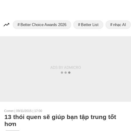
Better Choice Awards 2026
Better List
nhạc AI
Comet
|
09/11/2015 | 17:00
13 thói quen sẽ giúp bạn tập trung tốt
hơn