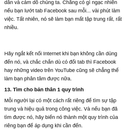
dẫn và cám dỗ chúng ta. Chẳng có gì ngạc nhiên
nếu bạn lướt tab Facebook sau mỗi... vài phút làm
việc. Tất nhiên, nó sẽ làm bạn mất tập trung rất, rất
nhiều.
Hãy ngắt kết nối Internet khi bạn không cần dùng
đến nó, và chắc chắn dù có đổi tab thì Facebook
hay những video trên YouTube cũng sẽ chẳng thể
làm bạn phân tâm được nữa.
13. Tìm cho bản thân 1 quy trình
Mỗi người lại có một cách rất riêng để tìm sự tập
trung và hiệu quả trong công việc. Và nếu bạn đã
tìm được nó, hãy biến nó thành một quy trình của
riêng bạn để áp dụng khi cần đến.