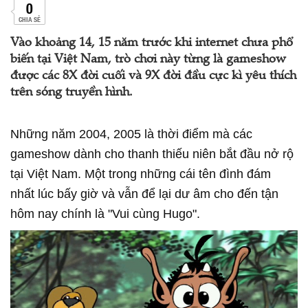
0
CHIA SẺ
Vào khoảng 14, 15 năm trước khi internet chưa phổ
biến tại Việt Nam, trò chơi này từng là gameshow
được các 8X đời cuối và 9X đời đầu cực kì yêu thích
trên sóng truyền hình.
Những năm 2004, 2005 là thời điểm mà các
gameshow dành cho thanh thiếu niên bắt đầu nở rộ
tại Việt Nam. Một trong những cái tên đình đám
nhất lúc bấy giờ và vẫn để lại dư âm cho đến tận
hôm nay chính là "Vui cùng Hugo".