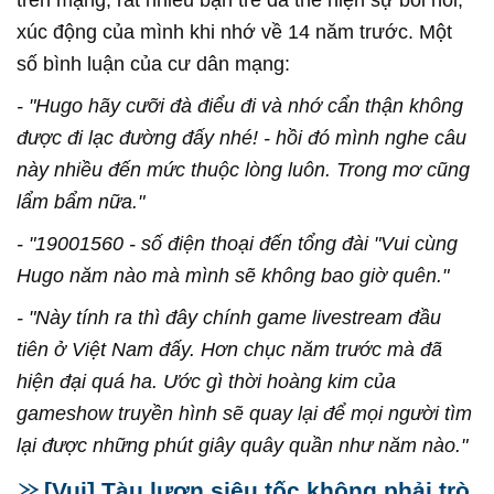
trên mạng, rất nhiều bạn trẻ đã thể hiện sự bồi hồi,
xúc động của mình khi nhớ về 14 năm trước. Một
số bình luận của cư dân mạng:
- "Hugo hãy cưỡi đà điểu đi và nhớ cẩn thận không
được đi lạc đường đấy nhé! - hồi đó mình nghe câu
này nhiều đến mức thuộc lòng luôn. Trong mơ cũng
lẩm bẩm nữa."
- "19001560 - số điện thoại đến tổng đài "Vui cùng
Hugo năm nào mà mình sẽ không bao giờ quên."
- "Này tính ra thì đây chính game livestream đầu
tiên ở Việt Nam đấy. Hơn chục năm trước mà đã
hiện đại quá ha. Ước gì thời hoàng kim của
gameshow truyền hình sẽ quay lại để mọi người tìm
lại được những phút giây quây quần như năm nào."
[Vui] Tàu lượn siêu tốc không phải trò