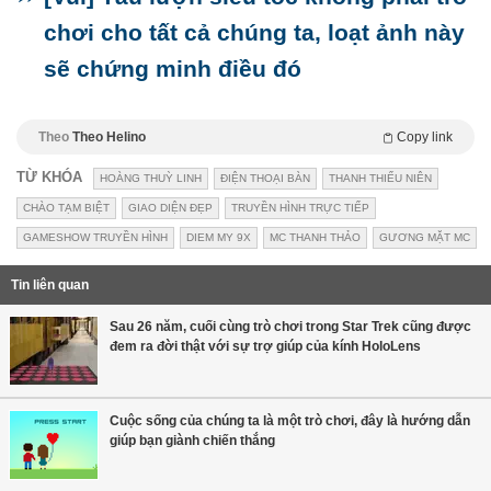
chơi cho tất cả chúng ta, loạt ảnh này
sẽ chứng minh điều đó
Theo
Theo Helino
Copy link
TỪ KHÓA
HOÀNG THUỲ LINH
ĐIỆN THOẠI BÀN
THANH THIẾU NIÊN
CHÀO TẠM BIỆT
GIAO DIỆN ĐẸP
TRUYỀN HÌNH TRỰC TIẾP
GAMESHOW TRUYỀN HÌNH
DIEM MY 9X
MC THANH THẢO
GƯƠNG MẶT MC
Tin liên quan
Sau 26 năm, cuối cùng trò chơi trong Star Trek cũng được
đem ra đời thật với sự trợ giúp của kính HoloLens
Cuộc sống của chúng ta là một trò chơi, đây là hướng dẫn
giúp bạn giành chiến thắng