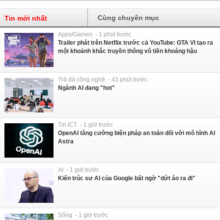
Cùng chuyên mục
Tin mới nhất
Apps/Games - 1 phút trước
Trailer phát trên Netflix trước cả YouTube: GTA VI tạo ra
một khoảnh khắc truyền thông vô tiền khoáng hậu
Trà đá công nghệ - 43 phút trước
Ngành AI đang "hot"
Tin ICT - 1 giờ trước
OpenAI tăng cường biện pháp an toàn đối với mô hình AI
Astra
AI - 1 giờ trước
Kiến trúc sư AI của Google bất ngờ "dứt áo ra đi"
Sống - 1 giờ trước