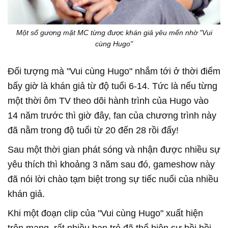
Một số gương mặt MC từng được khán giả yêu mến nhờ "Vui
cùng Hugo"
Đối tượng mà "Vui cùng Hugo" nhắm tới ở thời điểm
bấy giờ là khán giả từ độ tuổi 6-14. Tức là nếu từng
một thời ôm TV theo dõi hành trình của Hugo vào
14 năm trước thì giờ đây, fan của chương trình này
đã nằm trong độ tuổi từ 20 đến 28 rồi đấy!
Sau một thời gian phát sóng và nhận được nhiều sự
yêu thích thì khoảng 3 năm sau đó, gameshow này
đã nói lời chào tạm biệt trong sự tiếc nuối của nhiều
khán giả.
Khi một đoạn clip của "Vui cùng Hugo" xuất hiện