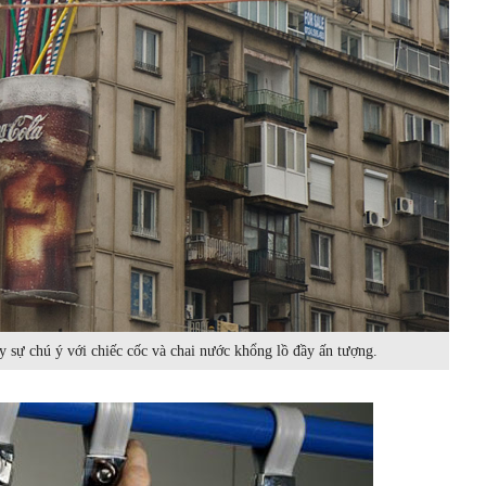
y sự chú ý với chiếc cốc và chai nước khổng lồ đầy ấn tượng.