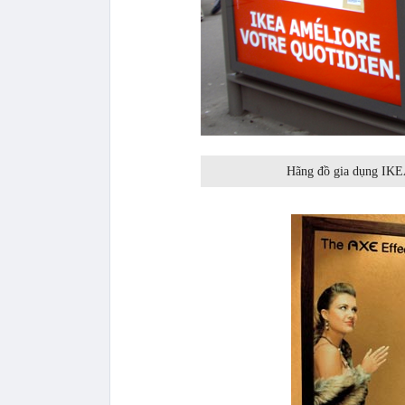
Hãng đồ gia dụng IKEA 