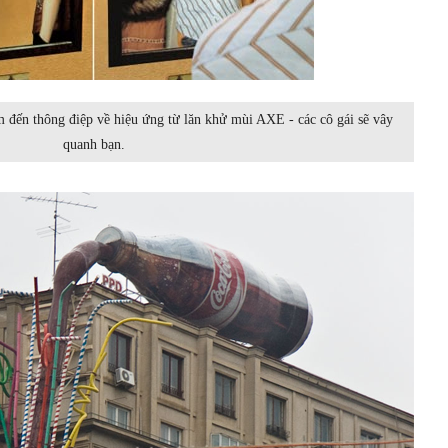
 đến thông điệp về hiệu ứng từ lăn khử mùi AXE - các cô gái sẽ vây
quanh bạn.