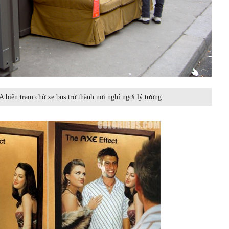
biến trạm chờ xe bus trở thành nơi nghỉ ngơi lý tưởng.