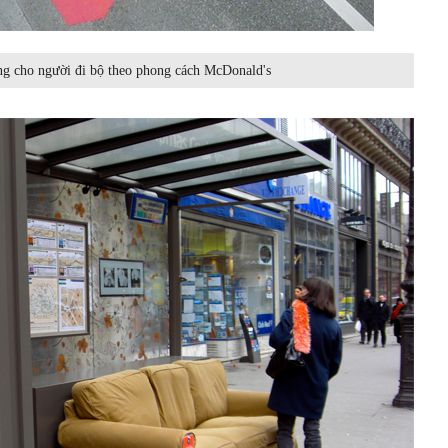
g cho người đi bộ theo phong cách McDonald's