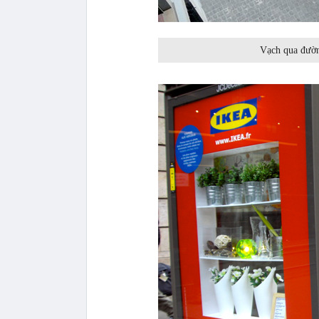
Vạch qua đườn