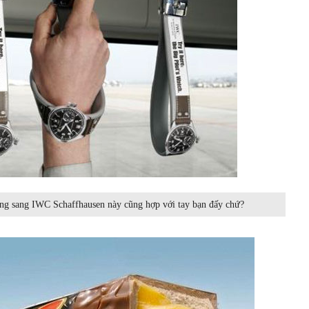
ạng sang IWC Schaffhausen này cũng hợp với tay bạn đấy chứ?