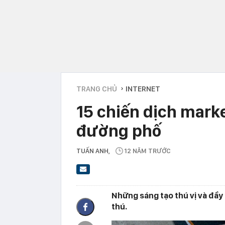
TRANG CHỦ
INTERNET
›
15 chiến dịch marke
đường phố
TUẤN ANH
,
12 NĂM TRƯỚC
Những sáng tạo thú vị và đầy 
thú.​