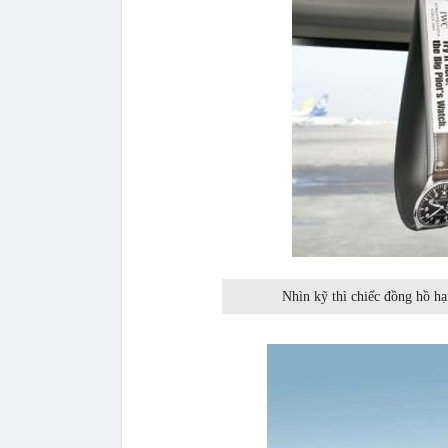
Nhìn kỹ thì chiếc đồng hồ h