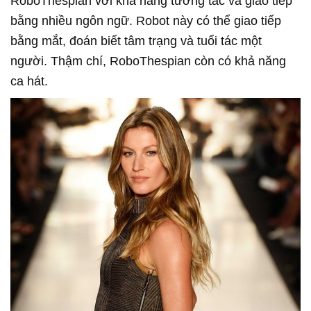
RoboThespian với khả năng tương tác và giao tiếp
bằng nhiều ngôn ngữ. Robot này có thể giao tiếp
bằng mắt, đoán biết tâm trạng và tuổi tác một
người. Thậm chí, RoboThespian còn có khả năng
ca hát.