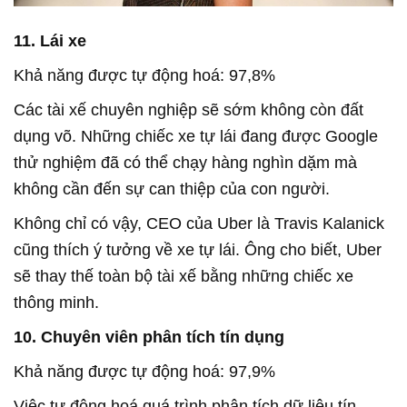
11. Lái xe
Khả năng được tự động hoá: 97,8%
Các tài xế chuyên nghiệp sẽ sớm không còn đất
dụng võ. Những chiếc xe tự lái đang được Google
thử nghiệm đã có thể chạy hàng nghìn dặm mà
không cần đến sự can thiệp của con người.
Không chỉ có vậy, CEO của Uber là Travis Kalanick
cũng thích ý tưởng về xe tự lái. Ông cho biết, Uber
sẽ thay thế toàn bộ tài xế bằng những chiếc xe
thông minh.
10. Chuyên viên phân tích tín dụng
Khả năng được tự động hoá: 97,9%
Việc tự động hoá quá trình phân tích dữ liệu tín