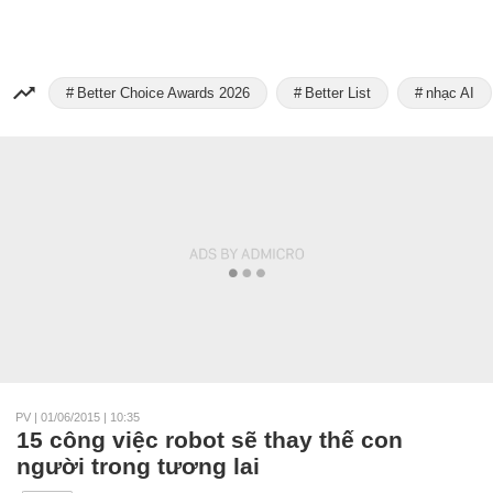
Better Choice Awards 2026
Better List
nhạc AI
PV
|
01/06/2015 | 10:35
15 công việc robot sẽ thay thế con
người trong tương lai