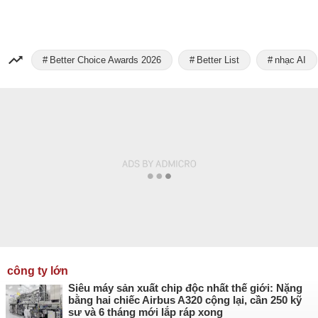
Better Choice Awards 2026
Better List
nhạc AI
công ty lớn
Siêu máy sản xuất chip độc nhất thế giới: Nặng
bằng hai chiếc Airbus A320 cộng lại, cần 250 kỹ
sư và 6 tháng mới lắp ráp xong