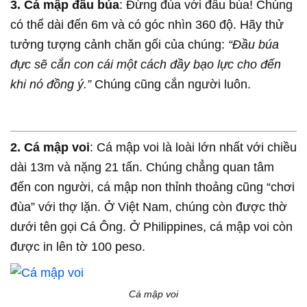
3. Cá mập đầu búa
: Đừng đùa với đầu búa! Chúng
có thể dài đến 6m và có góc nhìn 360 độ. Hãy thử
tưởng tượng cảnh chăn gối của chúng:
“Đầu búa
đực sẽ cắn con cái một cách đầy bạo lực cho đến
khi nó đồng ý.”
Chúng cũng cắn người luôn.
2. Cá mập voi
: Cá mập voi là loài lớn nhất với chiều
dài 13m và nặng 21 tấn. Chúng chẳng quan tâm
đến con người, cá mập non thỉnh thoảng cũng “chơi
đùa” với thợ lặn. Ở Việt Nam, chúng còn được thờ
dưới tên gọi Cá Ông. Ở Philippines, cá mập voi còn
được in lên tờ 100 peso.
Cá mập voi