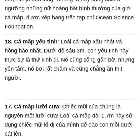
ngưỡng những nữ hoàng bất bình thường của giới
cá mập, được xếp hạng trên tạp chí Ocean Science
Foundation.
18.
Cá mập yêu tinh
: Loài cá mập xấu nhất và
hồng hào nhất. Dưới độ sâu 3m, con yêu tinh này
thực sự là thứ kinh dị. Nó cũng sống gần bờ, nhưng
yên tâm, nó bơi rất chậm và cũng chẳng ăn thịt
người.
17. Cá mập lưỡi cưa
: Chiếc mũi của chúng là
nguyên một lưỡi cưa! Loài cá mập dài 1,7m này sử
dụng chiếc mũi kì dị của mình để đào con mồi dưới
cát lên.