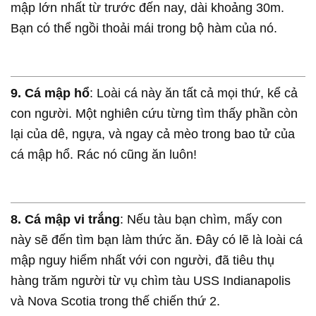
mập lớn nhất từ trước đến nay, dài khoảng 30m.
Bạn có thể ngồi thoải mái trong bộ hàm của nó.
9. Cá mập hổ
: Loài cá này ăn tất cả mọi thứ, kể cả
con người. Một nghiên cứu từng tìm thấy phần còn
lại của dê, ngựa, và ngay cả mèo trong bao tử của
cá mập hổ. Rác nó cũng ăn luôn!
8. Cá mập vi trắng
: Nếu tàu bạn chìm, mấy con
này sẽ đến tìm bạn làm thức ăn. Đây có lẽ là loài cá
mập nguy hiểm nhất với con người, đã tiêu thụ
hàng trăm người từ vụ chìm tàu USS Indianapolis
và Nova Scotia trong thế chiến thứ 2.