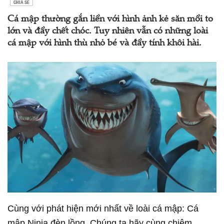
CHIA SẺ
Cá mập thường gắn liền với hình ảnh kẻ săn mồi to
lớn và đầy chết chóc. Tuy nhiên vẫn có những loài
cá mập với hình thù nhỏ bé và đầy tính khôi hài.
Cùng với phát hiện mới nhất về loài cá mập: Cá
mập Ninja đèn lồng. Chúng ta hãy cùng chiêm