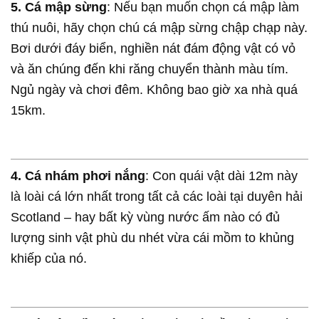
5.
Cá mập sừng
: Nếu bạn muốn chọn cá mập làm
thú nuôi, hãy chọn chú cá mập sừng chập chạp này.
Bơi dưới đáy biển, nghiền nát đám động vật có vỏ
và ăn chúng đến khi răng chuyển thành màu tím.
Ngủ ngày và chơi đêm. Không bao giờ xa nhà quá
15km.
4.
Cá nhám phơi nắng
: Con quái vật dài 12m này
là loài cá lớn nhất trong tất cả các loài tại duyên hải
Scotland – hay bất kỳ vùng nước ấm nào có đủ
lượng sinh vật phù du nhét vừa cái mồm to khủng
khiếp của nó.