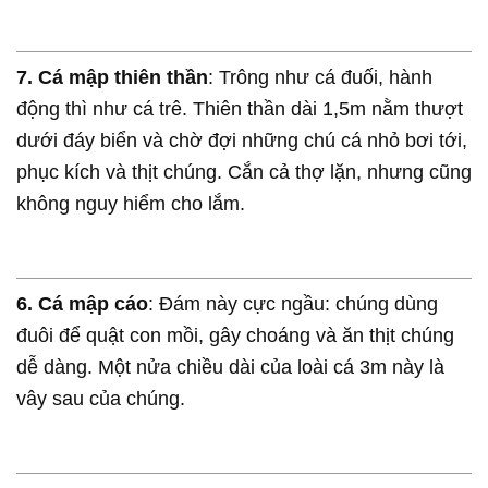
7. Cá mập thiên thần
: Trông như cá đuối, hành
động thì như cá trê. Thiên thần dài 1,5m nằm thượt
dưới đáy biển và chờ đợi những chú cá nhỏ bơi tới,
phục kích và thịt chúng. Cắn cả thợ lặn, nhưng cũng
không nguy hiểm cho lắm.
6. Cá mập cáo
: Đám này cực ngầu: chúng dùng
đuôi để quật con mồi, gây choáng và ăn thịt chúng
dễ dàng. Một nửa chiều dài của loài cá 3m này là
vây sau của chúng.