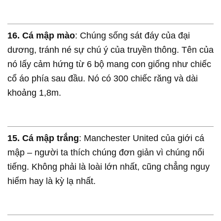
16. Cá mập mào
: Chúng sống sát đáy của đại
dương, tránh né sự chú ý của truyền thông. Tên của
nó lấy cảm hứng từ 6 bộ mang con giống như chiếc
cổ áo phía sau đầu. Nó có 300 chiếc răng và dài
khoảng 1,8m.
15. Cá mập trắng
: Manchester United của giới cá
mập – người ta thích chúng đơn giản vì chúng nổi
tiếng. Không phải là loài lớn nhất, cũng chẳng nguy
hiểm hay là kỳ lạ nhất.