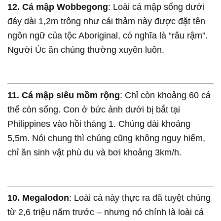
12. Cá mập Wobbegong
: Loài cá mập sống dưới
đáy dài 1,2m trông như cái thảm này được đặt tên
ngôn ngữ của tộc Aboriginal, có nghĩa là “râu rậm”.
Người Úc ăn chúng thường xuyên luôn.
11. Cá mập siêu mồm rộng
: Chỉ còn khoảng 60 cá
thể còn sống. Con ở bức ảnh dưới bị bắt tại
Philippines vào hồi tháng 1. Chúng dài khoảng
5,5m. Nói chung thì chúng cũng không nguy hiểm,
chỉ ăn sinh vật phù du và bơi khoảng 3km/h.
10. Megalodon
: Loài cá này thực ra đã tuyệt chủng
từ 2,6 triệu năm trước – nhưng nó chính là loài cá