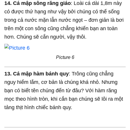
14. Cá mập sông răng giáo
: Loài cá dài 1,8m này
có được thứ hạng như vậy bởi chúng có thể sống
trong cả nước mặn lẫn nước ngọt – đơn giản là bơi
trên một con sông cũng chẳng khiến bạn an toàn
hơn. Chúng sẽ cắn người, vậy thôi.
Picture 6
13.
Cá mập hàm bánh quy
: Trông cũng chẳng
nguy hiểm lắm, cơ bản là chúng khá nhỏ. Nhưng
bạn có biết tên chúng đến từ đâu? Với hàm răng
mọc theo hình tròn, khi cắn bạn chúng sẽ lôi ra một
tảng thịt hình chiếc bánh quy.