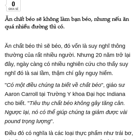
0
CHIA SẺ
Ăn chất béo sẽ không làm bạn béo, nhưng nếu ăn
quá nhiều đường thì có.
Ăn chất béo thì sẽ béo, đó vốn là suy nghĩ thông
thường của rất nhiều người. Nhưng 20 năm trở lại
đây, ngày càng có nhiều nghiên cứu cho thấy suy
nghĩ đó là sai lầm, thậm chí gây nguy hiểm.
"
Có một điều chúng ta biết về chất béo
", giáo sư
Aaron Carroll tại Trường Y khoa Đại học Indiana
cho biết. "
Tiêu thụ chất béo không gây tăng cân.
Ngược lại, nó có thể giúp chúng ta giảm được vài
pound trọng lượng
".
Điều đó có nghĩa là các loại thực phẩm như trái bơ,