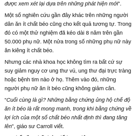
được xem xét lại dựa trên những phát hiện mới
”.
Một số nghiên cứu gần đây khác trên những người
dân ăn ít chất béo cũng cho kết quả tương tự. Trong
đó có một thử nghiệm đã kéo dài 8 năm trên gần
50.000 phụ nữ. Một nửa trong số những phụ nữ này
ăn kiêng ít chất béo.
Nhưng các nhà khoa học không tìm ra bất cứ sự
suy giảm nguy cơ ung thư vú, ung thư đại trực tràng
hoặc bệnh tim nào ở họ. Thêm vào đó, những
người phụ nữ ăn ít béo cũng không giảm cân.
“
Cuối cùng là gì? Những bằng chứng ủng hộ chế độ
ăn ít béo là rất mong manh, trong khi bằng chứng về
lợi ích của một số chất béo nhất định thì đang tăng
lên
”, giáo sư Carroll viết.