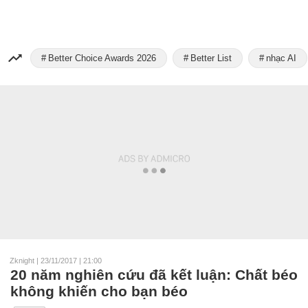
Better Choice Awards 2026
Better List
nhạc AI
Zknight
|
23/11/2017 | 21:00
20 năm nghiên cứu đã kết luận: Chất béo
không khiến cho bạn béo