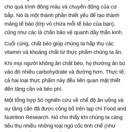
cho quá trình đông máu và chuyển động của cơ
bắp. Nó là một thành phần thiết yếu để tạo thành
màng tế bào (lớp vỏ chứa mỗi tế bào của bạn),
cũng như các lá chắn bảo vệ quanh dây thần kinh.
Cuối cùng, chất béo giúp chúng ta hấp thụ các
vitamin và khoáng chất từ thực phẩm chúng ta ăn.
Khi mọi người không ăn chất béo, họ thường ăn bù
vào đó nhiều carbohydrate và đường hơn. Thực tế,
cả hai loại thực phẩm này đều liên quan mật thiết
đến tăng cân và béo phì.
Một tổng hợp 50 nghiên cứu về chế độ ăn uống và
sự tăng cân đã được công bố trên tạp chí Food and
Nutrition Research. Nó cho thấy khi chúng ta càng
tiêu thụ nhiều những loại ngũ cốc tinh chế (như