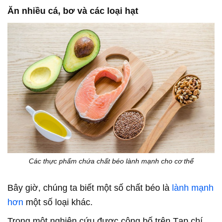
Ăn nhiều cá, bơ và các loại hạt
Các thực phẩm chứa chất béo lành mạnh cho cơ thể
Bây giờ, chúng ta biết một số chất béo là
lành mạnh
hơn
một số loại khác.
Trong một nghiên cứu được công bố trên Tạp chí