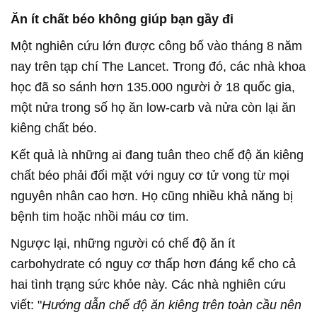
Ăn ít chất béo không giúp bạn gầy đi
Một nghiên cứu lớn được công bố vào tháng 8 năm
nay trên tạp chí The Lancet. Trong đó, các nhà khoa
học đã so sánh hơn 135.000 người ở 18 quốc gia,
một nửa trong số họ ăn low-carb và nửa còn lại ăn
kiêng chất béo.
Kết quả là những ai đang tuân theo chế độ ăn kiêng
chất béo phải đối mặt với nguy cơ tử vong từ mọi
nguyên nhân cao hơn. Họ cũng nhiều khả năng bị
bệnh tim hoặc nhồi máu cơ tim.
Ngược lại, những người có chế độ ăn ít
carbohydrate có nguy cơ thấp hơn đáng kể cho cả
hai tình trạng sức khỏe này. Các nhà nghiên cứu
viết: "
Hướng dẫn chế độ ăn kiêng trên toàn cầu nên