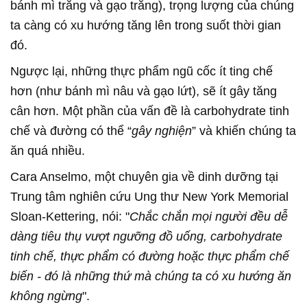
bánh mì trắng và gạo trắng), trọng lượng của chúng
ta càng có xu hướng tăng lên trong suốt thời gian
đó.
Ngược lại, những thực phẩm ngũ cốc ít ting chế
hơn (như bánh mì nâu và gạo lứt), sẽ ít gây tăng
cân hơn. Một phần của vấn đề là carbohydrate tinh
chế và đường có thể “
gây nghiện
” và khiến chúng ta
ăn quá nhiều.
Cara Anselmo, một chuyên gia về dinh dưỡng tại
Trung tâm nghiên cứu Ung thư New York Memorial
Sloan-Kettering, nói: "
Chắc chắn mọi người đều dễ
dàng tiêu thụ vượt ngưỡng đồ uống, carbohydrate
tinh chế, thực phẩm có đường hoặc thực phẩm chế
biến - đó là những thứ mà chúng ta có xu hướng ăn
không ngừng
".