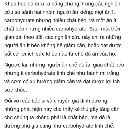
Khoa học đã đưa ra bằng chứng, trong các nghiên
cứu so sánh hai nhóm người ăn kiêng: một ăn ít
carbohydrate nhưng nhiều chất béo, và một ăn ít
chất béo nhưng nhiều carbohydrate. Saui một thời
gian dài theo dõi, các nghiên cứu này chỉ ra những
người ăn ít béo không hề giảm cân, hoặc đạt được
bất cứ lợi ích sức khỏe nào từ chế độ ăn của họ.
Ngược lại, những người ăn chế độ ăn giàu chất béo
nhưng ít carbohydrate tinh chế như bánh mì trắng
và cơm có xu hướng giảm cân và đạt được lợi ích
sức khỏe.
Đối với các bác sĩ và chuyên gia dinh dưỡng,
những phát hiện này cho thấy kẻ thù gây tăng cân
cho chúng ta không phải là chất béo, mà đó là
đường phụ gia cũng như carbohydrate tinh chế.