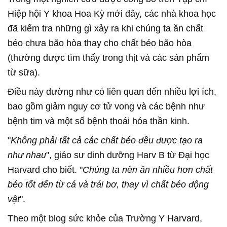
Hiệp hội Y khoa Hoa Kỳ mới đây, các nhà khoa học
đã kiểm tra những gì xảy ra khi chúng ta ăn chất
béo chưa bão hòa thay cho chất béo bão hòa
(thường được tìm thấy trong thịt và các sản phẩm
từ sữa).
Điều này dường như có liên quan đến nhiều lợi ích,
bao gồm giảm nguy cơ tử vong và các bệnh như
bệnh tim và một số bệnh thoái hóa thần kinh.
"
Không phải tất cả các chất béo đều được tạo ra
như nhau
", giáo sư dinh dưỡng Harv B từ Đại học
Harvard cho biết. "
Chúng ta nên ăn nhiều hơn chất
béo tốt đến từ cá và trái bơ, thay vì chất béo động
vật
".
Theo một blog sức khỏe của Trường Y Harvard,