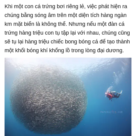
Khi một con cá trứng bơi riêng lẻ, việc phát hiện ra
chúng bằng sóng âm trên một diện tích hàng ngàn
km mặt biển là không thể. Nhưng nếu một đàn cá
trứng hàng triệu con tụ tập lại với nhau, chúng cũng
sẽ tụ lại hàng triệu chiếc bong bóng cá để tạo thành
một khối bóng khí khổng lồ trong lòng đại dương.