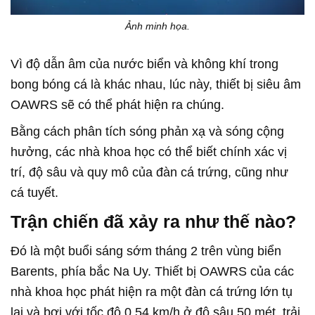
Ảnh minh họa.
Vì độ dẫn âm của nước biển và không khí trong
bong bóng cá là khác nhau, lúc này, thiết bị siêu âm
OAWRS sẽ có thể phát hiện ra chúng.
Bằng cách phân tích sóng phản xạ và sóng cộng
hưởng, các nhà khoa học có thể biết chính xác vị
trí, độ sâu và quy mô của đàn cá trứng, cũng như
cá tuyết.
Trận chiến đã xảy ra như thế nào?
Đó là một buổi sáng sớm tháng 2 trên vùng biển
Barents, phía bắc Na Uy. Thiết bị OAWRS của các
nhà khoa học phát hiện ra một đàn cá trứng lớn tụ
lại và bơi với tốc độ 0,54 km/h ở độ sâu 50 mét, trải