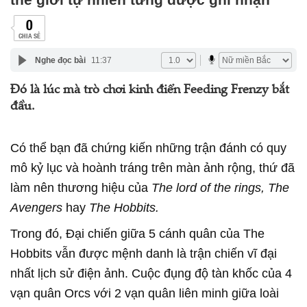
0
CHIA SẺ
Nghe đọc bài
11:37
Đó là lúc mà trò chơi kinh điển Feeding Frenzy bắt
đầu.
Có thể bạn đã chứng kiến những trận đánh có quy
mô kỷ lục và hoành tráng trên màn ảnh rộng, thứ đã
làm nên thương hiệu của
The lord of the rings, The
Avengers
hay
The Hobbits.
Trong đó, Đại chiến giữa 5 cánh quân của The
Hobbits vẫn được mệnh danh là trận chiến vĩ đại
nhất lịch sử điện ảnh. Cuộc đụng độ tàn khốc của 4
vạn quân Orcs với 2 vạn quân liên minh giữa loài