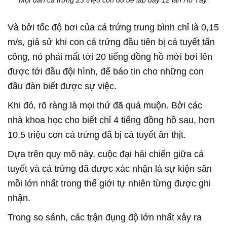
Và bởi tốc độ bơi của cá trứng trung bình chỉ là 0,15
m/s, giả sử khi con cá trứng đầu tiên bị cá tuyết tấn
công, nó phải mất tới 20 tiếng đồng hồ mới bơi lên
được tới đầu đội hình, để báo tin cho những con
đầu đàn biết được sự việc.
Khi đó, rõ ràng là mọi thứ đã quá muộn. Bởi các
nhà khoa học cho biết chỉ 4 tiếng đồng hồ sau, hơn
10,5 triệu con cá trứng đã bị cá tuyết ăn thịt.
Dựa trên quy mô này, cuộc đại hải chiến giữa cá
tuyết và cá trứng đã được xác nhận là sự kiện săn
mồi lớn nhất trong thế giới tự nhiên từng được ghi
nhận.
Trong so sánh, các trận đụng độ lớn nhất xảy ra