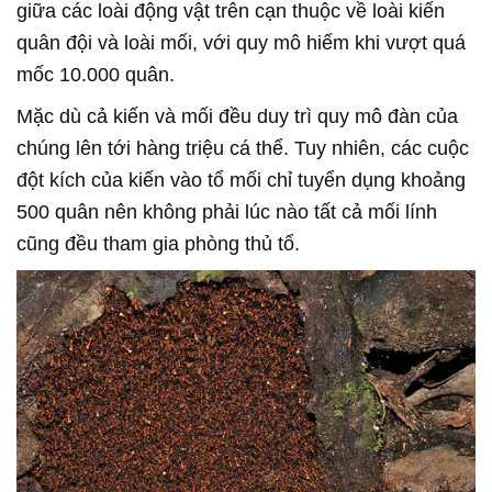
giữa các loài động vật trên cạn thuộc về loài kiến
quân đội và loài mối, với quy mô hiếm khi vượt quá
mốc 10.000 quân.
Mặc dù cả kiến và mối đều duy trì quy mô đàn của
chúng lên tới hàng triệu cá thể. Tuy nhiên, các cuộc
đột kích của kiến vào tổ mối chỉ tuyển dụng khoảng
500 quân nên không phải lúc nào tất cả mối lính
cũng đều tham gia phòng thủ tổ.