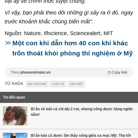
vật ấy sẽ chính thức tuyệt chủng.
Vì vậy, bạn phải theo dõi những gì xảy ra ở đó, ngay
trước khoảnh khắc chúng biến mất".
Nguồn: Nature, Iflscience, Sciencealert, MIT
Một con khỉ dẫn hơn 40 con khỉ khác
trốn thoát khỏi phòng thí nghiệm ở Mỹ
Theo
phunuvietnam.vn
Copy link
TỪ KHÓA
ĐẠI DƯƠNG
LOÀI CÁ
SĂN MỒI
Tin liên quan
Bí ẩn về loài cá chỉ dài 2 cm, nhưng sống được hàng nghìn
năm!
Bí ẩn loài cá được tìm thấy sống giữa sa mạc Mỹ: Thọ tới