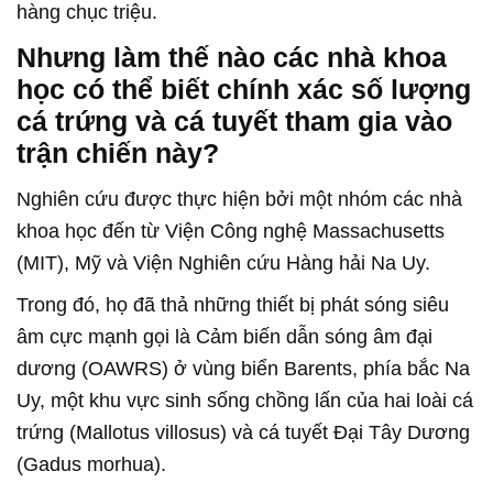
hàng chục triệu.
Nhưng làm thế nào các nhà khoa
học có thể biết chính xác số lượng
cá trứng và cá tuyết tham gia vào
trận chiến này?
Nghiên cứu được thực hiện bởi một nhóm các nhà
khoa học đến từ Viện Công nghệ Massachusetts
(MIT), Mỹ và Viện Nghiên cứu Hàng hải Na Uy.
Trong đó, họ đã thả những thiết bị phát sóng siêu
âm cực mạnh gọi là Cảm biến dẫn sóng âm đại
dương (OAWRS) ở vùng biển Barents, phía bắc Na
Uy, một khu vực sinh sống chồng lấn của hai loài cá
trứng (Mallotus villosus) và cá tuyết Đại Tây Dương
(Gadus morhua).