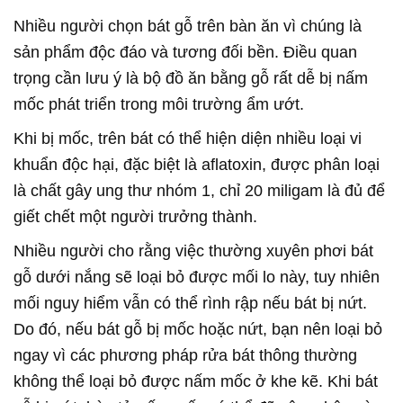
Nhiều người chọn bát gỗ trên bàn ăn vì chúng là
sản phẩm độc đáo và tương đối bền. Điều quan
trọng cần lưu ý là bộ đồ ăn bằng gỗ rất dễ bị nấm
mốc phát triển trong môi trường ẩm ướt.
Khi bị mốc, trên bát có thể hiện diện nhiều loại vi
khuẩn độc hại, đặc biệt là aflatoxin, được phân loại
là chất gây ung thư nhóm 1, chỉ 20 miligam là đủ để
giết chết một người trưởng thành.
Nhiều người cho rằng việc thường xuyên phơi bát
gỗ dưới nắng sẽ loại bỏ được mối lo này, tuy nhiên
mối nguy hiểm vẫn có thể rình rập nếu bát bị nứt.
Do đó, nếu bát gỗ bị mốc hoặc nứt, bạn nên loại bỏ
ngay vì các phương pháp rửa bát thông thường
không thể loại bỏ được nấm mốc ở khe kẽ. Khi bát