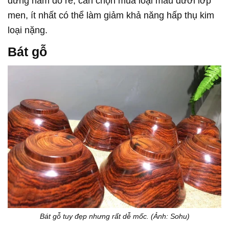
đừng ham đồ rẻ, cần chọn mua loại màu dưới lớp
men, ít nhất có thể làm giảm khả năng hấp thụ kim
loại nặng.
Bát gỗ
Bát gỗ tuy đẹp nhưng rất dễ mốc. (Ảnh: Sohu)