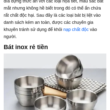
đĩa đựng thức ăn với các loại họa tiết, màu sắc bắt
mắt nhưng không hề biết trong đó có thể ẩn chứa
rất chất độc hại. Sau đây là các loại bát bị liệt vào
danh sách kém an toàn, được các chuyên gia
khuyên tránh sử dụng để khỏi
nạp chất độc
vào
người.
Bát inox rẻ tiền