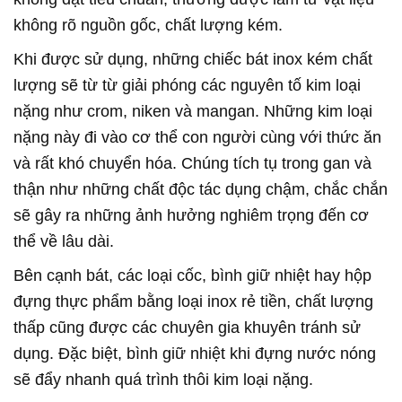
không rõ nguồn gốc, chất lượng kém.
Khi được sử dụng, những chiếc bát inox kém chất
lượng sẽ từ từ giải phóng các nguyên tố kim loại
nặng như crom, niken và mangan. Những kim loại
nặng này đi vào cơ thể con người cùng với thức ăn
và rất khó chuyển hóa. Chúng tích tụ trong gan và
thận như những chất độc tác dụng chậm, chắc chắn
sẽ gây ra những ảnh hưởng nghiêm trọng đến cơ
thể về lâu dài.
Bên cạnh bát, các loại cốc, bình giữ nhiệt hay hộp
đựng thực phẩm bằng loại inox rẻ tiền, chất lượng
thấp cũng được các chuyên gia khuyên tránh sử
dụng. Đặc biệt, bình giữ nhiệt khi đựng nước nóng
sẽ đẩy nhanh quá trình thôi kim loại nặng.