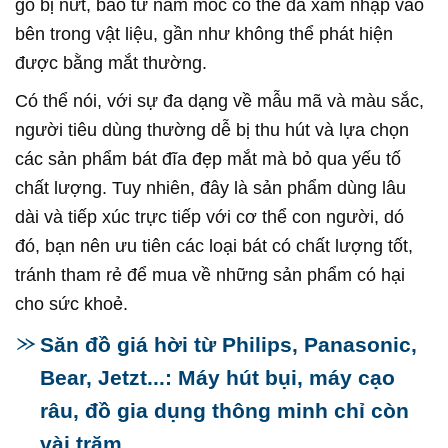
gỗ bị nứt, bào tử nấm mốc có thể đã xâm nhập vào
bên trong vật liệu, gần như không thể phát hiện
được bằng mắt thường.
Có thể nói, với sự đa dạng về mẫu mã và màu sắc,
người tiêu dùng thường dễ bị thu hút và lựa chọn
các sản phẩm bát đĩa đẹp mắt mà bỏ qua yếu tố
chất lượng. Tuy nhiên, đây là sản phẩm dùng lâu
dài và tiếp xúc trực tiếp với cơ thể con người, dó
đó, bạn nên ưu tiên các loại bát có chất lượng tốt,
tránh tham rẻ để mua về những sản phẩm có hại
cho sức khoẻ.
Săn đồ giá hời từ Philips, Panasonic,
Bear, Jetzt...: Máy hút bụi, máy cạo
râu, đồ gia dụng thông minh chỉ còn
vài trăm