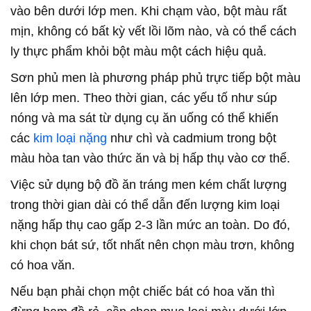
vào bên dưới lớp men. Khi chạm vào, bột màu rất
mịn, không có bất kỳ vết lồi lõm nào, và có thể cách
ly thực phẩm khỏi bột màu một cách hiệu quả.
Sơn phủ men là phương pháp phủ trực tiếp bột màu
lên lớp men. Theo thời gian, các yếu tố như súp
nóng và ma sát từ dụng cụ ăn uống có thể khiến
các
kim loại nặng
như chì và cadmium trong bột
màu hòa tan vào thức ăn và bị hấp thụ vào cơ thể.
Việc sử dụng bộ đồ ăn tráng men kém chất lượng
trong thời gian dài có thể dẫn đến lượng kim loại
nặng hấp thụ cao gấp 2-3 lần mức an toàn. Do đó,
khi chọn bát sứ, tốt nhất nên chọn màu trơn, không
có hoa văn.
Nếu bạn phải chọn một chiếc bát có hoa văn thì