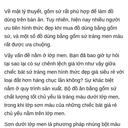
Về mặt lý thuyết, gốm sứ rất phù hợp để làm đồ
dùng trên bàn ăn. Tuy nhiên, hiện nay nhiều người
ưu tiên hình thức đẹp khi mua đồ dùng bằng gốm
sứ, và một số đồ dùng bằng gốm sứ tráng men màu
rất được ưa chuộng.
Vậy vấn đề nằm ở lớp men. Bạn đã bao giờ tự hỏi
tại sao lại có sự chênh lệch giá lớn như vậy giữa
chiếc bát sứ tráng men hình thức đẹp giá siêu rẻ với
loại đắt hơn hàng chục lần không? Sự khác biệt
nằm ở quy trình sản xuất. Bộ đồ ăn bằng gốm sứ
chất lượng tốt chủ yếu là tráng màu dưới lớp men,
trong khi lớp sơn màu của những chiếc bát giá rẻ
chủ yếu nằm trên lớp men.
Sơn dưới lớp men là phương pháp nhúng bột màu