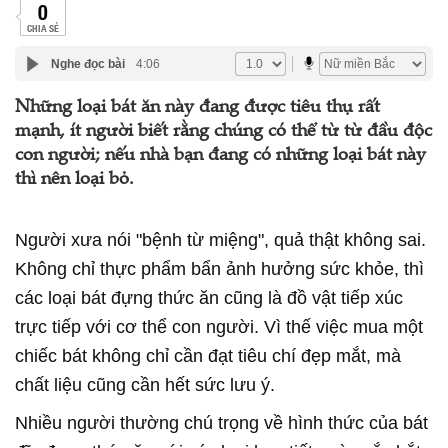
0
CHIA SẺ
Nghe đọc bài
4:06
Những loại bát ăn này đang được tiêu thụ rất
mạnh, ít người biết rằng chúng có thể từ từ đầu độc
con người; nếu nhà bạn đang có những loại bát này
thì nên loại bỏ.
Người xưa nói "bệnh từ miệng", quả thật không sai.
Không chỉ thực phẩm bẩn ảnh hưởng sức khỏe, thì
các loại bát đựng thức ăn cũng là đồ vật tiếp xúc
trực tiếp với cơ thể con người. Vì thế việc mua một
chiếc bát không chỉ cần đạt tiêu chí đẹp mắt, mà
chất liệu cũng cần hết sức lưu ý.
Nhiều người thường chú trọng về hình thức của bát