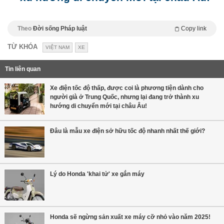
Theo
Đời sống Pháp luật
Copy link
TỪ KHÓA
VIỆT NAM
XE
Tin liên quan
Xe điện tốc độ thấp, được coi là phương tiện dành cho
người già ở Trung Quốc, nhưng lại đang trở thành xu
hướng di chuyển mới tại châu Âu!
Đâu là mẫu xe điện sở hữu tốc độ nhanh nhất thế giới?
Lý do Honda 'khai tử' xe gắn máy
Honda sẽ ngừng sản xuất xe máy cỡ nhỏ vào năm 2025!