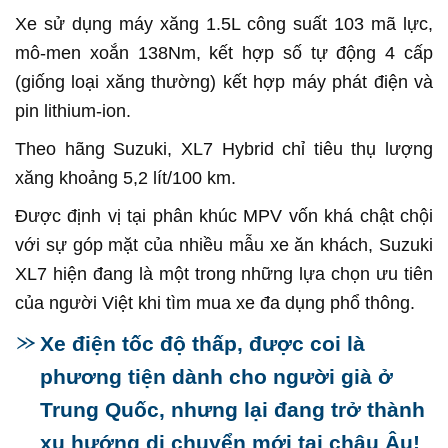
Xe sử dụng máy xăng 1.5L công suất 103 mã lực,
mô-men xoắn 138Nm, kết hợp số tự động 4 cấp
(giống loại xăng thường) kết hợp máy phát điện và
pin lithium-ion.
Theo hãng Suzuki, XL7 Hybrid chỉ tiêu thụ lượng
xăng khoảng 5,2 lít/100 km.
Được định vị tại phân khúc MPV vốn khá chật chội
với sự góp mặt của nhiều mẫu xe ăn khách, Suzuki
XL7 hiện đang là một trong những lựa chọn ưu tiên
của người Việt khi tìm mua xe đa dụng phổ thông.
Xe điện tốc độ thấp, được coi là
phương tiện dành cho người già ở
Trung Quốc, nhưng lại đang trở thành
xu hướng di chuyển mới tại châu Âu!