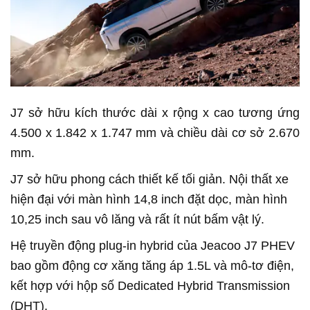
J7 sở hữu kích thước dài x rộng x cao tương ứng
4.500 x 1.842 x 1.747 mm và chiều dài cơ sở 2.670
mm.
J7 sở hữu phong cách thiết kế tối giản. Nội thất xe
hiện đại với màn hình 14,8 inch đặt dọc, màn hình
10,25 inch sau vô lăng và rất ít nút bấm vật lý.
Hệ truyền động plug-in hybrid của Jeacoo J7 PHEV
bao gồm động cơ xăng tăng áp 1.5L và mô-tơ điện,
kết hợp với hộp số Dedicated Hybrid Transmission
(DHT).