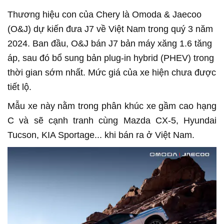
Thương hiệu con của Chery là Omoda & Jaecoo
(O&J) dự kiến đưa J7 về Việt Nam trong quý 3 năm
2024. Ban đầu, O&J bán J7 bản máy xăng 1.6 tăng
áp, sau đó bổ sung bản plug-in hybrid (PHEV) trong
thời gian sớm nhất. Mức giá của xe hiện chưa được
tiết lộ.
Mẫu xe này nằm trong phân khúc xe gầm cao hạng
C và sẽ cạnh tranh cùng Mazda CX-5, Hyundai
Tucson, KIA Sportage... khi bán ra ở Việt Nam.