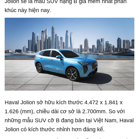
Jolion sẽ là mẫu SUV hạng B giá mềm nhất phân
khúc này hiện nay.
Haval Jolion sở hữu kích thước 4.472 x 1.841 x
1.626 (mm), chiều dài cơ sở là 2.700mm. So với
những mẫu SUV cỡ B đang bán tại Việt Nam, Haval
Jolion có kích thước nhỉnh hơn đáng kể.