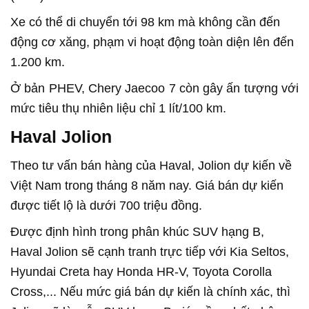
Xe có thể di chuyển tới 98 km mà không cần đến
động cơ xăng, phạm vi hoạt động toàn diện lên đến
1.200 km.
Ở bản PHEV, Chery Jaecoo 7 còn gây ấn tượng với
mức tiêu thụ nhiên liệu chỉ 1 lít/100 km.
Haval Jolion
Theo tư vấn bán hàng của Haval, Jolion dự kiến về
Việt Nam trong tháng 8 năm nay. Giá bán dự kiến
được tiết lộ là dưới 700 triệu đồng.
Được định hình trong phân khúc SUV hạng B,
Haval Jolion sẽ cạnh tranh trực tiếp với Kia Seltos,
Hyundai Creta hay Honda HR-V, Toyota Corolla
Cross,... Nếu mức giá bán dự kiến là chính xác, thì