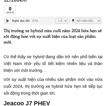
0
CHIA SẺ
Nghe đọc bài
3:50
Thị trường xe hybrid nửa cuối năm 2024 hứa hẹn sẽ
sôi động hơn với sự xuất hiện của loạt sản phẩm
mới.
Có thể thấy xe hybrid đang dần trở nên phổ biến tại
Việt Nam nhờ yếu tố tiết kiệm nhiên liệu và thân
thiện với môi trường. .
Với sự xuất hiện của nhiều sản phẩm mới vào nửa
cuối 2024, thị trường xe hybrid hứa hẹn sẽ tiếp tục
sôi động trong thời gian tới.
Jeacoo J7 PHEV