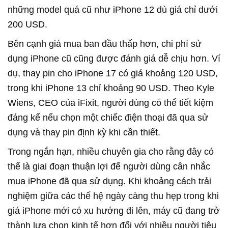
những model quá cũ như iPhone 12 dù giá chỉ dưới
200 USD.
Bên cạnh giá mua ban đầu thấp hơn, chi phí sử
dụng iPhone cũ cũng được đánh giá dễ chịu hơn. Ví
dụ, thay pin cho iPhone 17 có giá khoảng 120 USD,
trong khi iPhone 13 chỉ khoảng 90 USD. Theo Kyle
Wiens, CEO của iFixit, người dùng có thể tiết kiệm
đáng kể nếu chọn một chiếc điện thoại đã qua sử
dụng và thay pin định kỳ khi cần thiết.
Trong ngắn hạn, nhiều chuyên gia cho rằng đây có
thể là giai đoạn thuận lợi để người dùng cân nhắc
mua iPhone đã qua sử dụng. Khi khoảng cách trải
nghiệm giữa các thế hệ ngày càng thu hẹp trong khi
giá iPhone mới có xu hướng đi lên, máy cũ đang trở
thành lựa chọn kinh tế hơn đối với nhiều người tiêu