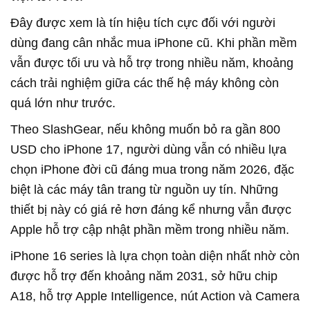
Đây được xem là tín hiệu tích cực đối với người
dùng đang cân nhắc mua iPhone cũ. Khi phần mềm
vẫn được tối ưu và hỗ trợ trong nhiều năm, khoảng
cách trải nghiệm giữa các thế hệ máy không còn
quá lớn như trước.
Theo SlashGear, nếu không muốn bỏ ra gần 800
USD cho iPhone 17, người dùng vẫn có nhiều lựa
chọn iPhone đời cũ đáng mua trong năm 2026, đặc
biệt là các máy tân trang từ nguồn uy tín. Những
thiết bị này có giá rẻ hơn đáng kể nhưng vẫn được
Apple hỗ trợ cập nhật phần mềm trong nhiều năm.
iPhone 16 series là lựa chọn toàn diện nhất nhờ còn
được hỗ trợ đến khoảng năm 2031, sở hữu chip
A18, hỗ trợ Apple Intelligence, nút Action và Camera