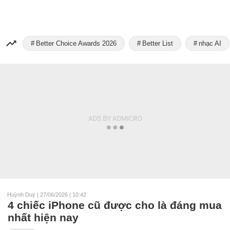
Better Choice Awards 2026
Better List
nhạc AI
Huỳnh Duy
|
27/06/2026 | 10:42
4 chiếc iPhone cũ được cho là đáng mua
nhất hiện nay