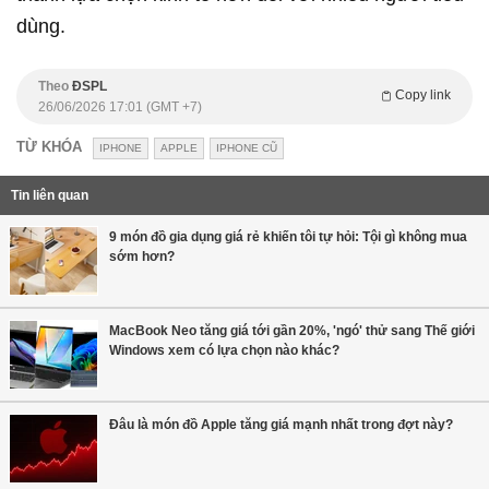
dùng.
Theo
ĐSPL
Copy link
26/06/2026 17:01 (GMT +7)
TỪ KHÓA
IPHONE
APPLE
IPHONE CŨ
Tin liên quan
9 món đồ gia dụng giá rẻ khiến tôi tự hỏi: Tội gì không mua
sớm hơn?
MacBook Neo tăng giá tới gần 20%, 'ngó' thử sang Thế giới
Windows xem có lựa chọn nào khác?
Đâu là món đồ Apple tăng giá mạnh nhất trong đợt này?