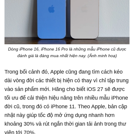
Dòng iPhone 16, iPhone 16 Pro là những mẫu iPhone cũ được
đánh giá là đáng mua nhất hiện nay. (Ảnh minh hoạ)
Trong bối cảnh đó, Apple cũng đang tìm cách kéo
dài vòng đời các thiết bị hiện có thay vì chỉ tập trung
vào sản phẩm mới. Hãng cho biết iOS 27 sẽ được
tối ưu để cải thiện hiệu năng trên nhiều mẫu iPhone
đời cũ, trong đó có iPhone 11. Theo Apple, bản cập
nhật này giúp tốc độ mở ứng dụng nhanh hơn
khoảng 30% và rút ngắn thời gian tải ảnh trong thư
viện tới 70%.