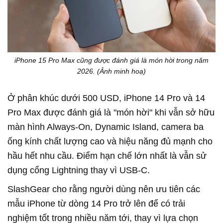
iPhone 15 Pro Max cũng được đánh giá là món hời trong năm
2026. (Ảnh minh hoạ)
Ở phân khúc dưới 500 USD, iPhone 14 Pro và 14
Pro Max được đánh giá là "món hời" khi vẫn sở hữu
màn hình Always-On, Dynamic Island, camera ba
ống kính chất lượng cao và hiệu năng đủ mạnh cho
hầu hết nhu cầu. Điểm hạn chế lớn nhất là vẫn sử
dụng cổng Lightning thay vì USB-C.
SlashGear cho rằng người dùng nên ưu tiên các
mẫu iPhone từ dòng 14 Pro trở lên để có trải
nghiệm tốt trong nhiều năm tới, thay vì lựa chọn