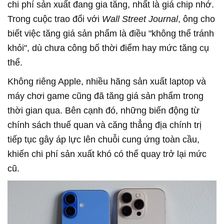
chi phí sản xuất đang gia tăng, nhất là giá chip nhớ.
Trong cuộc trao đổi với
Wall Street Journal
, ông cho
biết việc tăng giá sản phẩm là điều "không thể tránh
khỏi", dù chưa công bố thời điểm hay mức tăng cụ
thể.
Không riêng Apple, nhiều hãng sản xuất laptop và
máy chơi game cũng đã tăng giá sản phẩm trong
thời gian qua. Bên cạnh đó, những biến động từ
chính sách thuế quan và căng thẳng địa chính trị
tiếp tục gây áp lực lên chuỗi cung ứng toàn cầu,
khiến chi phí sản xuất khó có thể quay trở lại mức
cũ.