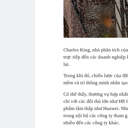
Charles King, nhà phân tích của
trực tiếp đến các doanh nghiệp
lại.
Trong khi đó, chiến lược của I
mềm và trí thông minh nhân tạo,
Có thể thấy, thương vụ hợp nhấ
chỉ với các đối thủ lớn như HP,
phẩm tầm thấp như Huawei. Như
trong nội bộ các công ty tham g
nhiều đến các công ty khác.