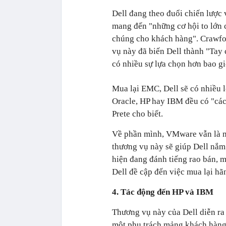
Dell đang theo đuổi chiến lược 
mang đến "những cơ hội to lớn 
chúng cho khách hàng". Crawfor
vụ này đã biến Dell thành "Tay
có nhiều sự lựa chọn hơn bao gi
Mua lại EMC, Dell sẽ có nhiều l
Oracle, HP hay IBM đều có "các 
Prete cho biết.
Về phần mình, VMware vẫn là m
thương vụ này sẽ giúp Dell nắm
hiện đang đánh tiếng rao bán, 
Dell đề cập đến việc mua lại hã
4. Tác động đến HP và IBM
Thương vụ này của Dell diễn ra 
một phụ trách mảng khách hàng 