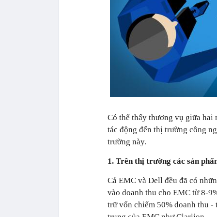
Có thể thấy thương vụ giữa hai 
tác động đến thị trường công ng
trường này.
1. Trên thị trường các sản phẩ
Cả EMC và Dell đều đã có những
vào doanh thu cho EMC từ 8-9%.
trữ vốn chiếm 50% doanh thu - 
trung của EMC như Clariion.