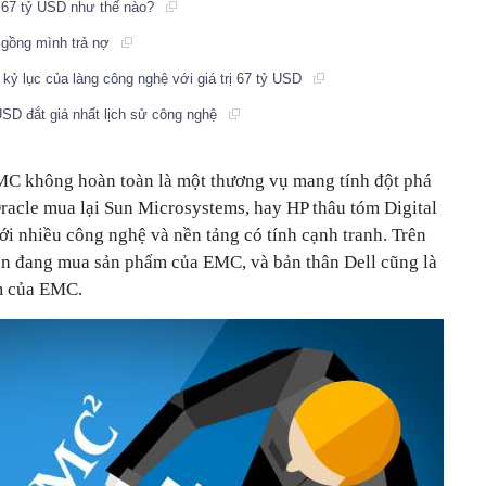
c 67 tỷ USD như thế nào?
i gồng mình trả nợ
 kỷ lục của làng công nghệ với giá trị 67 tỷ USD
USD đắt giá nhất lịch sử công nghệ
EMC không hoàn toàn là một thương vụ mang tính đột phá
Oracle mua lại Sun Microsystems, hay HP thâu tóm Digital
i nhiều công nghệ và nền tảng có tính cạnh tranh. Trên
iện đang mua sản phẩm của EMC, và bản thân Dell cũng là
ẩm của EMC.