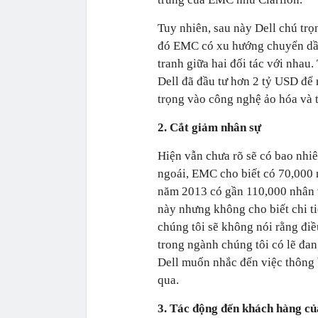
Tuy nhiên, sau này Dell chú trọ
đó EMC có xu hướng chuyển dần 
tranh giữa hai đối tác với nhau
Dell đã đầu tư hơn 2 tỷ USD để 
trọng vào công nghệ ảo hóa và 
2. Cắt giảm nhân sự
Hiện vẫn chưa rõ sẽ có bao nhiê
ngoái, EMC cho biết có 70,000 n
năm 2013 có gần 110,000 nhân vi
này nhưng không cho biết chi ti
chúng tôi sẽ không nói rằng điề
trong ngành chúng tôi có lẽ đan
Dell muốn nhắc đến việc thông 
qua.
3. Tác động đến khách hàng c