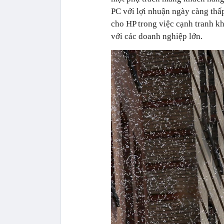
PC với lợi nhuận ngày càng thấ
cho HP trong việc cạnh tranh k
với các doanh nghiệp lớn.