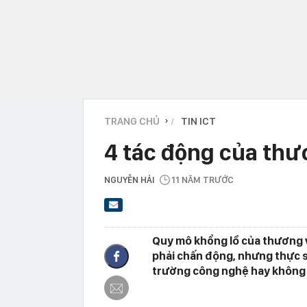
TRANG CHỦ
TIN ICT
›
4 tác động của thư
NGUYỄN HẢI
11 NĂM TRƯỚC
Quy mô khổng lồ của thương v
phải chấn động, nhưng thực s
trường công nghệ hay không