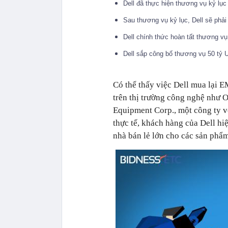
Dell đã thực hiện thương vụ kỷ lụ
Sau thương vụ kỷ lục, Dell sẽ phả
Dell chính thức hoàn tất thương vụ
Dell sắp công bố thương vụ 50 tỷ 
Có thể thấy việc Dell mua lại 
trên thị trường công nghệ như 
Equipment Corp., một công ty vớ
thực tế, khách hàng của Dell h
nhà bán lẻ lớn cho các sản ph