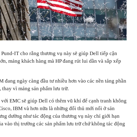
 Pund-IT cho rằng thương vụ này sẽ giúp Dell tiếp cận
 lớn, mảng khách hàng mà HP đang rút lui dần và sắp xếp
BM đang ngày càng đầu tư nhiều hơn vào các nền tảng phần
 thay vì mảng sản phẩm lưu trữ.
t với EMC sẽ giúp Dell có thêm vũ khí để cạnh tranh không
 Cisco, IBM và hơn nữa là những đối thủ mới nổi ở sản
ng dường như tác động của thương vụ này chỉ giới hạn
ia vào thị trường các sản phẩm lưu trữ chứ không tác động