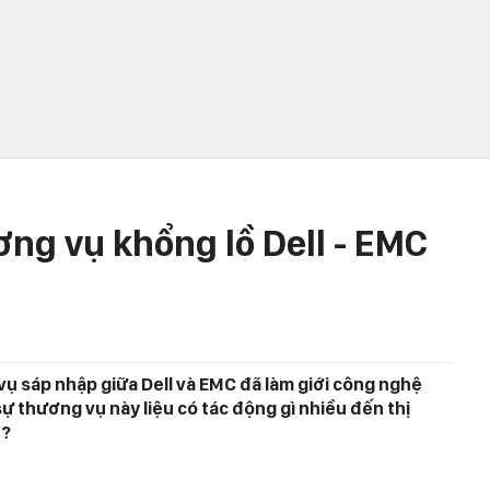
ơng vụ khổng lồ Dell - EMC
ụ sáp nhập giữa Dell và EMC đã làm giới công nghệ
ự thương vụ này liệu có tác động gì nhiều đến thị
 ?