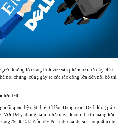
người khổng lồ trong lĩnh vực sản phẩm lưu trữ này, dù ít
hệ nói chung, cũng gây ra các tác động lớn đến nội bộ thị
m lưu trữ
 mối quan hệ mật thiết từ lâu. Hàng năm, Dell đóng góp
 Với Dell, những năm trước đây, doanh thu từ mảng lưu
trong đó 90% là đến từ việc kinh doanh các sản phẩm tầm