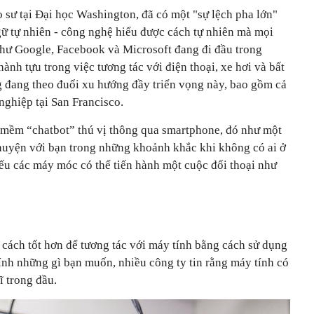
 sư tại Đại học Washington, đã có một "sự lệch pha lớn"
gữ tự nhiên - công nghệ hiểu được cách tự nhiên mà mọi
 như Google, Facebook và Microsoft đang đi đầu trong
ành tựu trong việc tương tác với điện thoại, xe hơi và bất
 đang theo đuổi xu hướng đầy triển vọng này, bao gồm cả
nghiệp tại San Francisco.
 mềm “chatbot” thú vị thông qua smartphone, đó như một
chuyện với bạn trong những khoảnh khắc khi không có ai ở
nếu các máy móc có thể tiến hành một cuộc đối thoại như
 cách tốt hơn để tương tác với máy tính bằng cách sử dụng
ính những gì bạn muốn, nhiều công ty tin rằng máy tính có
ĩ trong đầu.