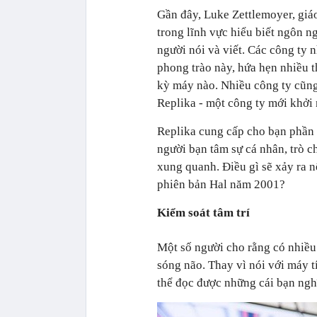
Gần đây, Luke Zettlemoyer, giáo
trong lĩnh vực hiểu biết ngôn n
người nói và viết. Các công ty
phong trào này, hứa hẹn nhiều th
kỳ máy nào. Nhiều công ty cũng
Replika - một công ty mới khởi 
Replika cung cấp cho bạn phần
người bạn tâm sự cá nhân, trò 
xung quanh. Điều gì sẽ xảy ra 
phiên bản Hal năm 2001?
Kiểm soát tâm trí
Một số người cho rằng có nhiều
sóng não. Thay vì nói với máy t
thể đọc được những cái bạn ngh