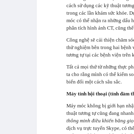
cách sử dụng các kỹ thuật tương
trong các lần khám sức khỏe. D
móc có thể nhận ra những dấu h
phân tích hình ảnh CT, cũng thể
Công nghệ sẽ cải thiện chăm só
thử nghiệm bên trong hai bệnh 
tương tự tại các bệnh viện trên
Tất cả mọi thứ từ những thực p
ta cho rằng mình có thể kiểm so
biến đổi một cách sâu sắc.
Máy tính hội thoại (tính đàm t
Máy móc không bị giới hạn nhận
thuật tương tự cũng đang nhanh
thông minh điều khiển bằng giọ
dịch vụ trực tuyến Skype, có th