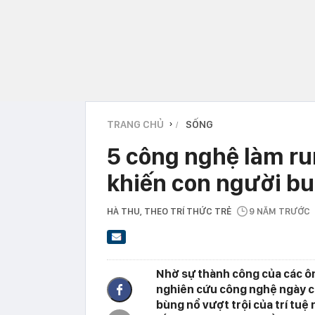
TRANG CHỦ
SỐNG
›
5 công nghệ làm ru
khiến con người bu
HÀ THU
, THEO TRÍ THỨC TRẺ
9 NĂM TRƯỚC
Nhờ sự thành công của các ô
nghiên cứu công nghệ ngày cà
bùng nổ vượt trội của trí tuệ