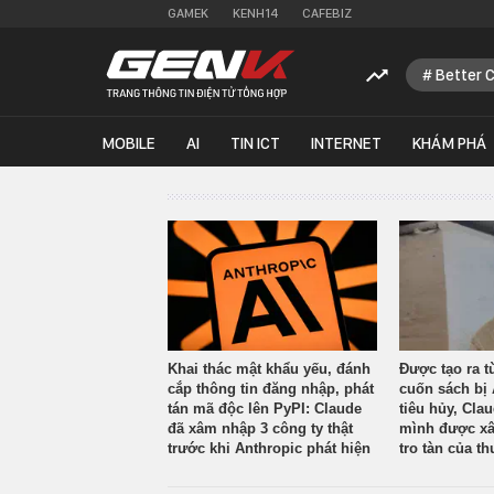
GAMEK
KENH14
CAFEBIZ
Better 
MOBILE
AI
TIN ICT
INTERNET
KHÁM PHÁ
Khai thác mật khẩu yếu, đánh
Được tạo ra t
cắp thông tin đăng nhập, phát
cuốn sách bị 
tán mã độc lên PyPI: Claude
tiêu hủy, Cla
đã xâm nhập 3 công ty thật
mình được xâ
trước khi Anthropic phát hiện
tro tàn của th