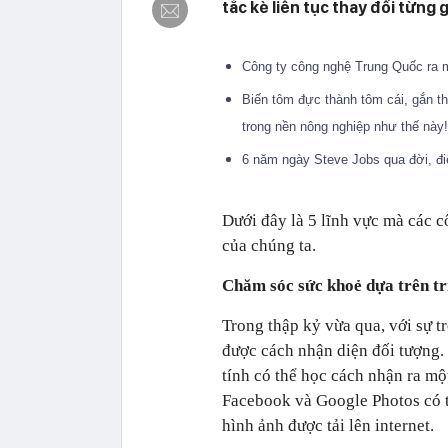
tắc kè liên tục thay đổi từng 
Công ty công nghệ Trung Quốc ra m
Biến tôm đực thành tôm cái, gắn th
trong nền nông nghiệp như thế này
6 năm ngày Steve Jobs qua đời, đi
Dưới đây là 5 lĩnh vực mà các c
của chúng ta.
Chăm sóc sức khoẻ dựa trên tr
Trong thập kỷ vừa qua, với sự t
được cách nhận diện đối tượng. 
tính có thể học cách nhận ra mộ
Facebook và Google Photos có t
hình ảnh được tải lên internet.