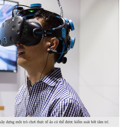
y dựng một trò chơi thực tế ảo có thể được kiểm soát bởi tâm trí.