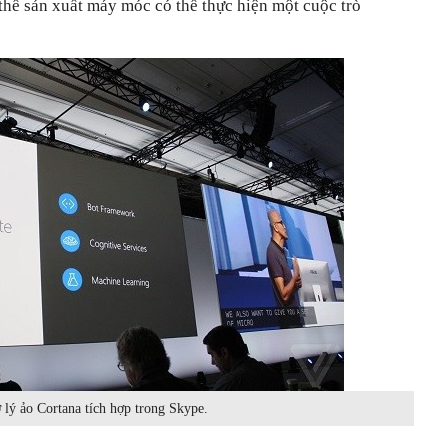
thể sản xuất máy móc có thể thực hiện một cuộc trò
 lý ảo Cortana tích hợp trong Skype.