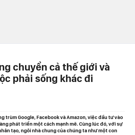
ng chuyển cả thế giới và
ộc phải sống khác đi
ng trùm Google, Facebook và Amazon, việc đầu tư vào
ng phát triển một cách mạnh mẽ. Cùng lúc đó, với sự
 nhân tạo, ngôi nhà chung của chúng ta như một con