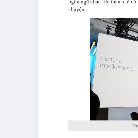
ngôn ngữ khác. Họ thậm chí có 
chuyện.
Trợ