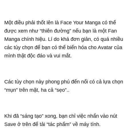
Một điều phải thốt lên là Face Your Manga có thể
được xem như “thiên đường” nếu bạn là một Fan
Manga chính hiệu. Lí do khá đơn giản, có quá nhiều
các tùy chọn để bạn có thể biến hóa cho Avatar của
mình thật độc đáo và vui mắt.
Các tùy chọn này phong phú đến nổi có cả lựa chọn
“mụn” trên mặt, ha cả “sẹo”..
Khi đã “sáng tạo” xong, bạn chỉ việc nhấn vào nút
Save ở trên để tải “tác phẩm” về máy tính.