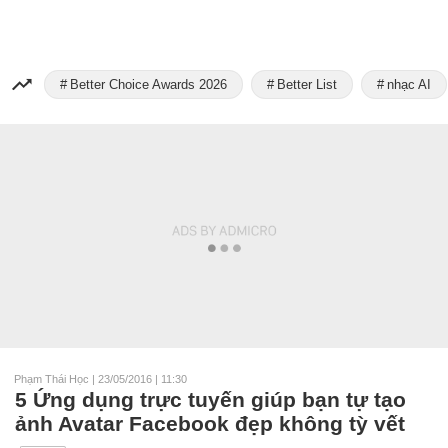
Better Choice Awards 2026
Better List
nhạc AI
Phạm Thái Học
|
23/05/2016 | 11:30
5 Ứng dụng trực tuyến giúp bạn tự tạo
ảnh Avatar Facebook đẹp không tỳ vết