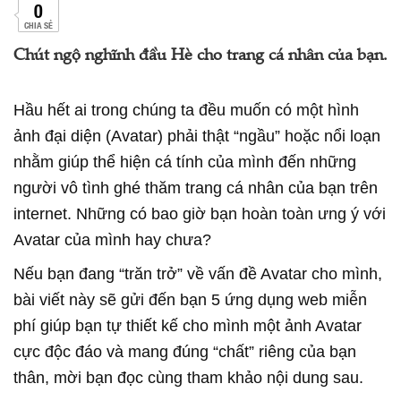
0
CHIA SẺ
Chút ngộ nghĩnh đầu Hè cho trang cá nhân của bạn.
Hầu hết ai trong chúng ta đều muốn có một hình
ảnh đại diện (Avatar) phải thật “ngầu” hoặc nổi loạn
nhằm giúp thể hiện cá tính của mình đến những
người vô tình ghé thăm trang cá nhân của bạn trên
internet. Những có bao giờ bạn hoàn toàn ưng ý với
Avatar của mình hay chưa?
Nếu bạn đang “trăn trở” về vấn đề Avatar cho mình,
bài viết này sẽ gửi đến bạn 5 ứng dụng web miễn
phí giúp bạn tự thiết kế cho mình một ảnh Avatar
cực độc đáo và mang đúng “chất” riêng của bạn
thân, mời bạn đọc cùng tham khảo nội dung sau.