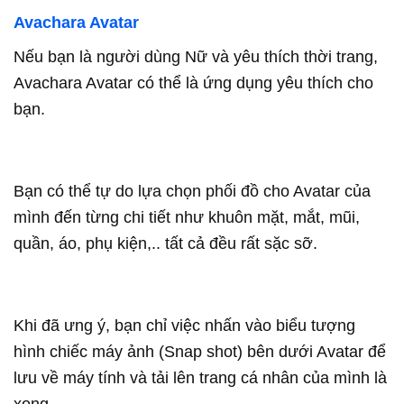
Avachara Avatar
Nếu bạn là người dùng Nữ và yêu thích thời trang,
Avachara Avatar có thể là ứng dụng yêu thích cho
bạn.
Bạn có thể tự do lựa chọn phối đồ cho Avatar của
mình đến từng chi tiết như khuôn mặt, mắt, mũi,
quần, áo, phụ kiện,.. tất cả đều rất sặc sỡ.
Khi đã ưng ý, bạn chỉ việc nhấn vào biểu tượng
hình chiếc máy ảnh (Snap shot) bên dưới Avatar để
lưu về máy tính và tải lên trang cá nhân của mình là