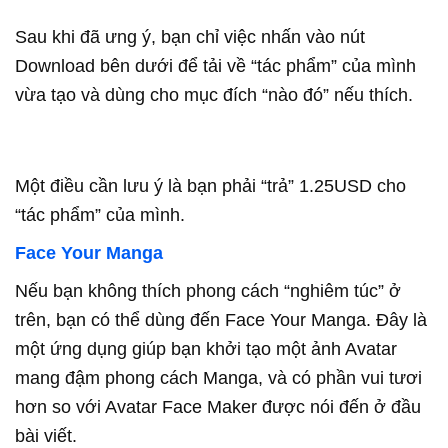
Sau khi đã ưng ý, bạn chỉ việc nhấn vào nút
Download bên dưới để tải về “tác phẩm” của mình
vừa tạo và dùng cho mục đích “nào đó” nếu thích.
Một điều cần lưu ý là bạn phải “trả” 1.25USD cho
“tác phẩm” của mình.
Face Your Manga
Nếu bạn không thích phong cách “nghiêm túc” ở
trên, bạn có thể dùng đến Face Your Manga. Đây là
một ứng dụng giúp bạn khởi tạo một ảnh Avatar
mang đậm phong cách Manga, và có phần vui tươi
hơn so với Avatar Face Maker được nói đến ở đầu
bài viết.