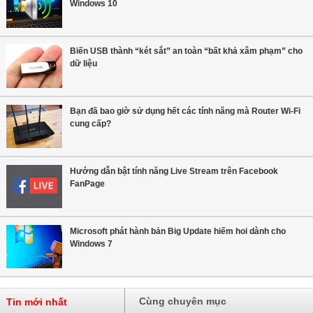
Windows 10
Biến USB thành “két sắt” an toàn “bất khả xâm phạm” cho
dữ liệu
Bạn đã bao giờ sử dụng hết các tính năng mà Router Wi-Fi
cung cấp?
Hướng dẫn bật tính năng Live Stream trên Facebook
FanPage
Microsoft phát hành bản Big Update hiếm hoi dành cho
Windows 7
Cùng chuyên mục
Tin mới nhất