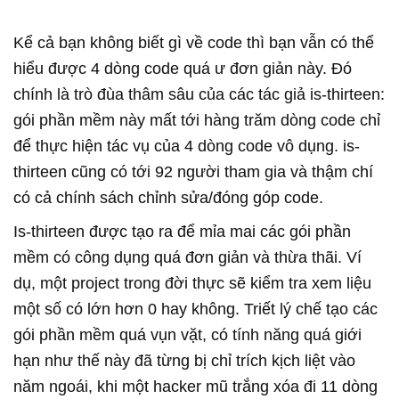
Kể cả bạn không biết gì về code thì bạn vẫn có thể
hiểu được 4 dòng code quá ư đơn giản này. Đó
chính là trò đùa thâm sâu của các tác giả is-thirteen:
gói phần mềm này mất tới hàng trăm dòng code chỉ
để thực hiện tác vụ của 4 dòng code vô dụng. is-
thirteen cũng có tới 92 người tham gia và thậm chí
có cả chính sách chỉnh sửa/đóng góp code.
Is-thirteen được tạo ra để mỉa mai các gói phần
mềm có công dụng quá đơn giản và thừa thãi. Ví
dụ, một project trong đời thực sẽ kiểm tra xem liệu
một số có lớn hơn 0 hay không. Triết lý chế tạo các
gói phần mềm quá vụn vặt, có tính năng quá giới
hạn như thế này đã từng bị chỉ trích kịch liệt vào
năm ngoái, khi một hacker mũ trắng xóa đi 11 dòng