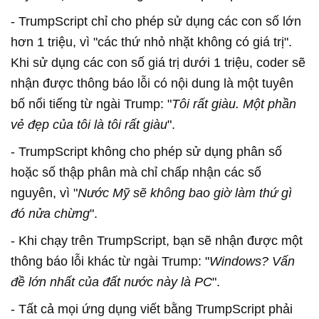
- TrumpScript chỉ cho phép sử dụng các con số lớn
hơn 1 triệu, vì "các thứ nhỏ nhặt không có giá trị".
Khi sử dụng các con số giá trị dưới 1 triệu, coder sẽ
nhận được thông báo lỗi có nội dung là một tuyên
bố nổi tiếng từ ngài Trump: "
Tôi rất giàu. Một phần
vẻ đẹp của tôi là tôi rất giàu
".
- TrumpScript không cho phép sử dụng phân số
hoặc số thập phân mà chỉ chấp nhận các số
nguyên, vì "
Nước Mỹ sẽ không bao giờ làm thứ gì
đó nửa chừng
".
- Khi chạy trên TrumpScript, bạn sẽ nhận được một
thông báo lỗi khác từ ngài Trump: "
Windows? Vấn
đề lớn nhất của đất nước này là PC
".
- Tất cả mọi ứng dụng viết bằng TrumpScript phải