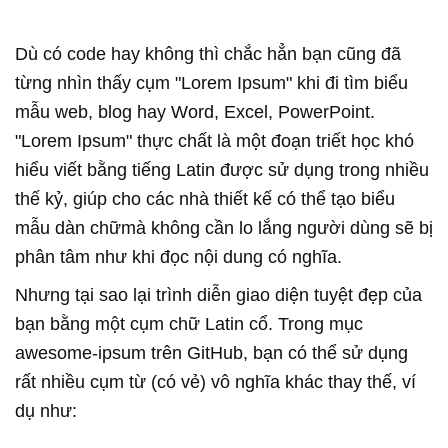
Dù có code hay không thì chắc hẳn bạn cũng đã
từng nhìn thấy cụm "Lorem Ipsum" khi đi tìm biểu
mẫu web, blog hay Word, Excel, PowerPoint.
"Lorem Ipsum" thực chất là một đoạn triết học khó
hiểu viết bằng tiếng Latin được sử dụng trong nhiều
thế kỷ, giúp cho các nhà thiết kế có thể tạo biểu
mẫu dàn chữmà không cần lo lắng người dùng sẽ bị
phân tâm như khi đọc nội dung có nghĩa.
Nhưng tại sao lại trình diễn giao diện tuyệt đẹp của
bạn bằng một cụm chữ Latin cổ. Trong mục
awesome-ipsum trên GitHub, bạn có thể sử dụng
rất nhiều cụm từ (có vẻ) vô nghĩa khác thay thế, ví
dụ như: