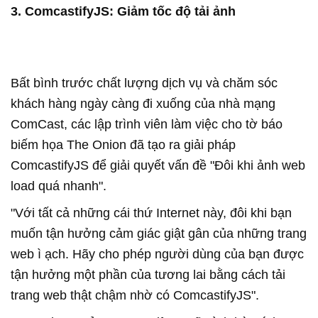
3. ComcastifyJS: Giảm tốc độ tải ảnh
Bất bình trước chất lượng dịch vụ và chăm sóc
khách hàng ngày càng đi xuống của nhà mạng
ComCast, các lập trình viên làm việc cho tờ báo
biếm họa The Onion đã tạo ra giải pháp
ComcastifyJS để giải quyết vấn đề "Đôi khi ảnh web
load quá nhanh".
"Với tất cả những cái thứ Internet này, đôi khi bạn
muốn tận hưởng cảm giác giật gân của những trang
web ì ạch. Hãy cho phép người dùng của bạn được
tận hưởng một phần của tương lai bằng cách tải
trang web thật chậm nhờ có ComcastifyJS".