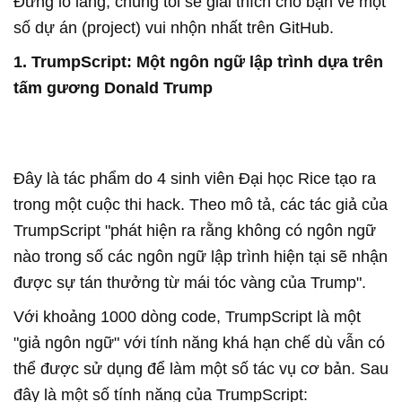
Đừng lo lắng, chúng tôi sẽ giải thích cho bạn về một
số dự án (project) vui nhộn nhất trên GitHub.
1. TrumpScript: Một ngôn ngữ lập trình dựa trên
tấm gương Donald Trump
Đây là tác phẩm do 4 sinh viên Đại học Rice tạo ra
trong một cuộc thi hack. Theo mô tả, các tác giả của
TrumpScript "phát hiện ra rằng không có ngôn ngữ
nào trong số các ngôn ngữ lập trình hiện tại sẽ nhận
được sự tán thưởng từ mái tóc vàng của Trump".
Với khoảng 1000 dòng code, TrumpScript là một
"giả ngôn ngữ" với tính năng khá hạn chế dù vẫn có
thể được sử dụng để làm một số tác vụ cơ bản. Sau
đây là một số tính năng của TrumpScript: