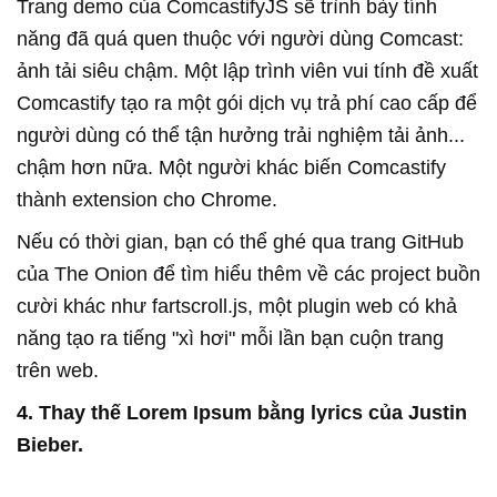
Trang demo của ComcastifyJS sẽ trình bày tính
năng đã quá quen thuộc với người dùng Comcast:
ảnh tải siêu chậm. Một lập trình viên vui tính đề xuất
Comcastify tạo ra một gói dịch vụ trả phí cao cấp để
người dùng có thể tận hưởng trải nghiệm tải ảnh...
chậm hơn nữa. Một người khác biến Comcastify
thành extension cho Chrome.
Nếu có thời gian, bạn có thể ghé qua trang GitHub
của The Onion để tìm hiểu thêm về các project buồn
cười khác như fartscroll.js, một plugin web có khả
năng tạo ra tiếng "xì hơi" mỗi lần bạn cuộn trang
trên web.
4. Thay thế Lorem Ipsum bằng lyrics của Justin
Bieber.