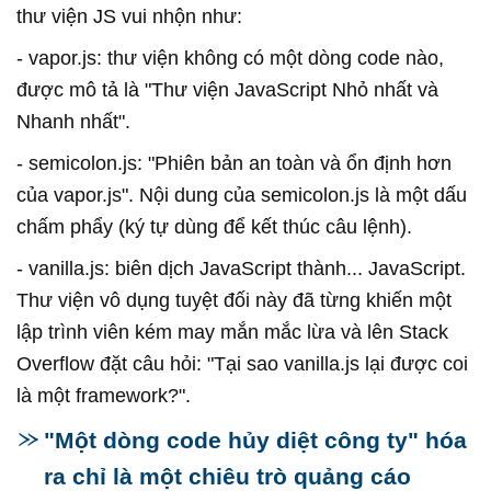
thư viện JS vui nhộn như:
- vapor.js: thư viện không có một dòng code nào,
được mô tả là "Thư viện JavaScript Nhỏ nhất và
Nhanh nhất".
- semicolon.js: "Phiên bản an toàn và ổn định hơn
của vapor.js". Nội dung của semicolon.js là một dấu
chấm phẩy (ký tự dùng để kết thúc câu lệnh).
- vanilla.js: biên dịch JavaScript thành... JavaScript.
Thư viện vô dụng tuyệt đối này đã từng khiến một
lập trình viên kém may mắn mắc lừa và lên Stack
Overflow đặt câu hỏi: "Tại sao vanilla.js lại được coi
là một framework?".
"Một dòng code hủy diệt công ty" hóa
ra chỉ là một chiêu trò quảng cáo