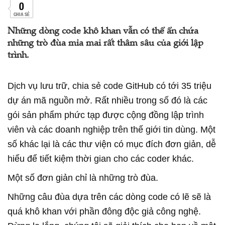
0
CHIA SẺ
Những dòng code khô khan vẫn có thể ẩn chứa
những trò đùa mỉa mai rất thâm sâu của giới lập
trình.
Dịch vụ lưu trữ, chia sẻ code GitHub có tới 35 triệu
dự án mã nguồn mở. Rất nhiều trong số đó là các
gói sản phẩm phức tạp được cộng đồng lập trình
viên và các doanh nghiệp trên thế giới tin dùng. Một
số khác lại là các thư viện có mục đích đơn giản, dễ
hiểu để tiết kiệm thời gian cho các coder khác.
Một số đơn giản chỉ là những trò đùa.
Những câu đùa dựa trên các dòng code có lẽ sẽ là
quá khô khan với phần đông độc giả công nghệ.