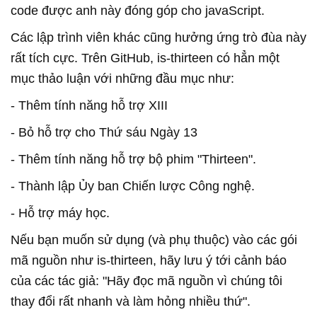
code được anh này đóng góp cho javaScript.
Các lập trình viên khác cũng hưởng ứng trò đùa này
rất tích cực. Trên GitHub, is-thirteen có hẳn một
mục thảo luận với những đầu mục như:
- Thêm tính năng hỗ trợ XIII
- Bỏ hỗ trợ cho Thứ sáu Ngày 13
- Thêm tính năng hỗ trợ bộ phim "Thirteen".
- Thành lập Ủy ban Chiến lược Công nghệ.
- Hỗ trợ máy học.
Nếu bạn muốn sử dụng (và phụ thuộc) vào các gói
mã nguồn như is-thirteen, hãy lưu ý tới cảnh báo
của các tác giả: "Hãy đọc mã nguồn vì chúng tôi
thay đổi rất nhanh và làm hỏng nhiều thứ".