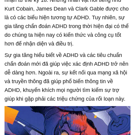
nhận từ thế kỷ 18. Những nhân vật nổi tiếng như
Kurt Cobain, James Dean và Clark Gable được cho
là có các biểu hiện tương tự ADHD. Tuy nhiên, sự
gia tăng chẩn đoán ADHD trong thời hiện đại có thể
do chúng ta hiện nay có kiến thức và công cụ tốt
hơn để nhận diện và điều trị.
Sự gia tăng hiểu biết về ADHD và các tiêu chuẩn
chẩn đoán mới đã giúp việc xác định ADHD trở nên
dễ dàng hơn. Ngoài ra, sự kết nối qua mạng xã hội
và truyền thông đã giúp phổ biến thông tin về
ADHD, khuyến khích mọi người tìm kiếm sự trợ
giúp khi gặp phải các triệu chứng của rối loạn này.