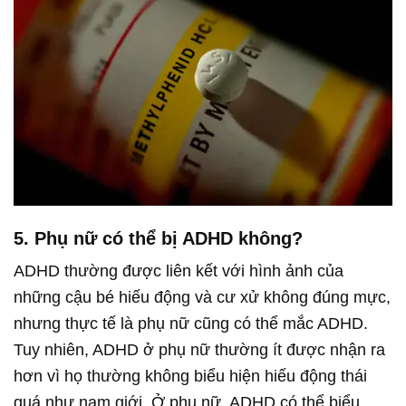
5.
Phụ nữ có thể bị ADHD không?
ADHD thường được liên kết với hình ảnh của
những cậu bé hiếu động và cư xử không đúng mực,
nhưng thực tế là phụ nữ cũng có thể mắc ADHD.
Tuy nhiên, ADHD ở phụ nữ thường ít được nhận ra
hơn vì họ thường không biểu hiện hiếu động thái
quá như nam giới. Ở phụ nữ, ADHD có thể biểu