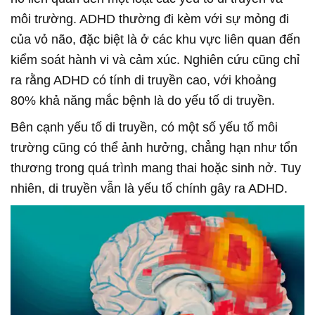
môi trường. ADHD thường đi kèm với sự mỏng đi
của vỏ não, đặc biệt là ở các khu vực liên quan đến
kiểm soát hành vi và cảm xúc. Nghiên cứu cũng chỉ
ra rằng ADHD có tính di truyền cao, với khoảng
80% khả năng mắc bệnh là do yếu tố di truyền.
Bên cạnh yếu tố di truyền, có một số yếu tố môi
trường cũng có thể ảnh hưởng, chẳng hạn như tổn
thương trong quá trình mang thai hoặc sinh nở. Tuy
nhiên, di truyền vẫn là yếu tố chính gây ra ADHD.