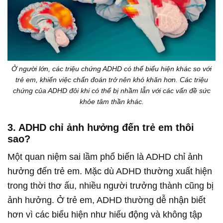
Ở người lớn, các triệu chứng ADHD có thể biểu hiện khác so với
trẻ em, khiến việc chẩn đoán trở nên khó khăn hơn. Các triệu
chứng của ADHD đôi khi có thể bị nhầm lẫn với các vấn đề sức
khỏe tâm thần khác.
3.
ADHD chỉ ảnh hưởng đến trẻ em thôi
sao?
Một quan niệm sai lầm phổ biến là ADHD chỉ ảnh
hưởng đến trẻ em. Mặc dù ADHD thường xuất hiện
trong thời thơ ấu, nhiều người trưởng thành cũng bị
ảnh hưởng. Ở trẻ em, ADHD thường dễ nhận biết
hơn vì các biểu hiện như hiếu động và không tập