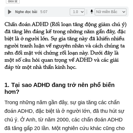
CHIA SẺ
Nghe đọc bài
5:07
Chẩn đoán ADHD (Rối loạn tăng động giảm chú ý)
đã tăng lên đáng kể trong những năm gần đây, đặc
biệt là ở người lớn. Sự gia tăng này đã khiến nhiều
người tranh luận về nguyên nhân và cách chúng ta
nên đối mặt với chứng rối loạn này. Dưới đây là
một số câu hỏi quan trọng về ADHD và các giải
đáp từ một nhà thần kinh học.
1.
Tại sao ADHD đang trở nên phổ biến
hơn?
Trong những năm gần đây, sự gia tăng các chẩn
đoán ADHD, đặc biệt là ở người lớn, đã thu hút sự
chú ý. Ở Anh, từ năm 2000, các chẩn đoán ADHD
đã tăng gấp 20 lần. Một nghiên cứu khác cũng cho