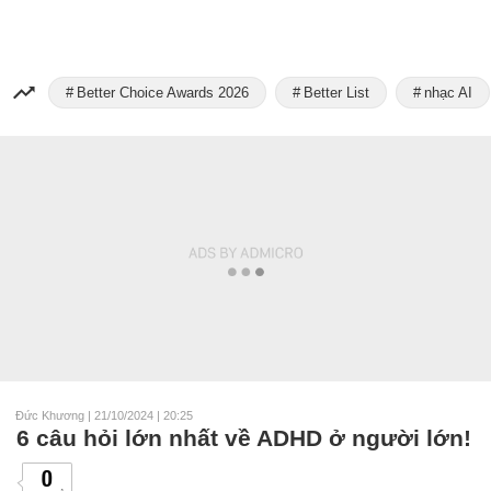
Better Choice Awards 2026
Better List
nhạc AI
Đức Khương
|
21/10/2024 | 20:25
6 câu hỏi lớn nhất về ADHD ở người lớn!
0