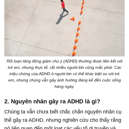
Rối loạn tăng động giảm chú ý (ADHD) thường được liên kết với
trẻ em, nhưng thực tế, rất nhiều người lớn cũng mắc phải. Các
triệu chứng của ADHD ở người lớn có thể khác biệt so với trẻ
em, nhưng chúng vẫn gây ảnh hưởng đáng kể đến cuộc sống
hàng ngày.
2.
Nguyên nhân gây ra ADHD là gì?
Chúng ta vẫn chưa biết chắc chắn nguyên nhân cụ
thể gây ra ADHD, nhưng nghiên cứu cho thấy rằng
nó liên quan đến một loạt các yếu tố di truyền và