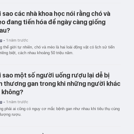
i sao các nhà khoa học nói rằng chó và
o đang tiến hóa để ngày càng giống
au?
g -
1 năm trước
g thế giới tự nhiên, chó và mèo là hai loài động vật có lịch sử tiến
riêng biệt, cách nhau khoảng 50 triệu năm.
i sao một số người uống rượu lại dễ bị
n thương gan trong khi những người khác
ì không?
g -
1 năm trước
g phải ai cũng có nguy cơ mắc bệnh gan như nhau khi tiêu thụ cùng
 lượng rượu.