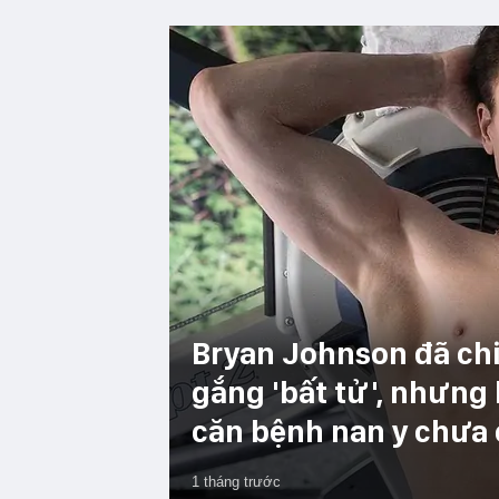
Bryan Johnson đã chi
gắng 'bất tử', nhưng
căn bệnh nan y chưa
1 tháng trước