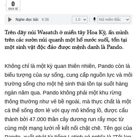
0
CHIA SẺ
Nghe đọc bài
4:36
Trên dãy núi Wasatch ở miền tây Hoa Kỳ, ẩn mình
trên các sườn núi quanh một hồ nước suối, tồn tại
một sinh vật độc đáo được mệnh danh là Pando.
Không chỉ là một kỳ quan thiên nhiên, Pando còn là
biểu tượng của sự sống, cung cấp nguồn lực và môi
trường sống cho một hệ sinh thái tồn tại suốt hàng
ngàn năm qua. Pando không phải một khu rừng
thông thường như vẻ bề ngoài, mà thực chất là một
cá thể sống đơn lẻ với quy mô khổng lồ, được cấu
thành bởi 47.000 thân cây dương run rẩy mọc từ
cùng một mạng lưới rễ kết nối chặt chẽ. Tên gọi của