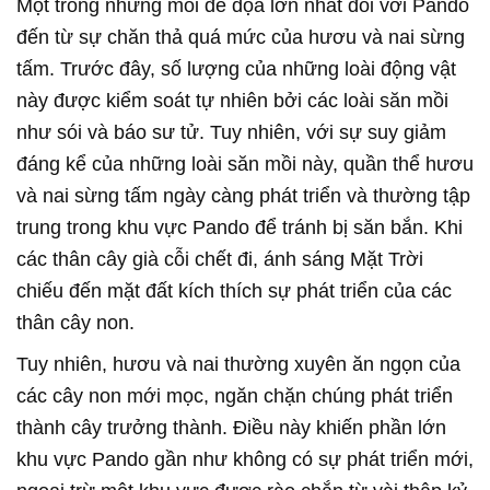
Một trong những mối đe dọa lớn nhất đối với Pando
đến từ sự chăn thả quá mức của hươu và nai sừng
tấm. Trước đây, số lượng của những loài động vật
này được kiểm soát tự nhiên bởi các loài săn mồi
như sói và báo sư tử. Tuy nhiên, với sự suy giảm
đáng kể của những loài săn mồi này, quần thể hươu
và nai sừng tấm ngày càng phát triển và thường tập
trung trong khu vực Pando để tránh bị săn bắn. Khi
các thân cây già cỗi chết đi, ánh sáng
Mặt Trời
chiếu đến mặt đất kích thích sự phát triển của các
thân cây non.
Tuy nhiên, hươu và nai thường xuyên ăn ngọn của
các cây non mới mọc, ngăn chặn chúng phát triển
thành cây trưởng thành. Điều này khiến phần lớn
khu vực Pando gần như không có sự phát triển mới,