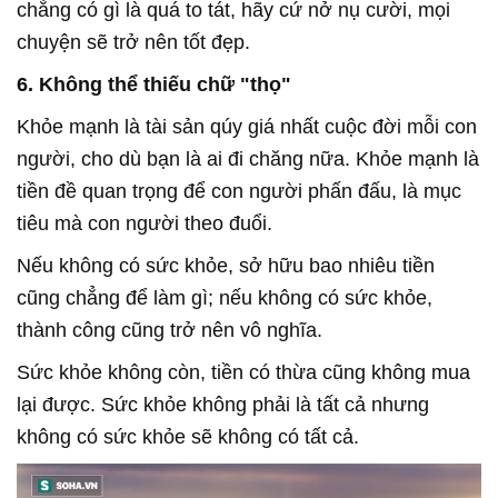
chẳng có gì là quá to tát, hãy cứ nở nụ cười, mọi
chuyện sẽ trở nên tốt đẹp.
6. Không thể thiếu chữ "thọ"
Khỏe mạnh là tài sản qúy giá nhất cuộc đời mỗi con
người, cho dù bạn là ai đi chăng nữa. Khỏe mạnh là
tiền đề quan trọng để con người phấn đấu, là mục
tiêu mà con người theo đuổi.
Nếu không có sức khỏe, sở hữu bao nhiêu tiền
cũng chẳng để làm gì; nếu không có sức khỏe,
thành công cũng trở nên vô nghĩa.
Sức khỏe không còn, tiền có thừa cũng không mua
lại được. Sức khỏe không phải là tất cả nhưng
không có sức khỏe sẽ không có tất cả.