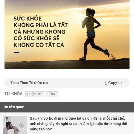
Theo
Theo Trí thức trẻ
Copy link
TỪ KHÓA
CUỘC ĐỜI
SỐNG
Tin liên quan
Sau khi vợ bỏ đi mang theo tất cả chỉ để lại một chú chó,
anh chàng này đã nghĩ ra cách làm lại cuộc đời không thể
sáng tạo hơn