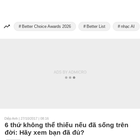
Better Choice Awards 2026
Better List
nhạc AI
Diệp Anh
|
27/10/2017 | 08:16
6 thứ không thể thiếu nếu đã sống trên
đời: Hãy xem bạn đã đủ?