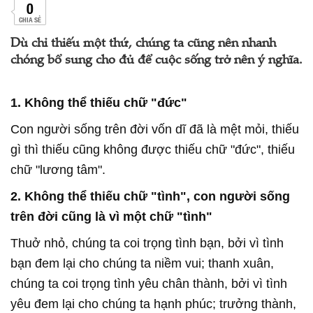
0
CHIA SẺ
Dù chỉ thiếu một thứ, chúng ta cũng nên nhanh
chóng bổ sung cho đủ để cuộc sống trở nên ý nghĩa.
1. Không thể thiếu chữ "đức"
Con người sống trên đời vốn dĩ đã là mệt mỏi, thiếu
gì thì thiếu cũng không được thiếu chữ "đức", thiếu
chữ "lương tâm".
2. Không thể thiếu chữ "tình", con người sống
trên đời cũng là vì một chữ "tình"
Thuở nhỏ, chúng ta coi trọng tình bạn, bởi vì tình
bạn đem lại cho chúng ta niềm vui; thanh xuân,
chúng ta coi trọng tình yêu chân thành, bởi vì tình
yêu đem lại cho chúng ta hạnh phúc; trưởng thành,