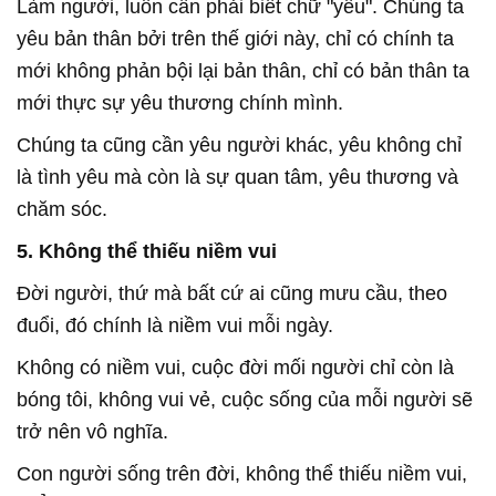
Làm người, luôn cần phải biết chữ "yêu". Chúng ta
yêu bản thân bởi trên thế giới này, chỉ có chính ta
mới không phản bội lại bản thân, chỉ có bản thân ta
mới thực sự yêu thương chính mình.
Chúng ta cũng cần yêu người khác, yêu không chỉ
là tình yêu mà còn là sự quan tâm, yêu thương và
chăm sóc.
5. Không thể thiếu niềm vui
Đời người, thứ mà bất cứ ai cũng mưu cầu, theo
đuổi, đó chính là niềm vui mỗi ngày.
Không có niềm vui, cuộc đời mối người chỉ còn là
bóng tôi, không vui vẻ, cuộc sống của mỗi người sẽ
trở nên vô nghĩa.
Con người sống trên đời, không thể thiếu niềm vui,