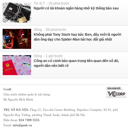
Tin ICT - 20 phút trước
Người có tài khoản ngân hàng nhớ kỹ thông báo sau
Sống - 39 phút trước
Không phải Tony Stark hay bác Ben, đây mới là người
đàn ông dạy cho Spider-Man bài học đắt giá nhất
Sống - 1 giờ trước
Công an có cảnh báo quan trọng liên quan đến sổ đỏ,
người dân nên biết rõ
GenK
Chịu trách nhiệm quản lý nội dung:
Bà Nguyễn Bích Minh
TRỤ SỞ HÀ NỘI:
Tầng 22, Tòa nhà Center Building, Hapulico Complex, Số 01, phố
Nguyễn Huy Tưởng, phường Thanh Xuân, thành phố Hà Nội
Điện thoại:
024 7309 5555
.
Email:
info@genk.vn