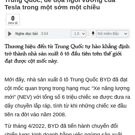
Tesla trong một sớm một chiều
0
CHIA SẺ
Nghe đọc bài
3:04
Thương hiệu đến từ Trung Quốc tự hào khẳng định
trở thành nhà sản xuất ô tô đầu tiên trên thế giới
đạt được cột mốc này.
Mới đây, nhà sản xuất ô tô Trung Quốc BYD đã đạt
cột mốc quan trọng trong hạng mục "Xe năng lượng
mới" (NEV) với tổng số 6 triệu chiếc xe được đưa ra
dây chuyền lắp ráp, tính từ khi những chiếc xe đầu
tiên ra đời vào năm 2008.
Từ tháng 4/2022, BYD đã tiến hành chuyển đổi
chiến lược kinh doanh bằng việc ngừng sản xuất