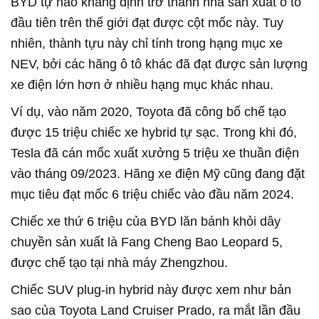
BYD tự hào khẳng định trở thành nhà sản xuất ô tô
đầu tiên trên thế giới đạt được cột mốc này. Tuy
nhiên, thành tựu này chỉ tính trong hạng mục xe
NEV, bởi các hãng ô tô khác đã đạt được sản lượng
xe điện lớn hơn ở nhiều hạng mục khác nhau.
Ví dụ, vào năm 2020, Toyota đã công bố chế tạo
được 15 triệu chiếc xe hybrid tự sạc. Trong khi đó,
Tesla đã cán mốc xuất xưởng 5 triệu xe thuần điện
vào tháng 09/2023. Hãng xe điện Mỹ cũng đang đặt
mục tiêu đạt mốc 6 triệu chiếc vào đầu năm 2024.
Chiếc xe thứ 6 triệu của BYD lăn bánh khỏi dây
chuyền sản xuất là Fang Cheng Bao Leopard 5,
được chế tạo tại nhà máy Zhengzhou.
Chiếc SUV plug-in hybrid này được xem như bản
sao của Toyota Land Cruiser Prado, ra mắt lần đầu