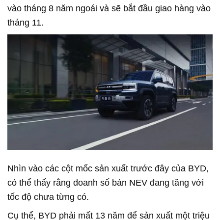
vào tháng 8 năm ngoái và sẽ bắt đầu giao hàng vào
tháng 11.
Nhìn vào các cột mốc sản xuất trước đây của BYD,
có thể thấy rằng doanh số bán NEV đang tăng với
tốc độ chưa từng có.
Cụ thể, BYD phải mất 13 năm để sản xuất một triệu