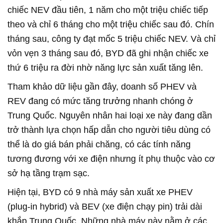
chiếc NEV đầu tiên, 1 năm cho một triệu chiếc tiếp
theo và chỉ 6 tháng cho một triệu chiếc sau đó. Chín
tháng sau, công ty đạt mốc 5 triệu chiếc NEV. Và chỉ
vỏn vẹn 3 tháng sau đó, BYD đã ghi nhận chiếc xe
thứ 6 triệu ra đời nhờ năng lực sản xuất tăng lên.
Tham khảo dữ liệu gần đây, doanh số PHEV và
REV đang có mức tăng trưởng nhanh chóng ở
Trung Quốc. Nguyên nhân hai loại xe này đang dần
trở thành lựa chọn hấp dẫn cho người tiêu dùng có
thể là do giá bán phải chăng, có các tính năng
tương đương với xe điện nhưng ít phụ thuộc vào cơ
sở hạ tầng trạm sạc.
Hiện tại, BYD có 9 nhà máy sản xuất xe PHEV
(plug-in hybrid) và BEV (xe điện chạy pin) trải dài
khắp Trung Quốc. Những nhà máy này nằm ở các