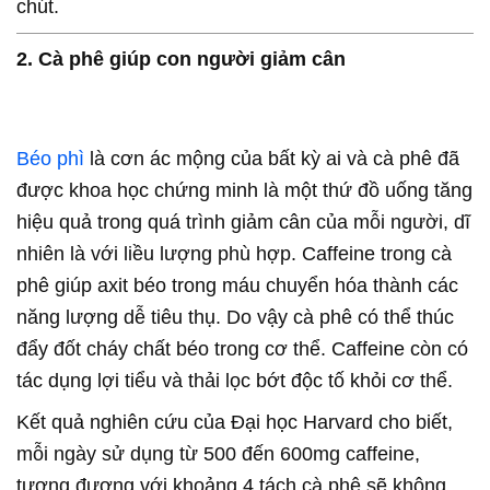
chút.
2. Cà phê giúp con người giảm cân
Béo phì
là cơn ác mộng của bất kỳ ai và cà phê đã
được khoa học chứng minh là một thứ đồ uống tăng
hiệu quả trong quá trình giảm cân của mỗi người, dĩ
nhiên là với liều lượng phù hợp. Caffeine trong cà
phê giúp axit béo trong máu chuyển hóa thành các
năng lượng dễ tiêu thụ. Do vậy cà phê có thể thúc
đẩy đốt cháy chất béo trong cơ thể. Caffeine còn có
tác dụng lợi tiểu và thải lọc bớt độc tố khỏi cơ thể.
Kết quả nghiên cứu của Đại học Harvard cho biết,
mỗi ngày sử dụng từ 500 đến 600mg caffeine,
tương đương với khoảng 4 tách cà phê sẽ không