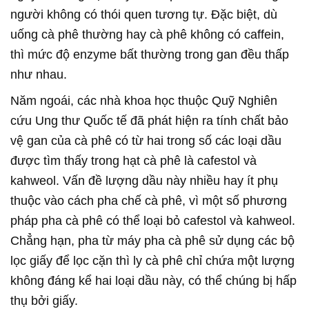
người không có thói quen tương tự. Đặc biệt, dù
uống cà phê thường hay cà phê không có caffein,
thì mức độ enzyme bất thường trong gan đều thấp
như nhau.
Năm ngoái, các nhà khoa học thuộc Quỹ Nghiên
cứu Ung thư Quốc tế đã phát hiện ra tính chất bảo
vệ gan của cà phê có từ hai trong số các loại dầu
được tìm thấy trong hạt cà phê là cafestol và
kahweol. Vấn đề lượng dầu này nhiều hay ít phụ
thuộc vào cách pha chế cà phê, vì một số phương
pháp pha cà phê có thể loại bỏ cafestol và kahweol.
Chẳng hạn, pha từ máy pha cà phê sử dụng các bộ
lọc giấy để lọc cặn thì ly cà phê chỉ chứa một lượng
không đáng kể hai loại dầu này, có thể chúng bị hấp
thụ bởi giấy.