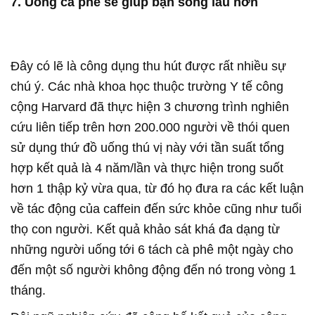
7. Uống cà phê sẽ giúp bạn sống lâu hơn
Đây có lẽ là công dụng thu hút được rất nhiều sự
chú ý. Các nhà khoa học thuộc trường Y tế công
cộng Harvard đã thực hiện 3 chương trình nghiên
cứu liên tiếp trên hơn 200.000 người về thói quen
sử dụng thứ đồ uống thú vị này với tần suất tổng
hợp kết quả là 4 năm/lần và thực hiện trong suốt
hơn 1 thập kỷ vừa qua, từ đó họ đưa ra các kết luận
về tác động của caffein đến sức khỏe cũng như tuổi
thọ con người. Kết quả khảo sát khá đa dạng từ
những người uống tới 6 tách cà phê một ngày cho
đến một số người không động đến nó trong vòng 1
tháng.