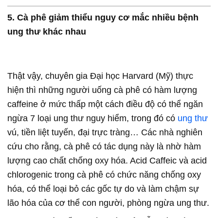
5. Cà phê giảm thiểu nguy cơ mắc nhiều bệnh
ung thư khác nhau
Thật vậy, chuyên gia Đại học Harvard (Mỹ) thực
hiện thì những người uống cà phê có hàm lượng
caffeine ở mức thấp một cách điều độ có thể ngăn
ngừa 7 loại ung thư nguy hiểm, trong đó có
ung thư
vú, tiền liệt tuyến, đại trực tràng… Các nhà nghiên
cứu cho rằng, cà phê có tác dụng này là nhờ hàm
lượng cao chất chống oxy hóa. Acid Caffeic và acid
chlorogenic trong cà phê có chức năng chống oxy
hóa, có thể loại bỏ các gốc tự do và làm chậm sự
lão hóa của cơ thể con người, phòng ngừa ung thư.