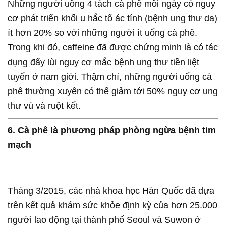
Những người uống 4 tách cà phê mỗi ngày có nguy
cơ phát triển khối u hắc tố ác tính (bệnh ung thư da)
ít hơn 20% so với những người ít uống cà phê.
Trong khi đó, caffeine đã được chứng minh là có tác
dụng đẩy lùi nguy cơ mắc bệnh ung thư tiền liệt
tuyến ở nam giới. Thậm chí, những người uống cà
phê thường xuyên có thể giảm tới 50% nguy cơ ung
thư vú và ruột kết.
6. Cà phê là phương pháp phòng ngừa bệnh tim
mạch
Tháng 3/2015, các nhà khoa học Hàn Quốc đã dựa
trên kết quả khám sức khỏe định kỳ của hơn 25.000
người lao động tại thành phố Seoul và Suwon ở