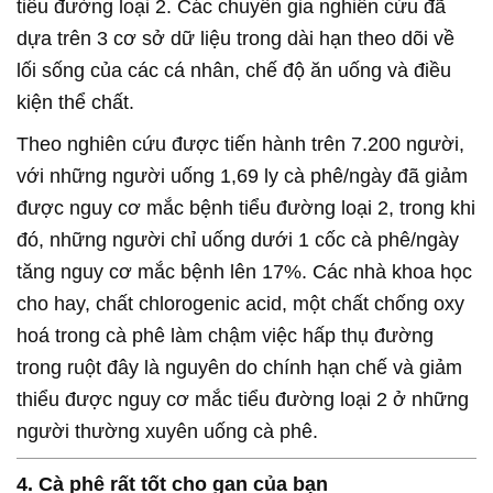
tiểu đường loại 2. Các chuyên gia nghiên cứu đã
dựa trên 3 cơ sở dữ liệu trong dài hạn theo dõi về
lối sống của các cá nhân, chế độ ăn uống và điều
kiện thể chất.
Theo nghiên cứu được tiến hành trên 7.200 người,
với những người uống 1,69 ly cà phê/ngày đã giảm
được nguy cơ mắc bệnh tiểu đường loại 2, trong khi
đó, những người chỉ uống dưới 1 cốc cà phê/ngày
tăng nguy cơ mắc bệnh lên 17%. Các nhà khoa học
cho hay, chất chlorogenic acid, một chất chống oxy
hoá trong cà phê làm chậm việc hấp thụ đường
trong ruột đây là nguyên do chính hạn chế và giảm
thiểu được nguy cơ mắc tiểu đường loại 2 ở những
người thường xuyên uống cà phê.
4. Cà phê rất tốt cho gan của bạn