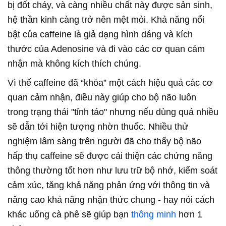
bị đốt cháy, và càng nhiều chất này được sản sinh,
hệ thần kinh càng trở nên mệt mỏi. Khả năng nổi
bật của caffeine là giả dạng hình dáng và kích
thước của Adenosine và đi vào các cơ quan cảm
nhận mà không kích thích chúng.
Vì thế caffeine đã “khóa” một cách hiệu quả các cơ
quan cảm nhận, điều này giúp cho bộ não luôn
trong trạng thái "tỉnh táo" nhưng nếu dùng quá nhiều
sẽ dẫn tới hiện tượng nhờn thuốc. Nhiều thử
nghiệm lâm sàng trên người đã cho thấy bộ não
hấp thụ caffeine sẽ được cải thiện các chứng năng
thông thường tốt hơn như lưu trữ bộ nhớ, kiểm soát
cảm xúc, tăng khả năng phản ứng với thông tin và
nâng cao khả năng nhận thức chung - hay nói cách
khác uống cà phê sẽ giúp bạn
thông minh
hơn 1