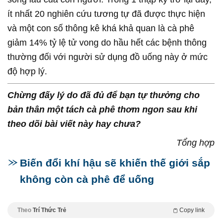
ít nhất 20 nghiên cứu tương tự đã được thực hiện
và một con số thông kê khá khả quan là cà phê
giảm 14% tỷ lệ tử vong do hầu hết các bệnh thông
thường đối với người sử dụng đồ uống này ở mức
độ hợp lý.
Chừng đấy lý do đã đủ để bạn tự thưởng cho
bản thân một tách cà phê thơm ngon sau khi
theo dõi bài viết này hay chưa?
Tổng hợp
Biến đổi khí hậu sẽ khiến thế giới sắp
không còn cà phê để uống
Theo
Trí Thức Trẻ
Copy link