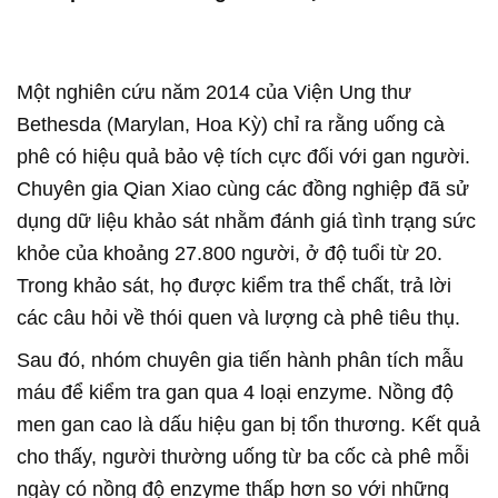
Một nghiên cứu năm 2014 của Viện Ung thư
Bethesda (Marylan, Hoa Kỳ) chỉ ra rằng uống cà
phê có hiệu quả bảo vệ tích cực đối với gan người.
Chuyên gia Qian Xiao cùng các đồng nghiệp đã sử
dụng dữ liệu khảo sát nhằm đánh giá tình trạng sức
khỏe của khoảng 27.800 người, ở độ tuổi từ 20.
Trong khảo sát, họ được kiểm tra thể chất, trả lời
các câu hỏi về thói quen và lượng cà phê tiêu thụ.
Sau đó, nhóm chuyên gia tiến hành phân tích mẫu
máu để kiểm tra gan qua 4 loại enzyme. Nồng độ
men gan cao là dấu hiệu gan bị tổn thương. Kết quả
cho thấy, người thường uống từ ba cốc cà phê mỗi
ngày có nồng độ enzyme thấp hơn so với những