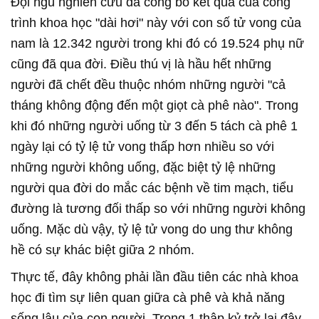
Đội ngũ nghiên cứu đã công bố kết quả của công
trình khoa học "dài hơi" này với con số tử vong của
nam là 12.342 người trong khi đó có 19.524 phụ nữ
cũng đã qua đời. Điều thú vị là hầu hết những
người đã chết đều thuộc nhóm những người "cả
tháng không động đến một giọt cà phê nào". Trong
khi đó những người uống từ 3 đến 5 tách cà phê 1
ngày lại có tỷ lệ tử vong thấp hơn nhiều so với
những người không uống, đặc biệt tỷ lệ những
người qua đời do mắc các bệnh về tim mạch, tiểu
đường là tương đối thấp so với những người không
uống. Mặc dù vậy, tỷ lệ tử vong do ung thư không
hề có sự khác biệt giữa 2 nhóm.
Thực tế, đây không phải lần đầu tiên các nhà khoa
học đi tìm sự liên quan giữa cà phê và khả năng
sống lâu của con người. Trong 1 thập kỷ trở lại đây,