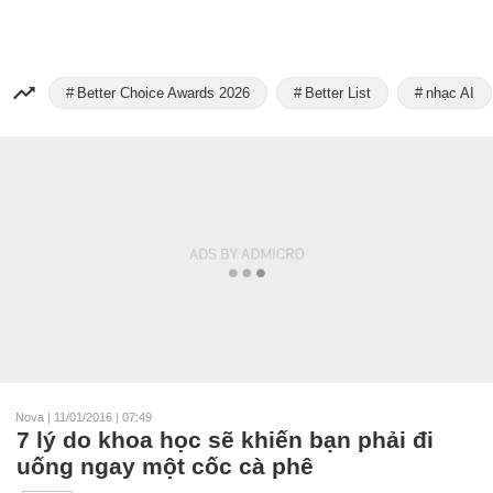
Better Choice Awards 2026
Better List
nhạc AI
Nova
|
11/01/2016 | 07:49
7 lý do khoa học sẽ khiến bạn phải đi
uống ngay một cốc cà phê