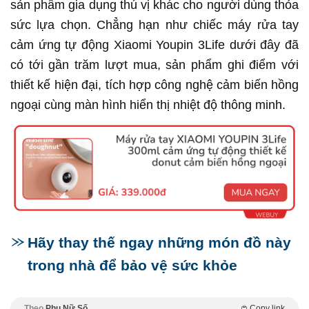
sản phẩm gia dụng thú vị khác cho người dùng thỏa
sức lựa chọn. Chẳng hạn như chiếc máy rửa tay
cảm ứng tự động Xiaomi Youpin 3Life dưới đây đã
có tới gần trăm lượt mua, sản phẩm ghi điểm với
thiết kế hiện đại, tích hợp công nghệ cảm biến hồng
ngoại cùng màn hình hiển thị nhiệt độ thông minh.
Hãy thay thế ngay những món đồ này
trong nhà để bảo vệ sức khỏe
Theo
Phụ Nữ Số
Copy link