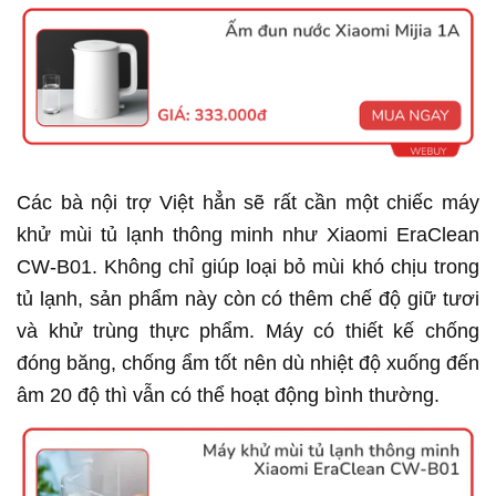
Các bà nội trợ Việt hẳn sẽ rất cần một chiếc máy
khử mùi tủ lạnh thông minh như Xiaomi EraClean
CW-B01. Không chỉ giúp loại bỏ mùi khó chịu trong
tủ lạnh, sản phẩm này còn có thêm chế độ giữ tươi
và khử trùng thực phẩm. Máy có thiết kế chống
đóng băng, chống ẩm tốt nên dù nhiệt độ xuống đến
âm 20 độ thì vẫn có thể hoạt động bình thường.