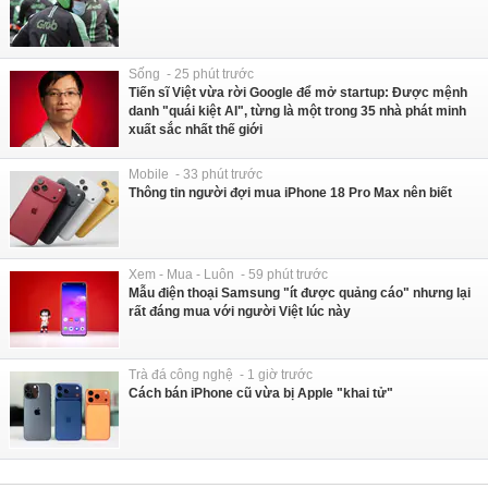
Sống - 25 phút trước
Tiến sĩ Việt vừa rời Google để mở startup: Được mệnh
danh "quái kiệt AI", từng là một trong 35 nhà phát minh
xuất sắc nhất thế giới
Mobile - 33 phút trước
Thông tin người đợi mua iPhone 18 Pro Max nên biết
Xem - Mua - Luôn - 59 phút trước
Mẫu điện thoại Samsung "ít được quảng cáo" nhưng lại
rất đáng mua với người Việt lúc này
Trà đá công nghệ - 1 giờ trước
Cách bán iPhone cũ vừa bị Apple "khai tử"