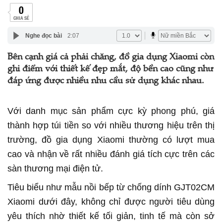
0
CHIA SẺ
Nghe đọc bài
2:07
Bên cạnh giá cả phải chăng, đồ gia dụng Xiaomi còn
ghi điểm với thiết kế đẹp mắt, độ bền cao cũng như
đáp ứng được nhiều nhu cầu sử dụng khác nhau.
Với danh mục sản phẩm cực kỳ phong phú, giá
thành hợp túi tiền so với nhiều thương hiệu trên thị
trường, đồ gia dụng Xiaomi thường có lượt mua
cao và nhận về rất nhiều đánh giá tích cực trên các
sàn thương mại điện tử.
Tiêu biểu như mẫu nồi bếp từ chống dính GJT02CM
Xiaomi dưới đây, không chỉ được người tiêu dùng
yêu thích nhờ thiết kế tối giản, tinh tế mà còn sở