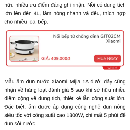
hữu nhiều ưu điểm đáng ghi nhận. Nồi có dung tích
lớn lên đến 4L, làm nóng nhanh và đều, thích hợp
cho nhiều loại bếp.
Mẫu ấm đun nước Xiaomi Mijia 1A dưới đây cũng
nhận về hàng loạt đánh giá 5 sao khi sở hữu nhiều
điểm cộng về dung tích, thiết kế lẫn công suất lớn.
Đặc biệt, ấm được áp dụng công nghệ đun nóng
siêu tốc với công suất cao 1800W, chỉ mất 5 phút để
đun sôi nước.