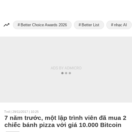
Better Choice Awards 2026
Better List
nhạc AI
Tvd
|
29/11/2017 | 10:25
7 năm trước, một lập trình viên đã mua 2
chiếc bánh pizza với giá 10.000 Bitcoin