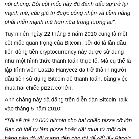
nói chung. Bởi cột mốc này đã đánh dấu sự trở lại
mạnh mẽ, các giá trị được công nhận và tiềm năng
phát triển mạnh mẽ hơn nữa trong tương lai”.
Tuy nhiên ngày 22 tháng 5 năm 2010 cũng là một
cột mốc quan trọng của Bitcoin, bởi đó là lần đầu
tiên đồng tiền cryptocurrency này được sử dụng
như một hình thức thanh toán thực tế. Mà cụ thể là
lập trình viên Laszlo Hanyecz đã trở thành người
đầu tiên sử dụng Bitcoin để thanh toán, bằng việc
mua hai chiếc pizza cỡ lớn.
Anh chàng này đã đăng trên diễn đàn Bitcoin Talk
vào tháng 5 năm 2010:
“Tôi sẽ trả 10.000 bitcoin cho hai chiếc pizza cỡ lớn.
Bạn có thể tự làm pizza hoặc đặt mua từ một cửa
hàng nào đó rồi mang đến cho tôi để đổi lấy Bitcoin.