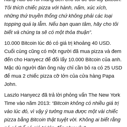
Tôi thích chiếc pizza với hành, nấm, xúc xích,
những thứ truyền thống chứ không phải các loại
topping quá lạ lẫm. Nếu bạn quan tâm, hãy cho tôi
biết và chúng ta sẽ có một thỏa thuận”.
10.000 Bitcoin lúc đó có giá trị khoảng 40 USD.
Cuối cùng cũng có một người đã mua pizza và đem
đến cho Hanyecz để đổi lấy 10.000 Bitcoin của anh.
Mặc dù người đàn ông này chỉ cần bỏ ra có 25 USD
để mua 2 chiếc pizza cỡ lớn của cửa hàng Papa
John.
Laszlo Hanyecz đã trả lời phỏng vấn The New York
Time vào năm 2013:
“Bitcoin không có nhiều giá trị
vào lúc đó, vì vậy ý tưởng mua được một vài chiếc
pizza bằng Bitcoin thật tuyệt vời. Không ai biết rằng