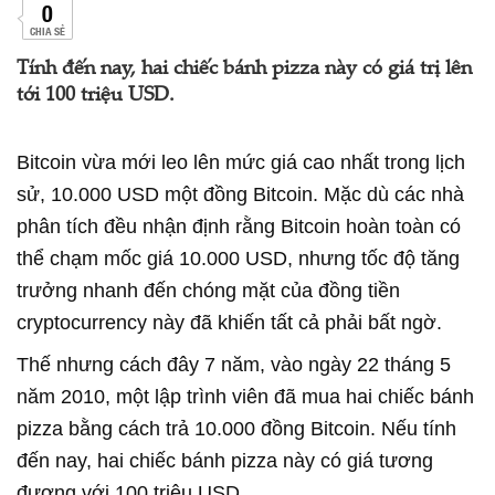
0
CHIA SẺ
Tính đến nay, hai chiếc bánh pizza này có giá trị lên
tới 100 triệu USD.
Bitcoin vừa mới leo lên mức giá cao nhất trong lịch
sử, 10.000 USD một đồng Bitcoin. Mặc dù các nhà
phân tích đều nhận định rằng Bitcoin hoàn toàn có
thể chạm mốc giá 10.000 USD, nhưng tốc độ tăng
trưởng nhanh đến chóng mặt của đồng tiền
cryptocurrency này đã khiến tất cả phải bất ngờ.
Thế nhưng cách đây 7 năm, vào ngày 22 tháng 5
năm 2010, một lập trình viên đã mua hai chiếc bánh
pizza bằng cách trả 10.000 đồng Bitcoin. Nếu tính
đến nay, hai chiếc bánh pizza này có giá tương
đương với 100 triệu USD.