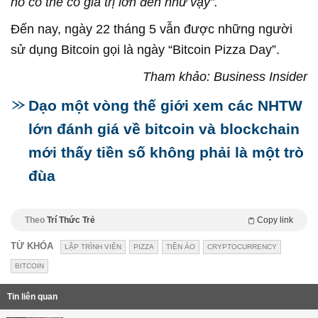
nó có thể có giá trị lớn đến như vậy”.
Đến nay, ngày 22 tháng 5 vẫn được những người
sử dụng Bitcoin gọi là ngày “Bitcoin Pizza Day”.
Tham khảo: Business Insider
Dạo một vòng thế giới xem các NHTW
lớn đánh giá về bitcoin và blockchain
mới thấy tiền số không phải là một trò
đùa
Theo
Trí Thức Trẻ
Copy link
TỪ KHÓA
LẬP TRÌNH VIÊN
PIZZA
TIỀN ẢO
CRYPTOCURRENCY
BITCOIN
Tin liên quan