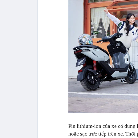
Pin lithium-ion của xe có dung l
hoặc sạc trực tiếp trên xe. Thờ