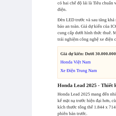
có hai chế độ lái là Tiêu chuẩn
điện.
Đèn LED trước và sau tăng khả 
bảo an toàn. Giá dự kiến của IC
cung cấp dưới hình thức thuê. 
trải nghiệm công nghệ xe điện 
Giá dự kiến: Dưới 30.000.00
Honda Việt Nam
Xe Điện Trung Nam
Honda Lead 2025 - Thiết 
Honda Lead 2025 mang đến nhiều
kế mặt nạ trước hiện đại hơn, cù
kích thước tổng thể 1.844 x 714
phiên bản trước.