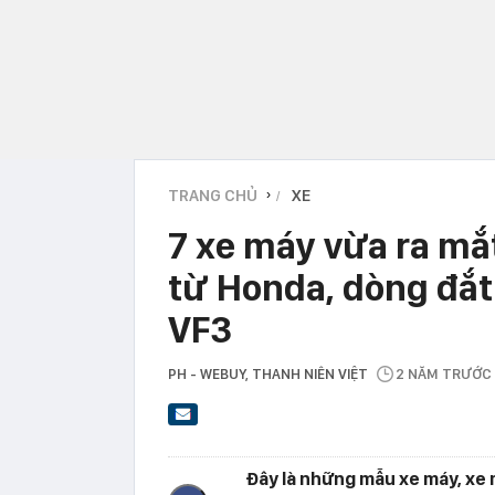
TRANG CHỦ
XE
›
7 xe máy vừa ra mắ
từ Honda, dòng đắt
VF3
PH - WEBUY
, THANH NIÊN VIỆT
2 NĂM TRƯỚC
Đây là những mẫu xe máy, xe m