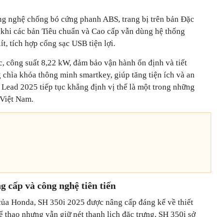
ng nghệ chống bó cứng phanh ABS, trang bị trên bản Đặc
ng khi các bản Tiêu chuẩn và Cao cấp vẫn dùng hệ thống
t, tích hợp cổng sạc USB tiện lợi.
, công suất 8,22 kW, đảm bảo vận hành ổn định và tiết
 chìa khóa thông minh smartkey, giúp tăng tiện ích và an
a Lead 2025 tiếp tục khẳng định vị thế là một trong những
 Việt Nam.
 cấp và công nghệ tiên tiến
của Honda, SH 350i 2025 được nâng cấp đáng kể về thiết
 thao nhưng vẫn giữ nét thanh lịch đặc trưng, SH 350i sở