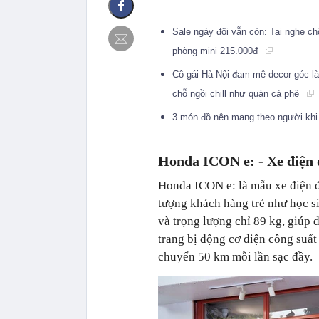
Sale ngày đôi vẫn còn: Tai nghe c
phòng mini 215.000đ
Cô gái Hà Nội đam mê decor góc là
chỗ ngồi chill như quán cà phê
3 món đồ nên mang theo người khi 
Honda ICON e: - Xe điện 
Honda ICON e: là mẫu xe điện đ
tượng khách hàng trẻ như học si
và trọng lượng chỉ 89 kg, giúp 
trang bị động cơ điện công suất
chuyển 50 km mỗi lần sạc đầy.