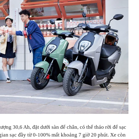
ượng 30,6 Ah, đặt dưới sàn để chân, có thể tháo rời để sạc
i gian sạc đầy từ 0-100% mất khoảng 7 giờ 20 phút. Xe còn